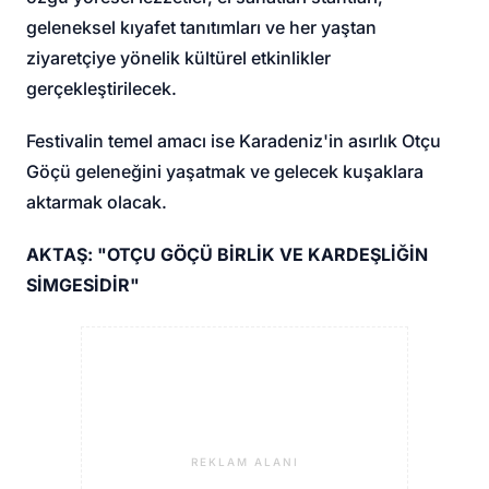
geleneksel kıyafet tanıtımları ve her yaştan
ziyaretçiye yönelik kültürel etkinlikler
gerçekleştirilecek.
Festivalin temel amacı ise Karadeniz'in asırlık Otçu
Göçü geleneğini yaşatmak ve gelecek kuşaklara
aktarmak olacak.
AKTAŞ: "OTÇU GÖÇÜ BİRLİK VE KARDEŞLİĞİN
SİMGESİDİR"
REKLAM ALANI