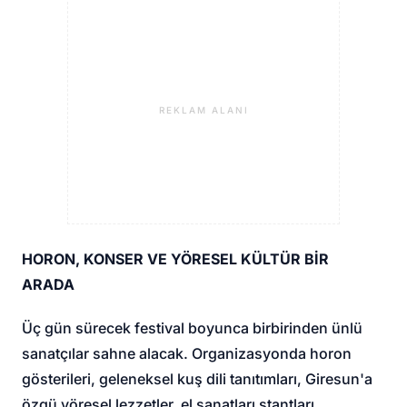
REKLAM ALANI
HORON, KONSER VE YÖRESEL KÜLTÜR BİR
ARADA
Üç gün sürecek festival boyunca birbirinden ünlü
sanatçılar sahne alacak. Organizasyonda horon
gösterileri, geleneksel kuş dili tanıtımları, Giresun'a
özgü yöresel lezzetler, el sanatları stantları,