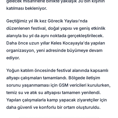
gelecek misafirlerle birlikte yaklaşık 30 bin kişinin
katılması bekleniyor.
Geçtiğimiz yıl ilk kez Görecik Yaylası'nda
düzenlenen festival, doğal yapısı ve geniş etkinlik
alanıyla bu yıl da aynı noktada gerçekleştirilecek.
Daha önce uzun yıllar Keles Kocayayla'da yapılan
organizasyon, yeni adresinde büyümeye devam
ediyor.
Yoğun katılım öncesinde festival alanında kapsamlı
altyapı çalışmaları tamamlandı. Bölgede iletişim
sorunu yaşanmaması için GSM vericileri kurulurken,
temiz su ve atık su altyapısı tamamen yenilendi.
Yapılan çalışmalarla kamp yapacak ziyaretçiler için
daha güvenli ve konforlu bir ortam oluşturuldu.