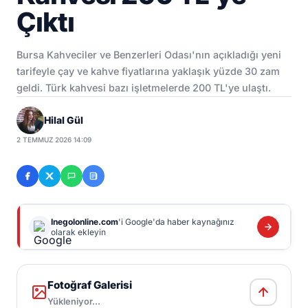
Çıktı
Bursa Kahveciler ve Benzerleri Odası'nın açıkladığı yeni
tarifeyle çay ve kahve fiyatlarına yaklaşık yüzde 30 zam
geldi. Türk kahvesi bazı işletmelerde 200 TL'ye ulaştı.
Hilal Gül
2 TEMMUZ 2026 14:09
Inegolonline.com
'i Google'da haber kaynağınız
olarak ekleyin
Fotoğraf Galerisi
Yükleniyor...