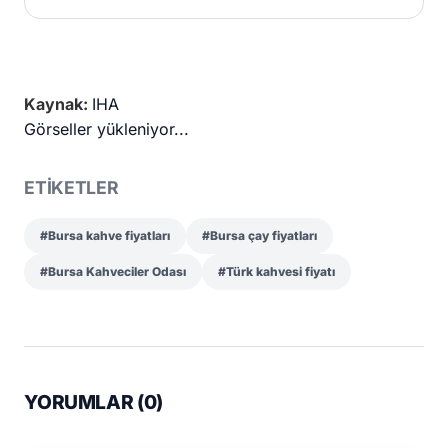
Kaynak:
IHA
Görseller yükleniyor...
ETİKETLER
#Bursa kahve fiyatları
#Bursa çay fiyatları
#Bursa Kahveciler Odası
#Türk kahvesi fiyatı
YORUMLAR (
0
)