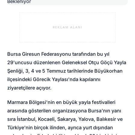
REKLAM ALANI
Bursa Giresun Federasyonu tarafından bu yıl
29'uncusu düzenlenen Geleneksel Otçu Göçü Yayla
Şenliği, 3, 4 ve 5 Temmuz tarihlerinde Büyükorhan
ilçesindeki Görecik Yaylası'nda kapılarını
ziyaretçilere açıyor.
Marmara Bölgesi'nin en büyük yayla festivalleri
arasında gösterilen organizasyona Bursa'nın yanı
sıra İstanbul, Kocaeli, Sakarya, Yalova, Balıkesir ve
Türkiye'nin birçok ilinden, ayrıca yurt dışından