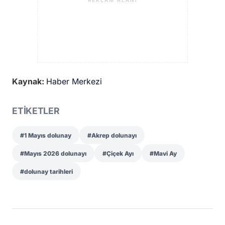
Kaynak:
Haber Merkezi
ETİKETLER
#1 Mayıs dolunay
#Akrep dolunayı
#Mayıs 2026 dolunayı
#Çiçek Ayı
#Mavi Ay
#dolunay tarihleri