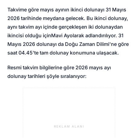
Takvime göre mayıs ayının ikinci dolunayı 31 Mayıs
2026 tarihinde meydana gelecek. Bu ikinci dolunay,
aynı takvim ayı içinde gerçekleşen iki dolunaydan
ikincisi olduğu için
Mavi Ay
olarak adlandırılıyor. 31
Mayıs 2026 dolunayı da Doğu Zaman Dilimi'ne göre
saat 04.45'te tam dolunay konumuna ulaşacak.
Resmi takvim bilgilerine göre 2026 mayıs ayı
dolunay tarihleri şöyle sıralanıyor:
REKLAM ALANI