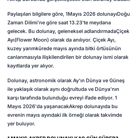
Paylaşılan bilgilere göre, 1
Mayıs 2026 dolunayı
Doğu
Zaman Dilimi'ne göre saat 13.23'te meydana
gelecek. Bu dolunay, geleneksel adlandırmada
Çiçek
Ayı
(Flower Moon) olarak da anılıyor. Çiçek Ayı,
kuzey yarımkürede mayıs ayında bitki örtüsünün
canlanmasıyla ilişkilendirilen bir dolunay ismi olarak
kayıtlarda yer alıyor.
Dolunay, astronomik olarak Ay'ın Dünya ve Güneş
ile yaklaşık olarak aynı doğrultuda ve Dünya'nın
karşı tarafında bulunduğu evreyi ifade ediyor. 1
Mayıs 2026'da yaşanacak
Akrep dolunayı
da bu
evrenin mayıs ayındaki ilk örneği olarak takvimde
yer buluyor.