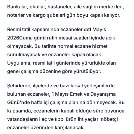
Bankalar, okullar, hastaneler, aile sağlığı merkezleri,
noterler ve kargo şubeleri gün boyu kapalı kalıyor.
Resmi tatil kapsamında eczaneler de
1 Mayıs
2026
Cuma günü rutin mesai saatleri içinde açık
olmayacak. Bu tarihte normal eczane hizmeti
sunulmayacak ve eczaneler kapalı olacak.
Uygulama, resmi tatil günlerinde yürürlükte olan
genel çalışma düzenine göre yürütülüyor.
Şehirlerde, ilçelerde ve bazı kırsal yerleşimlerde
bulunan eczaneler, 1 Mayıs Emek ve Dayanışma
Günü'nde hafta içi çalışma planına dönmeyecek. Bu
kapsamda, eczanelerin kapalı olduğu süre boyunca
vatandaşların ilaç ve tıbbi ürün ihtiyaçları nöbetçi
eczaneler üzerinden karşılanacak.