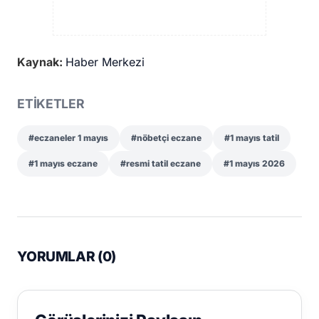
Kaynak:
Haber Merkezi
ETİKETLER
#eczaneler 1 mayıs
#nöbetçi eczane
#1 mayıs tatil
#1 mayıs eczane
#resmi tatil eczane
#1 mayıs 2026
YORUMLAR (
0
)