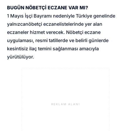
BUGÜN NÖBETÇİ ECZANE VAR MI?
1 Mayıs İşçi Bayramı nedeniyle Türkiye genelinde
yalnızca
nöbetçi eczane
listelerinde yer alan
eczaneler hizmet verecek. Nöbetçi eczane
uygulaması, resmi tatillerde ve belirli günlerde
kesintisiz ilaç temini sağlanması amacıyla
yürütülüyor.
REKLAM ALANI