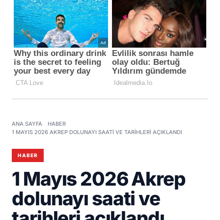
ANA SAYFA
HABER
1 MAYIS 2026 AKREP DOLUNAYI SAATI VE TARIHLERI AÇIKLANDI
HABER
1 Mayıs 2026 Akrep
dolunayı saati ve
tarihleri açıklandı