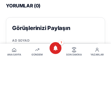
YORUMLAR (
0
)
Görüşlerinizi Paylaşın
AD SOYAD
1
ANA SAYFA
GÜNDEM
SON DAKIKA
YAZARLAR
E-POSTA
YORUMUNUZ