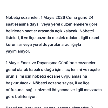
Nöbetçi eczaneler, 1 Mayıs 2026 Cuma günü 24
saat esasına dayalı veya yerel düzenlemelere göre
belirlenen saatler arasında açık kalacak. Nöbetçi
listeleri, il ve ilçe bazında meslek odaları, ilgili resmi
kurumlar veya yerel duyurular aracılığıyla
yayımlanıyor.
1 Mayıs Emek ve Dayanışma Günü'nde eczaneler
genel olarak kapalı olduğu için, ilaç temini ve reçeteli
ürün alımı için nöbetçi eczane uygulamasına
başvurulacak. Nöbetçi eczane sayısı, il ve ilçe
nüfusuna, sağlık hizmeti ihtiyacına ve ilgili mevzuata
göre belirleniyor.
Resmi tatil boyunca, normal eczane hizmetleri 2