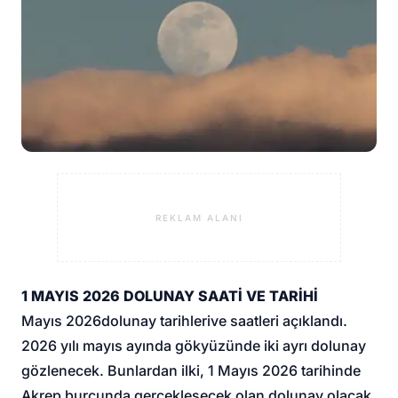
REKLAM ALANI
1 MAYIS 2026 DOLUNAY SAATİ VE TARİHİ
Mayıs 2026
dolunay tarihleri
ve saatleri açıklandı.
2026 yılı mayıs ayında gökyüzünde iki ayrı dolunay
gözlenecek. Bunlardan ilki, 1 Mayıs 2026 tarihinde
Akrep burcunda gerçekleşecek olan dolunay olacak.