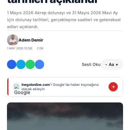
1 Mayıs 2026 Akrep dolunayı ve 31 Mayıs 2026 Mavi Ay
için dolunay tarihleri, gerçekleşme saatleri ve geleneksel
adları açıklandı.
Adem Demir
1 MAY 2026 12:28
|
2 DK
Sesli Oku
-
Aa
+
Inegolonline.com
'i Google'da haber kaynağınız
olarak ekleyin