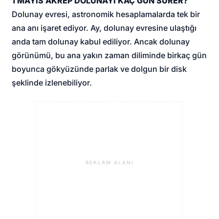
1 MAYIS AKREP DOLUNAYI KAÇ GÜN SÜRER?
Dolunay evresi, astronomik hesaplamalarda tek bir
ana anı işaret ediyor. Ay, dolunay evresine ulaştığı
anda tam dolunay kabul ediliyor. Ancak dolunay
görünümü, bu ana yakın zaman diliminde birkaç gün
boyunca gökyüzünde parlak ve dolgun bir disk
şeklinde izlenebiliyor.
REKLAM ALANI