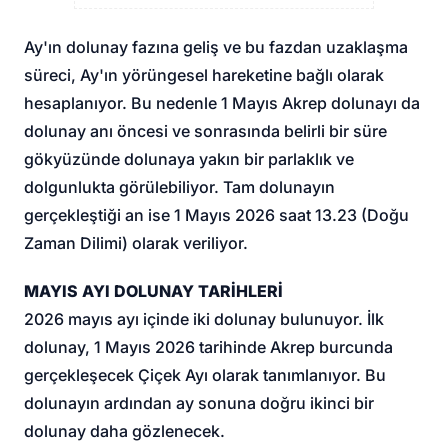
Ay'ın dolunay fazına geliş ve bu fazdan uzaklaşma
süreci, Ay'ın yörüngesel hareketine bağlı olarak
hesaplanıyor. Bu nedenle 1 Mayıs Akrep dolunayı da
dolunay anı öncesi ve sonrasında belirli bir süre
gökyüzünde dolunaya yakın bir parlaklık ve
dolgunlukta görülebiliyor. Tam dolunayın
gerçekleştiği an ise 1 Mayıs 2026 saat 13.23 (Doğu
Zaman Dilimi) olarak veriliyor.
MAYIS AYI DOLUNAY TARİHLERİ
2026 mayıs ayı içinde iki dolunay bulunuyor. İlk
dolunay, 1 Mayıs 2026 tarihinde Akrep burcunda
gerçekleşecek Çiçek Ayı olarak tanımlanıyor. Bu
dolunayın ardından ay sonuna doğru ikinci bir
dolunay daha gözlenecek.