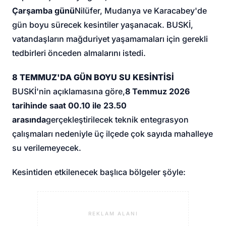
Çarşamba günü
Nilüfer, Mudanya ve Karacabey'de
gün boyu sürecek kesintiler yaşanacak. BUSKİ,
vatandaşların mağduriyet yaşamamaları için gerekli
tedbirleri önceden almalarını istedi.
8 TEMMUZ'DA GÜN BOYU SU KESİNTİSİ
BUSKİ'nin açıklamasına göre,
8 Temmuz 2026
tarihinde saat 00.10 ile 23.50
arasında
gerçekleştirilecek teknik entegrasyon
çalışmaları nedeniyle üç ilçede çok sayıda mahalleye
su verilemeyecek.
Kesintiden etkilenecek başlıca bölgeler şöyle:
REKLAM ALANI