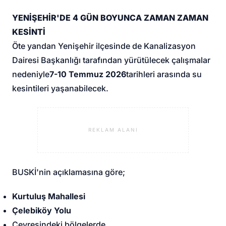
YENİŞEHİR'DE 4 GÜN BOYUNCA ZAMAN ZAMAN
KESİNTİ
Öte yandan Yenişehir ilçesinde de Kanalizasyon
Dairesi Başkanlığı tarafından yürütülecek çalışmalar
nedeniyle
7-10 Temmuz 2026
tarihleri arasında su
kesintileri yaşanabilecek.
REKLAM ALANI
BUSKİ'nin açıklamasına göre;
Kurtuluş Mahallesi
Çelebiköy Yolu
Çevresindeki bölgelerde