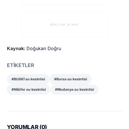
REKLAM ALANI
Kaynak:
Doğukan Doğru
ETİKETLER
#BUSKİ su kesintisi
#Bursa su kesintisi
#Nilüfer su kesintisi
#Mudanya su kesintisi
YORUMLAR (
0
)