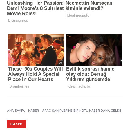
ANA SAYFA
HABER
ARAÇ SAHIPLERINE BIR KÖTÜ HABER DAHA GELDI!
HABER