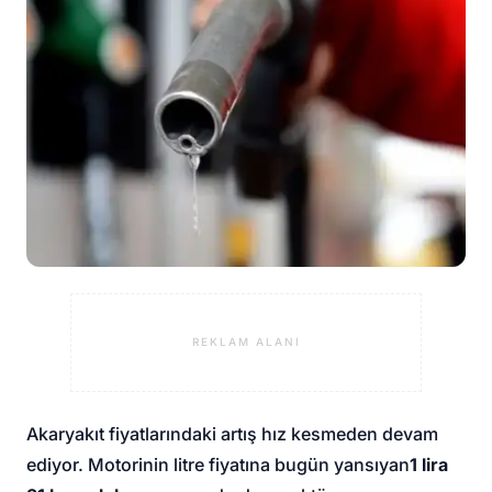
REKLAM ALANI
Akaryakıt fiyatlarındaki artış hız kesmeden devam
ediyor. Motorinin litre fiyatına bugün yansıyan
1 lira