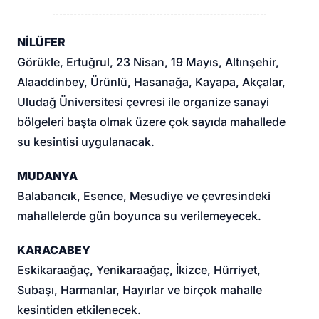
NİLÜFER
Görükle, Ertuğrul, 23 Nisan, 19 Mayıs, Altınşehir,
Alaaddinbey, Ürünlü, Hasanağa, Kayapa, Akçalar,
Uludağ Üniversitesi çevresi ile organize sanayi
bölgeleri başta olmak üzere çok sayıda mahallede
su kesintisi uygulanacak.
MUDANYA
Balabancık, Esence, Mesudiye ve çevresindeki
mahallelerde gün boyunca su verilemeyecek.
KARACABEY
Eskikaraağaç, Yenikaraağaç, İkizce, Hürriyet,
Subaşı, Harmanlar, Hayırlar ve birçok mahalle
kesintiden etkilenecek.