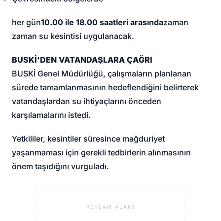
her gün
10.00 ile 18.00 saatleri arasında
zaman
zaman su kesintisi uygulanacak.
BUSKİ'DEN VATANDAŞLARA ÇAĞRI
BUSKİ Genel Müdürlüğü, çalışmaların planlanan
sürede tamamlanmasının hedeflendiğini belirterek
vatandaşlardan su ihtiyaçlarını önceden
karşılamalarını istedi.
Yetkililer, kesintiler süresince mağduriyet
yaşanmaması için gerekli tedbirlerin alınmasının
önem taşıdığını vurguladı.
REKLAM ALANI