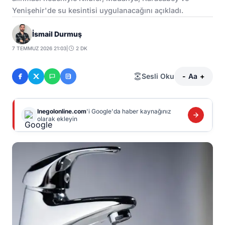
Yenişehir'de su kesintisi uygulanacağını açıkladı.
İsmail Durmuş
7 TEMMUZ 2026 21:03
|
2 DK
Sesli Oku
-
Aa
+
Inegolonline.com
'i Google'da haber kaynağınız
olarak ekleyin