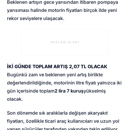
Beklenen artışın gece yarısından itibaren pompaya
yansıması halinde motorin fiyatları birçok ilde yeni
rekor seviyelere ulaşacak.
REKLAM ALANI
İKİ GÜNDE TOPLAM ARTIŞ 2,07 TL OLACAK
Bugünkü zam ve beklenen yeni artış birlikte
değerlendirildiğinde, motorinin litre fiyatı yalnızca iki
gün içerisinde toplam
2 lira 7 kuruş
yükselmiş
olacak.
Son dönemde sık aralıklarla değişen akaryakıt
fiyatları, özellikle ticari araç kullanıcıları ve uzun yol
yapan sürücüler tarafından yakından takip ediliyor.