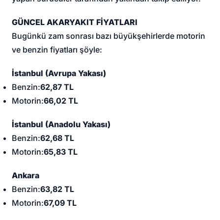
GÜNCEL AKARYAKIT FİYATLARI
Bugünkü zam sonrası bazı büyükşehirlerde motorin
ve benzin fiyatları şöyle:
İstanbul (Avrupa Yakası)
Benzin:
62,87 TL
Motorin:
66,02 TL
İstanbul (Anadolu Yakası)
Benzin:
62,68 TL
Motorin:
65,83 TL
Ankara
Benzin:
63,82 TL
Motorin:
67,09 TL