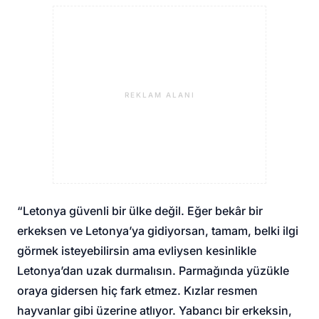
REKLAM ALANI
“Letonya güvenli bir ülke değil. Eğer bekâr bir
erkeksen ve Letonya’ya gidiyorsan, tamam, belki ilgi
görmek isteyebilirsin ama evliysen kesinlikle
Letonya’dan uzak durmalısın. Parmağında yüzükle
oraya gidersen hiç fark etmez. Kızlar resmen
hayvanlar gibi üzerine atlıyor. Yabancı bir erkeksin,