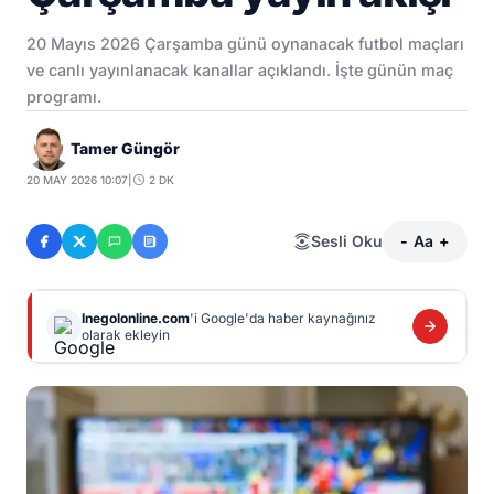
20 Mayıs 2026 Çarşamba günü oynanacak futbol maçları
ve canlı yayınlanacak kanallar açıklandı. İşte günün maç
programı.
Tamer Güngör
20 MAY 2026 10:07
|
2 DK
Sesli Oku
-
Aa
+
Inegolonline.com
'i Google'da haber kaynağınız
olarak ekleyin