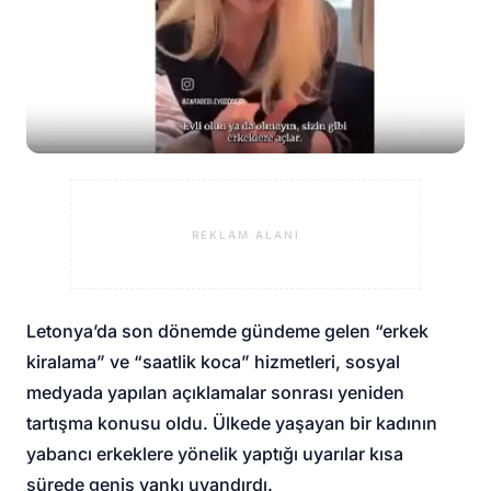
REKLAM ALANI
Letonya’da son dönemde gündeme gelen “erkek
kiralama” ve “saatlik koca” hizmetleri, sosyal
medyada yapılan açıklamalar sonrası yeniden
tartışma konusu oldu. Ülkede yaşayan bir kadının
yabancı erkeklere yönelik yaptığı uyarılar kısa
sürede geniş yankı uyandırdı.