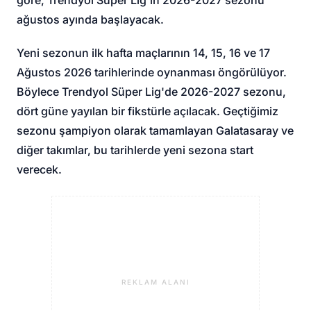
ağustos ayında başlayacak.
Yeni sezonun ilk hafta maçlarının 14, 15, 16 ve 17
Ağustos 2026 tarihlerinde oynanması öngörülüyor.
Böylece Trendyol Süper Lig'de 2026-2027 sezonu,
dört güne yayılan bir fikstürle açılacak. Geçtiğimiz
sezonu şampiyon olarak tamamlayan Galatasaray ve
diğer takımlar, bu tarihlerde yeni sezona start
verecek.
REKLAM ALANI