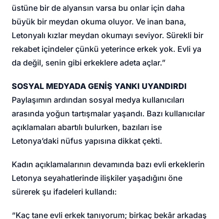
üstüne bir de alyansın varsa bu onlar için daha
büyük bir meydan okuma oluyor. Ve inan bana,
Letonyalı kızlar meydan okumayı seviyor. Sürekli bir
rekabet içindeler çünkü yeterince erkek yok. Evli ya
da değil, senin gibi erkeklere adeta açlar.”
SOSYAL MEDYADA GENİŞ YANKI UYANDIRDI
Paylaşımın ardından sosyal medya kullanıcıları
arasında yoğun tartışmalar yaşandı. Bazı kullanıcılar
açıklamaları abartılı bulurken, bazıları ise
Letonya’daki nüfus yapısına dikkat çekti.
Kadın açıklamalarının devamında bazı evli erkeklerin
Letonya seyahatlerinde ilişkiler yaşadığını öne
sürerek şu ifadeleri kullandı:
“Kaç tane evli erkek tanıyorum; birkaç bekâr arkadaş