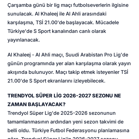
Çarşamba günü bir lig maçı futbolseverlerin ilgisine
sunulacak. Al Khaleej ile Al Ahli arasındaki
karşılaşma, TSİ 21.00'de başlayacak. Mücadele
Türkiye'de S Sport kanalından canlı olarak
yayınlanacak.
Al Khaleej - Al Ahli maçı, Suudi Arabistan Pro Lig'de
günün programında yer alan karşılaşma olarak yayın
akışında bulunuyor. Maçı takip etmek isteyenler TSİ
21.00'de S Sport ekranlarını izleyebilecek.
TRENDYOL SÜPER LİG 2026-2027 SEZONU NE
ZAMAN BAŞLAYACAK?
Trendyol Süper Lig'de 2025-2026 sezonunun
tamamlanmasının ardından yeni sezon takvimi de
belli oldu. Türkiye Futbol Federasyonu planlamasına
göre, Trendyol Süper Lig'in 2026-2027 sezonu