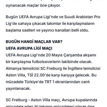
oynanacak maçlar öne çıkıyor.
Bugün UEFA Avrupa Ligi'nde ve Suudi Arabistan Pro
Lig'de sahaya çıkacak takımlar ile karşılaşmaların
başlama saatleri ve yayıncı kanalları belli oldu.
BUGÜN HANGİ MAÇLAR VAR?
UEFA AVRUPA LİGİ MAÇI
UEFA Avrupa Ligi'nde 20 Mayıs Çarşamba akşamı
bir karşılaşma futbolseverlerin takibinde olacak.
Almanya temsilcisi SC Freiburg ile İngiltere temsilcisi
Aston Villa, TSİ 22.00'de karşı karşıya gelecek. Bu
mücadele Türkiye'de TRT 1 ekranlarından canlı
yayınlanacak.
SC Freiburg - Aston Villa maçı, Avrupa kupalarında
mücadele eden iki takımın mücadelesi olarak öne