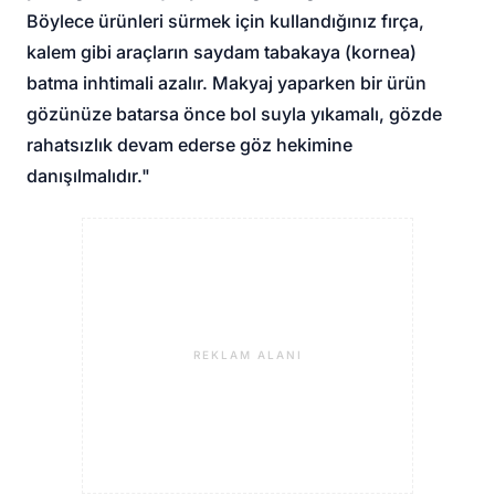
Böylece ürünleri sürmek için kullandığınız fırça,
kalem gibi araçların saydam tabakaya (kornea)
batma inhtimali azalır. Makyaj yaparken bir ürün
gözünüze batarsa önce bol suyla yıkamalı, gözde
rahatsızlık devam ederse göz hekimine
danışılmalıdır."
REKLAM ALANI