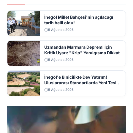
İnegöl Millet Bahçesi'nin açılacağı
tarih belli oldu!
5 Ağustos 2026
Uzmandan Marmara Depremi İçin
Kritik Uyarı: "Krip" Yanılgısına Dikkat
5 Ağustos 2026
İnegöl'e Binicilikte Dev Yatırım!
Uluslararası Standartlarda Yeni Tesis
Geliyor
5 Ağustos 2026