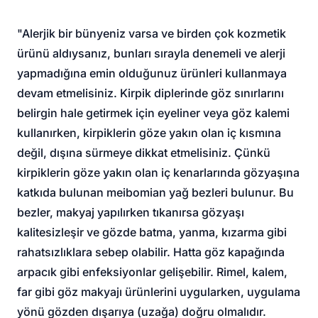
"Alerjik bir bünyeniz varsa ve birden çok kozmetik
ürünü aldıysanız, bunları sırayla denemeli ve alerji
yapmadığına emin olduğunuz ürünleri kullanmaya
devam etmelisiniz. Kirpik diplerinde göz sınırlarını
belirgin hale getirmek için eyeliner veya göz kalemi
kullanırken, kirpiklerin göze yakın olan iç kısmına
değil, dışına sürmeye dikkat etmelisiniz. Çünkü
kirpiklerin göze yakın olan iç kenarlarında gözyaşına
katkıda bulunan meibomian yağ bezleri bulunur. Bu
bezler, makyaj yapılırken tıkanırsa gözyaşı
kalitesizleşir ve gözde batma, yanma, kızarma gibi
rahatsızlıklara sebep olabilir. Hatta göz kapağında
arpacık gibi enfeksiyonlar gelişebilir. Rimel, kalem,
far gibi göz makyajı ürünlerini uygularken, uygulama
yönü gözden dışarıya (uzağa) doğru olmalıdır.