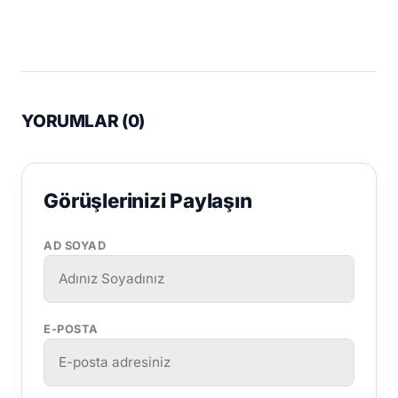
YORUMLAR (
0
)
Görüşlerinizi Paylaşın
AD SOYAD
E-POSTA