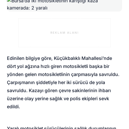
REKLAM ALANI
Edinilen bilgiye göre, Küçükbalıklı Mahallesi’nde
dört yol ağzına hızlı giren motosikletli başka bir
yönden gelen motosikletlinin çarpmasıyla savruldu.
Çarpışmanın şiddetiyle her iki sürücü de yola
savruldu. Kazayı gören çevre sakinlerinin ihbarı
üzerine olay yerine sağlık ve polis ekipleri sevk
edildi.
Yaralı motosiklet sürücülerinin sağlık durumlarının