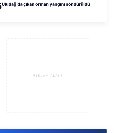
5
Uludağ’da çıkan orman yangını söndürüldü
REKLAM ALANI