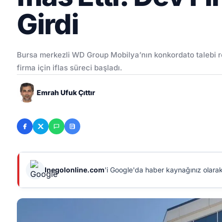
Girdi
Bursa merkezli WD Group Mobilya’nın konkordato talebi re
firma için iflas süreci başladı.
Emrah Ufuk Çıttır
Inegolonline.com
'i Google'da haber kaynağınız olarak