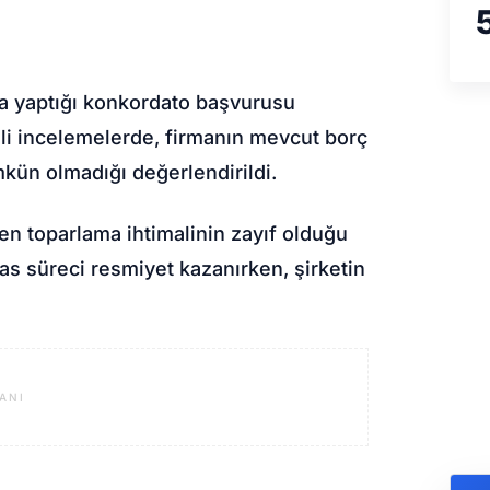
a yaptığı konkordato başvurusu
li incelemelerde, firmanın mevcut borç
kün olmadığı değerlendirildi.
en toparlama ihtimalinin zayıf olduğu
flas süreci resmiyet kazanırken, şirketin
ANI