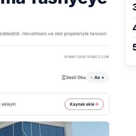
ddedildi. Havalimanı ve otel projeleriyle tanınan
19 MAY 2026 10:08
|
2 DK
Sesli Oku
-
Aa
+
 ekleyin
Kaynak ekle