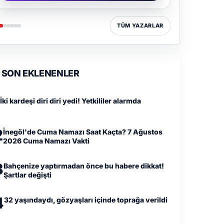
TÜM YAZARLAR
SON EKLENENLER
İki kardeşi diri diri yedi! Yetkililer alarmda
2
İnegöl'de Cuma Namazı Saat Kaçta? 7 Ağustos
2026 Cuma Namazı Vakti
3
Bahçenize yaptırmadan önce bu habere dikkat!
Şartlar değişti
4
32 yaşındaydı, gözyaşları içinde toprağa verildi