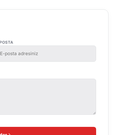
-POSTA
der