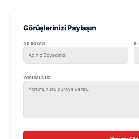
Görüşlerinizi Paylaşın
AD SOYAD
E
YORUMUNUZ
Yorumu Gön