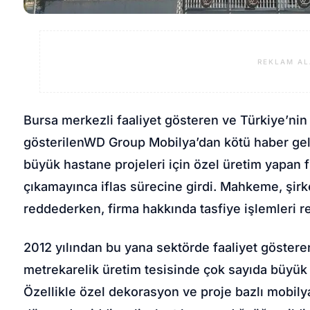
REKLAM AL
Bursa merkezli faaliyet gösteren ve Türkiye’nin 
gösterilen
WD Group Mobilya
’dan kötü haber gel
büyük hastane projeleri için özel üretim yapan
çıkamayınca iflas sürecine girdi. Mahkeme, şir
reddederken, firma hakkında tasfiye işlemleri r
2012 yılından bu yana sektörde faaliyet göster
metrekarelik üretim tesisinde çok sayıda büyük 
Özellikle özel dekorasyon ve proje bazlı mobily