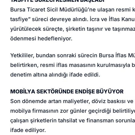
Bursa Ticaret Sicil Müdürlüğü’ne ulaşan resmi ka
tasfiye” süreci devreye alındı. İcra ve İflas K
yürütülecek süreçte, şirketin taşınır ve taşınmaz 
ödenmesi hedefleniyor.
Yetkililer, bundan sonraki sürecin Bursa İflas 
belirtirken, resmi iflas masasının kurulmasıyla bi
denetim altına alındığı ifade edildi.
MOBİLYA SEKTÖRÜNDE ENDİŞE BÜYÜYOR
Son dönemde artan maliyetler, döviz baskısı ve 
mobilya firmasının zor günler geçirdiği belirtiliy
çalışan şirketlerin tahsilat ve finansman sorunla
ifade ediliyor.