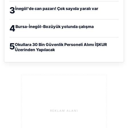
3
İnegöl'de can pazarı! Çok sayıda yaralı var
4
Bursa-İnegöl-Bozüyük yolunda çalışma
5
Okullara 30 Bin Güvenlik Personeli Alımı İŞKUR
Üzerinden Yapılacak
REKLAM ALANI