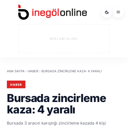
REKLAM ALANI
ANA SAYFA
HABER
BURSADA ZINCIRLEME KAZA: 4 YARALI
HABER
Bursada zincirleme
kaza: 4 yaralı
Bursada 3 aracın karıştığı zincirleme kazada 4 kişi