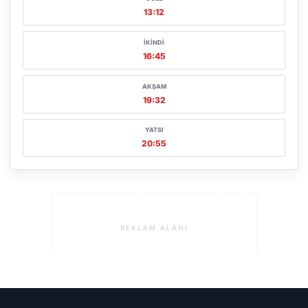
13:12
İKINDI
16:45
AKŞAM
19:32
YATSI
20:55
REKLAM ALANI