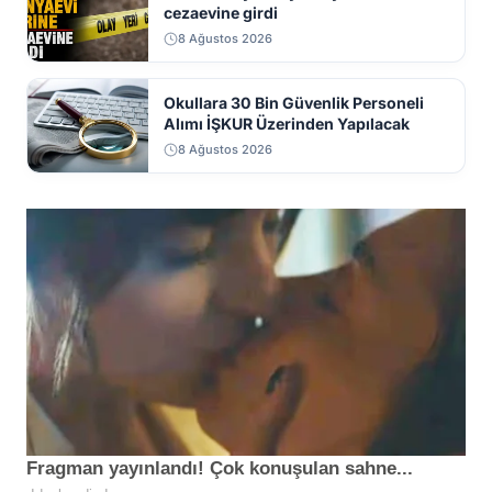
cezaevine girdi
8 Ağustos 2026
Okullara 30 Bin Güvenlik Personeli
Alımı İŞKUR Üzerinden Yapılacak
8 Ağustos 2026