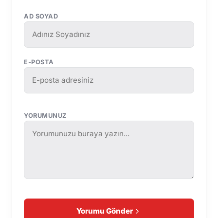
AD SOYAD
E-POSTA
YORUMUNUZ
Yorumu Gönder