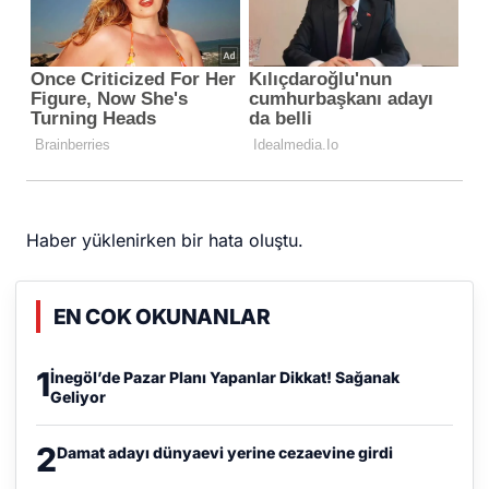
Haber yüklenirken bir hata oluştu.
EN COK OKUNANLAR
1
İnegöl’de Pazar Planı Yapanlar Dikkat! Sağanak
Geliyor
2
Damat adayı dünyaevi yerine cezaevine girdi