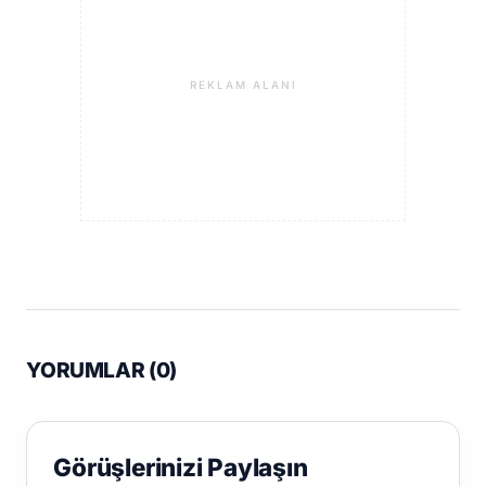
REKLAM ALANI
YORUMLAR (
0
)
Görüşlerinizi Paylaşın