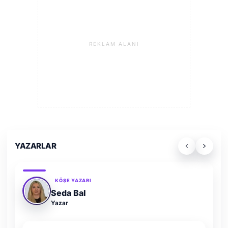
REKLAM ALANI
YAZARLAR
KÖŞE YAZARI
Adem Demir
Yazar