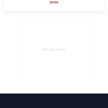
20:55
REKLAM ALANI