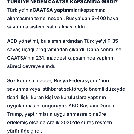
TÜRKİYE NEDEN CAATSA KAPSAMINA GİRDİ?
Türkiye'nin
CAATSA yaptırımları
kapsamına
alınmasının temel nedeni, Rusya'dan S-400 hava
savunma sistemi satın alması oldu.
ABD yönetimi, bu alımın ardından Türkiye'yi F-35
savaş uçağı programından çıkardı. Daha sonra ise
CAATSA'nın 231. maddesi kapsamında yaptırım
süreci devreye alındı.
Söz konusu madde, Rusya Federasyonu'nun
savunma veya istihbarat sektörüyle önemli düzeyde
ticari ilişki kuran kişi ve kuruluşlara yaptırım
uygulanmasını öngörüyor. ABD Başkanı Donald
Trump, yaptırımların uygulanmasını bir süre
ertelemiş olsa da Aralık 2020'de süreç resmen
yürürlüğe girdi.