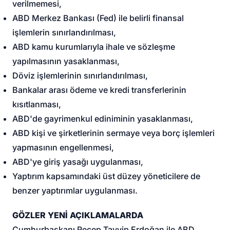
verilmemesi,
ABD Merkez Bankası (Fed) ile belirli finansal
işlemlerin sınırlandırılması,
ABD kamu kurumlarıyla ihale ve sözleşme
yapılmasının yasaklanması,
Döviz işlemlerinin sınırlandırılması,
Bankalar arası ödeme ve kredi transferlerinin
kısıtlanması,
ABD'de gayrimenkul ediniminin yasaklanması,
ABD kişi ve şirketlerinin sermaye veya borç işlemleri
yapmasının engellenmesi,
ABD'ye giriş yasağı uygulanması,
Yaptırım kapsamındaki üst düzey yöneticilere de
benzer yaptırımlar uygulanması.
GÖZLER YENİ AÇIKLAMALARDA
Cumhurbaşkanı Recep Tayyip Erdoğan ile ABD