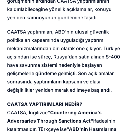
görüşmenin ardından CAATSA yaptırımlarının
kaldırılabileceğine yönelik açıklamalar, konuyu
yeniden kamuoyunun gündemine taşıdı.
CAATSA yaptırımları, ABD'nin ulusal güvenlik
politikaları kapsamında uyguladığı yaptırım
mekanizmalarından biri olarak öne çıkıyor. Türkiye
açısından ise süreç, Rusya'dan satın alınan S-400
hava savunma sistemi nedeniyle başlayan
gelişmelerle gündeme gelmişti. Son açıklamalar
sonrasında yaptırımların kapsamı ve olası
değişiklikler yeniden merak edilmeye başlandı.
CAATSA YAPTIRIMLARI NEDİR?
CAATSA, İngilizce
"Countering America's
Adversaries Through Sanctions Act"
ifadesinin
kısaltmasıdır. Türkçeye ise
"ABD'nin Hasımlarına