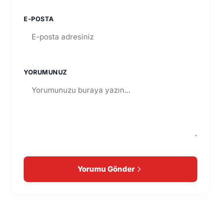
E-POSTA
YORUMUNUZ
Yorumu Gönder