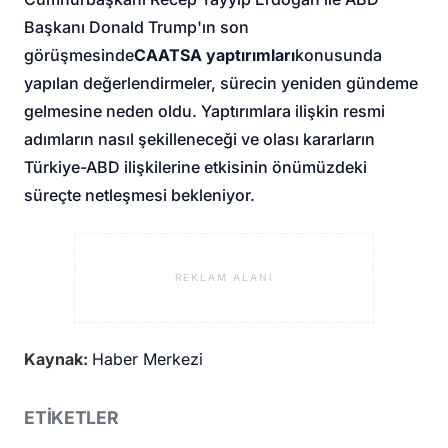
Başkanı Donald Trump'ın son
görüşmesinde
CAATSA yaptırımları
konusunda
yapılan değerlendirmeler, sürecin yeniden gündeme
gelmesine neden oldu. Yaptırımlara ilişkin resmi
adımların nasıl şekilleneceği ve olası kararların
Türkiye-ABD ilişkilerine etkisinin önümüzdeki
süreçte netleşmesi bekleniyor.
REKLAM ALANI
Kaynak:
Haber Merkezi
ETİKETLER