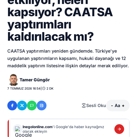
kapsıyor? CAATSA
yaptırımları
kaldırılacak mı?
CAATSA yaptırımları yeniden gündemde. Türkiye'ye
uygulanan yaptırımların kapsamı, hukuki dayanağı ve 12
maddelik yaptırım listesine ilişkin detaylar merak ediliyor.
Tamer Güngör
7 TEMMUZ 2026 16:54
|
2 DK
Sesli Oku
-
Aa
+
Inegolonline.com
'i Google'da haber kaynağınız
olarak ekleyin