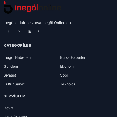
İnegöl'e dair ne varsa İnegöl Online'da
KATEGORILER
İnegöl Haberleri
Bursa Haberleri
Gündem
Ekonomi
Siyaset
Spor
Kültür Sanat
Teknoloji
SERVISLER
Doviz
Hava Durumu