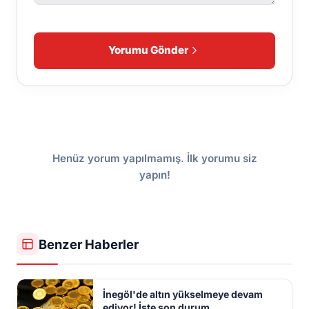
Yorumu Gönder
Henüz yorum yapılmamış. İlk yorumu siz
yapın!
Benzer Haberler
İnegöl'de altın yükselmeye devam
ediyor! İşte son durum