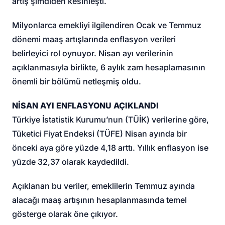
artış şimdiden kesinleşti.
Milyonlarca emekliyi ilgilendiren Ocak ve Temmuz
dönemi maaş artışlarında enflasyon verileri
belirleyici rol oynuyor. Nisan ayı verilerinin
açıklanmasıyla birlikte, 6 aylık zam hesaplamasının
önemli bir bölümü netleşmiş oldu.
NİSAN AYI ENFLASYONU AÇIKLANDI
Türkiye İstatistik Kurumu’nun (TÜİK) verilerine göre,
Tüketici Fiyat Endeksi (TÜFE) Nisan ayında bir
önceki aya göre yüzde 4,18 arttı. Yıllık enflasyon ise
yüzde 32,37 olarak kaydedildi.
Açıklanan bu veriler, emeklilerin Temmuz ayında
alacağı maaş artışının hesaplanmasında temel
gösterge olarak öne çıkıyor.