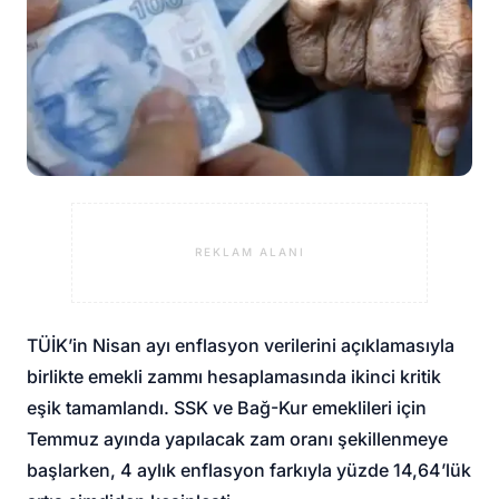
REKLAM ALANI
TÜİK’in Nisan ayı enflasyon verilerini açıklamasıyla
birlikte emekli zammı hesaplamasında ikinci kritik
eşik tamamlandı. SSK ve Bağ-Kur emeklileri için
Temmuz ayında yapılacak zam oranı şekillenmeye
başlarken, 4 aylık enflasyon farkıyla yüzde 14,64’lük