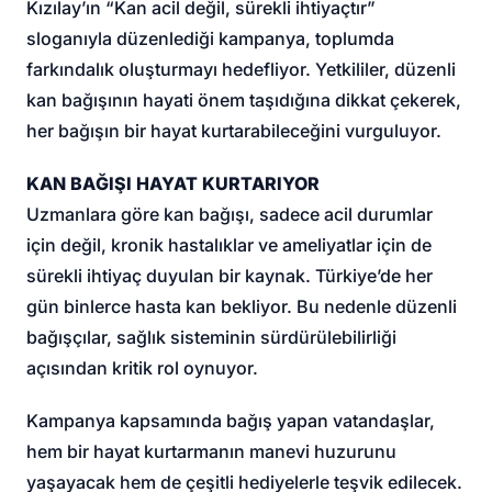
Kızılay’ın “Kan acil değil, sürekli ihtiyaçtır”
sloganıyla düzenlediği kampanya, toplumda
farkındalık oluşturmayı hedefliyor. Yetkililer, düzenli
kan bağışının hayati önem taşıdığına dikkat çekerek,
her bağışın bir hayat kurtarabileceğini vurguluyor.
KAN BAĞIŞI HAYAT KURTARIYOR
Uzmanlara göre kan bağışı, sadece acil durumlar
için değil, kronik hastalıklar ve ameliyatlar için de
sürekli ihtiyaç duyulan bir kaynak. Türkiye’de her
gün binlerce hasta kan bekliyor. Bu nedenle düzenli
bağışçılar, sağlık sisteminin sürdürülebilirliği
açısından kritik rol oynuyor.
Kampanya kapsamında bağış yapan vatandaşlar,
hem bir hayat kurtarmanın manevi huzurunu
yaşayacak hem de çeşitli hediyelerle teşvik edilecek.