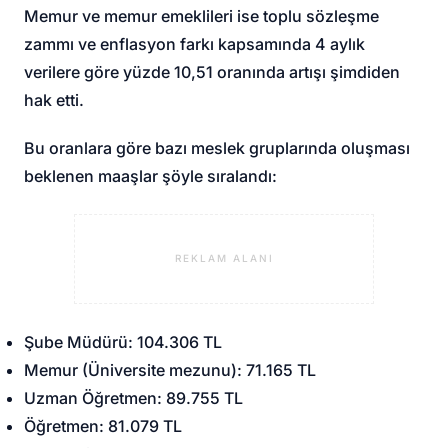
Memur ve memur emeklileri ise toplu sözleşme
zammı ve enflasyon farkı kapsamında 4 aylık
verilere göre yüzde 10,51 oranında artışı şimdiden
hak etti.
Bu oranlara göre bazı meslek gruplarında oluşması
beklenen maaşlar şöyle sıralandı:
REKLAM ALANI
Şube Müdürü: 104.306 TL
Memur (Üniversite mezunu): 71.165 TL
Uzman Öğretmen: 89.755 TL
Öğretmen: 81.079 TL