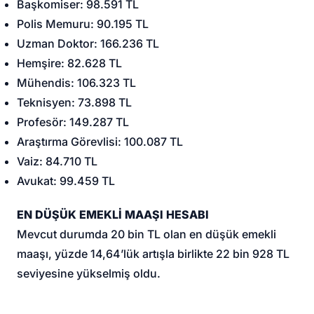
Başkomiser: 98.591 TL
Polis Memuru: 90.195 TL
Uzman Doktor: 166.236 TL
Hemşire: 82.628 TL
Mühendis: 106.323 TL
Teknisyen: 73.898 TL
Profesör: 149.287 TL
Araştırma Görevlisi: 100.087 TL
Vaiz: 84.710 TL
Avukat: 99.459 TL
EN DÜŞÜK EMEKLİ MAAŞI HESABI
Mevcut durumda 20 bin TL olan en düşük emekli
maaşı, yüzde 14,64’lük artışla birlikte 22 bin 928 TL
seviyesine yükselmiş oldu.