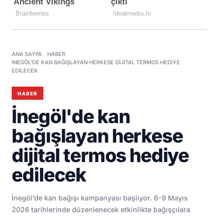
ANA SAYFA
HABER
İNEGÖL'DE KAN BAĞIŞLAYAN HERKESE DIJITAL TERMOS HEDIYE
EDILECEK
HABER
İnegöl'de kan
bağışlayan herkese
dijital termos hediye
edilecek
İnegöl’de kan bağışı kampanyası başlıyor. 6-9 Mayıs
2026 tarihlerinde düzenlenecek etkinlikte bağışçılara