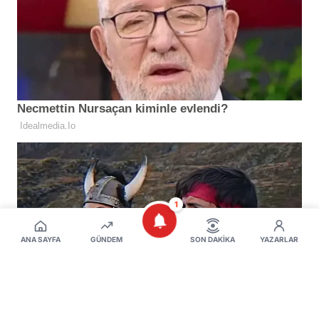
1
ANA SAYFA
GÜNDEM
SON DAKIKA
YAZARLAR