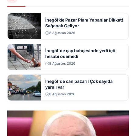
İnegöl’de Pazar Planı Yapanlar Dikkat!
Sağanak Geliyor
8 Ağustos 2026
İnegöl'de çay bahçesinde yedi içti
hesabı ödemedi
8 Ağustos 2026
İnegöl'de can pazarı! Çok sayıda
yaralı var
8 Ağustos 2026