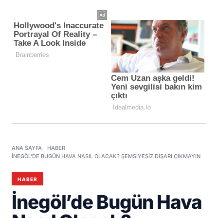
ANA SAYFA
HABER
İNEGÖL’DE BUGÜN HAVA NASIL OLACAK? ŞEMSIYESIZ DIŞARI ÇIKMAYIN
HABER
İnegöl’de Bugün Hava