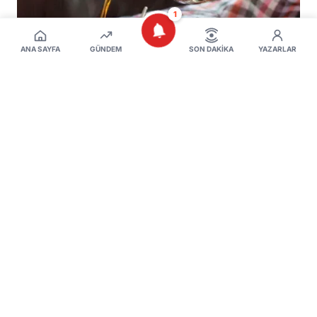
1
ANA SAYFA
GÜNDEM
SON DAKIKA
YAZARLAR