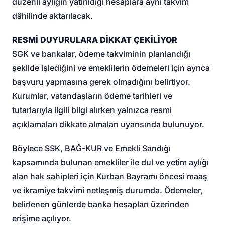
düzenli aylığın yatırıldığı hesaplara aynı takvim
dâhilinde aktarılacak.
RESMİ DUYURULARA DİKKAT ÇEKİLİYOR
SGK ve bankalar, ödeme takviminin planlandığı
şekilde işlediğini ve emeklilerin ödemeleri için ayrıca
başvuru yapmasına gerek olmadığını belirtiyor.
Kurumlar, vatandaşların ödeme tarihleri ve
tutarlarıyla ilgili bilgi alırken yalnızca resmi
açıklamaları dikkate almaları uyarısında bulunuyor.
Böylece SSK, BAĞ-KUR ve Emekli Sandığı
kapsamında bulunan emekliler ile dul ve yetim aylığı
alan hak sahipleri için Kurban Bayramı öncesi maaş
ve ikramiye takvimi netleşmiş durumda. Ödemeler,
belirlenen günlerde banka hesapları üzerinden
erişime açılıyor.