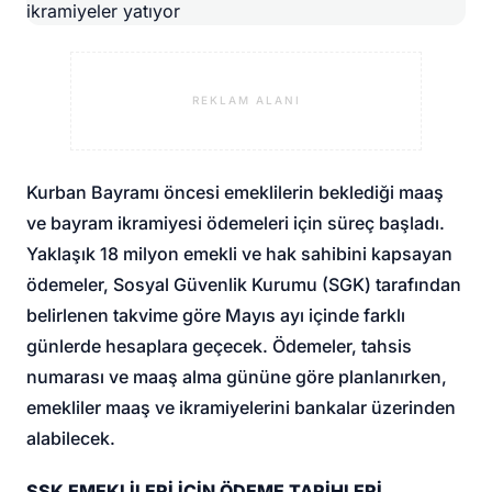
REKLAM ALANI
Kurban Bayramı öncesi emeklilerin beklediği maaş
ve bayram ikramiyesi ödemeleri için süreç başladı.
Yaklaşık 18 milyon emekli ve hak sahibini kapsayan
ödemeler, Sosyal Güvenlik Kurumu (SGK) tarafından
belirlenen takvime göre Mayıs ayı içinde farklı
günlerde hesaplara geçecek. Ödemeler, tahsis
numarası ve maaş alma gününe göre planlanırken,
emekliler maaş ve ikramiyelerini bankalar üzerinden
alabilecek.
SSK EMEKLİLERİ İÇİN ÖDEME TARİHLERİ