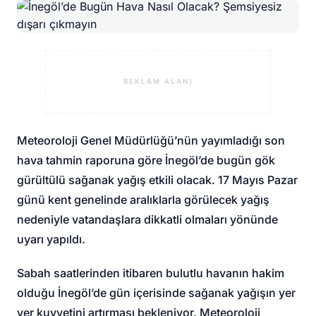
REKLAM ALANI
Meteoroloji Genel Müdürlüğü’nün yayımladığı son
hava tahmin raporuna göre İnegöl’de bugün gök
gürültülü sağanak yağış etkili olacak. 17 Mayıs Pazar
günü kent genelinde aralıklarla görülecek yağış
nedeniyle vatandaşlara dikkatli olmaları yönünde
uyarı yapıldı.
Sabah saatlerinden itibaren bulutlu havanın hakim
olduğu İnegöl’de gün içerisinde sağanak yağışın yer
yer kuvvetini artırması bekleniyor. Meteoroloji