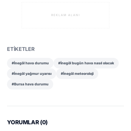
REKLAM ALANI
ETİKETLER
#İnegöl hava durumu
#İnegöl bugün hava nasıl olacak
#İnegöl yağmur uyarısı
#İnegöl meteoroloji
#Bursa hava durumu
YORUMLAR (
0
)