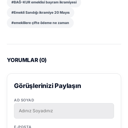
#BAĞ-KUR emeklisi bayram ikramiyesi
#Emekli Sandığı ikramiye 20 Mayıs
#emeklilere çifte ödeme ne zaman
YORUMLAR (
0
)
Görüşlerinizi Paylaşın
AD SOYAD
E-POSTA