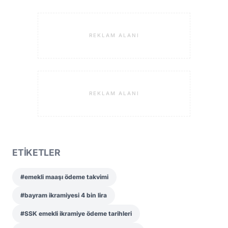
REKLAM ALANI
REKLAM ALANI
ETİKETLER
#emekli maaşı ödeme takvimi
#bayram ikramiyesi 4 bin lira
#SSK emekli ikramiye ödeme tarihleri