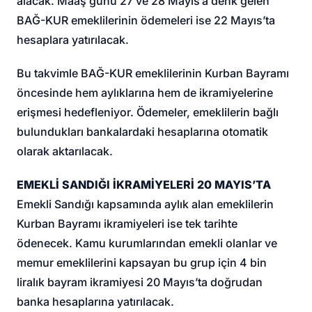
alacak. Maaş günü 27 ve 28 Mayıs’a denk gelen
BAĞ-KUR emeklilerinin ödemeleri ise 22 Mayıs’ta
hesaplara yatırılacak.
Bu takvimle BAĞ-KUR emeklilerinin Kurban Bayramı
öncesinde hem aylıklarına hem de ikramiyelerine
erişmesi hedefleniyor. Ödemeler, emeklilerin bağlı
bulundukları bankalardaki hesaplarına otomatik
olarak aktarılacak.
EMEKLİ SANDIĞI İKRAMİYELERİ 20 MAYIS’TA
Emekli Sandığı kapsamında aylık alan emeklilerin
Kurban Bayramı ikramiyeleri ise tek tarihte
ödenecek. Kamu kurumlarından emekli olanlar ve
memur emeklilerini kapsayan bu grup için 4 bin
liralık bayram ikramiyesi 20 Mayıs’ta doğrudan
banka hesaplarına yatırılacak.