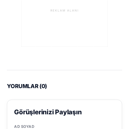
REKLAM ALANI
YORUMLAR (
0
)
Görüşlerinizi Paylaşın
AD SOYAD