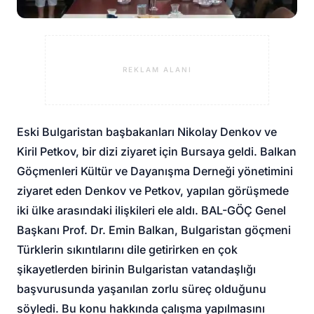
REKLAM ALANI
Eski Bulgaristan başbakanları Nikolay Denkov ve
Kiril Petkov, bir dizi ziyaret için Bursaya geldi. Balkan
Göçmenleri Kültür ve Dayanışma Derneği yönetimini
ziyaret eden Denkov ve Petkov, yapılan görüşmede
iki ülke arasındaki ilişkileri ele aldı. BAL-GÖÇ Genel
Başkanı Prof. Dr. Emin Balkan, Bulgaristan göçmeni
Türklerin sıkıntılarını dile getirirken en çok
şikayetlerden birinin Bulgaristan vatandaşlığı
başvurusunda yaşanılan zorlu süreç olduğunu
söyledi. Bu konu hakkında çalışma yapılmasını