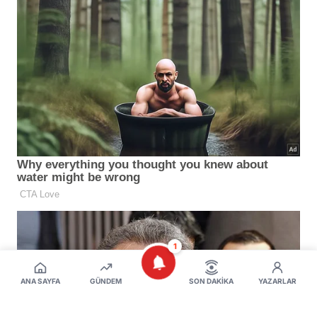
1
ANA SAYFA
GÜNDEM
SON DAKIKA
YAZARLAR