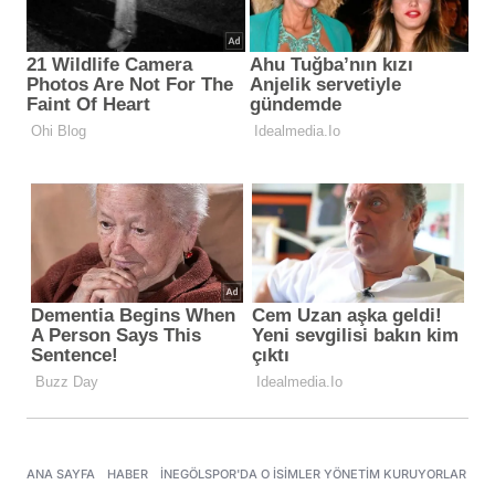
ANA SAYFA
HABER
İNEGÖLSPOR'DA O ISIMLER YÖNETIM KURUYORLAR