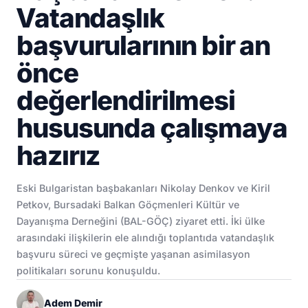
Vatandaşlık
başvurularının bir an
önce
değerlendirilmesi
hususunda çalışmaya
hazırız
Eski Bulgaristan başbakanları Nikolay Denkov ve Kiril
Petkov, Bursadaki Balkan Göçmenleri Kültür ve
Dayanışma Derneğini (BAL-GÖÇ) ziyaret etti. İki ülke
arasındaki ilişkilerin ele alındığı toplantıda vatandaşlık
başvuru süreci ve geçmişte yaşanan asimilasyon
politikaları sorunu konuşuldu.
Adem Demir