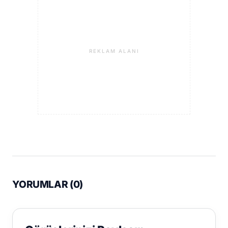
REKLAM ALANI
YORUMLAR (
0
)