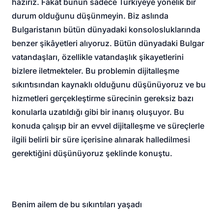
hazırız. Fakat bunun sadece Türkiyeye yönelik bir
durum olduğunu düşünmeyin. Biz aslında
Bulgaristanın bütün dünyadaki konsolosluklarında
benzer şikâyetleri alıyoruz. Bütün dünyadaki Bulgar
vatandaşları, özellikle vatandaşlık şikayetlerini
bizlere iletmekteler. Bu problemin dijitalleşme
sıkıntısından kaynaklı olduğunu düşünüyoruz ve bu
hizmetleri gerçekleştirme sürecinin gereksiz bazı
konularla uzatıldığı gibi bir inanış oluşuyor. Bu
konuda çalışıp bir an evvel dijitalleşme ve süreçlerle
ilgili belirli bir süre içerisine alınarak halledilmesi
gerektiğini düşünüyoruz şeklinde konuştu.
Benim ailem de bu sıkıntıları yaşadı