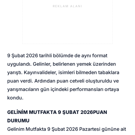
REKLAM ALANI
9 Şubat 2026 tarihli bölümde de aynı format
uygulandı. Gelinler, belirlenen yemek üzerinden
yarıştı. Kayınvalideler, isimleri bilmeden tabaklara
puan verdi. Ardından puan cetveli oluşturuldu ve
yarışmacıların gün içindeki performansları ortaya
kondu.
GELİNİM MUTFAKTA 9 ŞUBAT 2026
PUAN
DURUMU
Gelinim Mutfakta 9 Şubat 2026 Pazartesi gününe ait