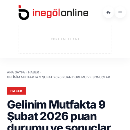
REKLAM ALANI
ANA SAYFA
HABER
GELINIM MUTFAKTA 9 ŞUBAT 2026 PUAN DURUMU VE SONUÇLAR
HABER
Gelinim Mutfakta 9
Şubat 2026 puan
durumu ve sonuçlar