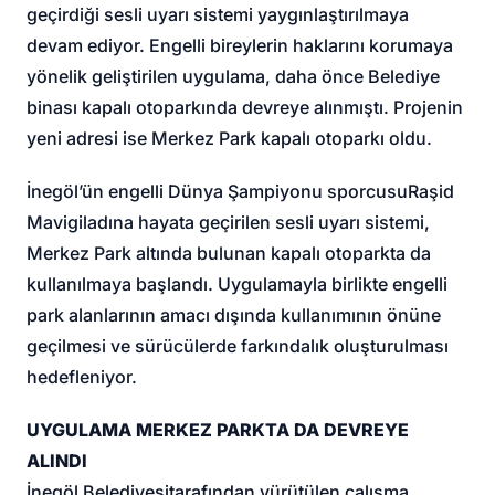
geçirdiği sesli uyarı sistemi yaygınlaştırılmaya
devam ediyor. Engelli bireylerin haklarını korumaya
yönelik geliştirilen uygulama, daha önce Belediye
binası kapalı otoparkında devreye alınmıştı. Projenin
yeni adresi ise Merkez Park kapalı otoparkı oldu.
İnegöl’ün engelli Dünya Şampiyonu sporcusu
Raşid
Mavigil
adına hayata geçirilen sesli uyarı sistemi,
Merkez Park altında bulunan kapalı otoparkta da
kullanılmaya başlandı. Uygulamayla birlikte engelli
park alanlarının amacı dışında kullanımının önüne
geçilmesi ve sürücülerde farkındalık oluşturulması
hedefleniyor.
UYGULAMA MERKEZ PARKTA DA DEVREYE
ALINDI
İnegöl Belediyesi
tarafından yürütülen çalışma