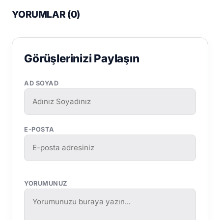
YORUMLAR (
0
)
Görüşlerinizi Paylaşın
AD SOYAD
E-POSTA
YORUMUNUZ