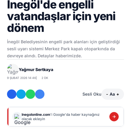
İnegöl'de engelli
vatandaşlar için yeni
dönem
İnegöl Belediyesinin engelli park alanları için geliştirdiği
sesli uyarı sistemi Merkez Park kapalı otoparkında da
devreye alındı. Detaylar haberimizde.
Yağmur Sertkaya
9 ŞUBAT 2026 14:46
|
2 DK
Sesli Oku
-
Aa
+
Inegolonline.com
'i Google'da haber kaynağınız
olarak ekleyin