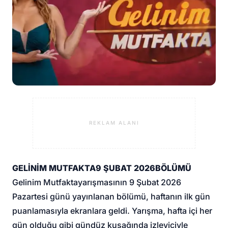
REKLAM ALANI
GELİNİM MUTFAKTA
9 ŞUBAT 2026
BÖLÜMÜ
Gelinim Mutfakta
yarışmasının 9 Şubat 2026
Pazartesi günü yayınlanan bölümü, haftanın ilk gün
puanlamasıyla ekranlara geldi. Yarışma, hafta içi her
gün olduğu gibi gündüz kuşağında izleyiciyle