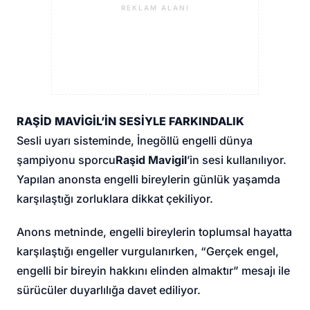
REKLAM ALANI
RAŞİD MAVİGİL’İN SESİYLE FARKINDALIK
Sesli uyarı sisteminde, İnegöllü engelli dünya
şampiyonu sporcu
Raşid Mavigil
’in sesi kullanılıyor.
Yapılan anonsta engelli bireylerin günlük yaşamda
karşılaştığı zorluklara dikkat çekiliyor.
Anons metninde, engelli bireylerin toplumsal hayatta
karşılaştığı engeller vurgulanırken, “Gerçek engel,
engelli bir bireyin hakkını elinden almaktır” mesajı ile
sürücüler duyarlılığa davet ediliyor.