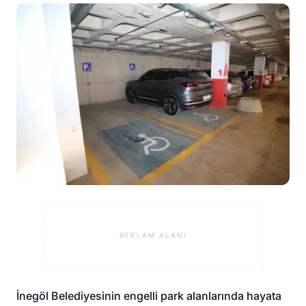
REKLAM ALANI
İnegöl Belediyesinin engelli park alanlarında hayata