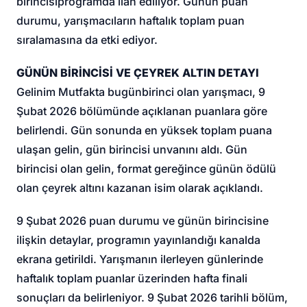
birincisi
programda ilan ediliyor. Günün puan
durumu, yarışmacıların haftalık toplam puan
sıralamasına da etki ediyor.
GÜNÜN BİRİNCİSİ VE ÇEYREK ALTIN DETAYI
Gelinim Mutfakta bugün
birinci olan yarışmacı, 9
Şubat 2026 bölümünde açıklanan puanlara göre
belirlendi. Gün sonunda en yüksek toplam puana
ulaşan gelin, gün birincisi unvanını aldı. Gün
birincisi olan gelin, format gereğince günün ödülü
olan çeyrek altını kazanan isim olarak açıklandı.
9 Şubat 2026 puan durumu ve günün birincisine
ilişkin detaylar, programın yayınlandığı kanalda
ekrana getirildi. Yarışmanın ilerleyen günlerinde
haftalık toplam puanlar üzerinden hafta finali
sonuçları da belirleniyor. 9 Şubat 2026 tarihli bölüm,