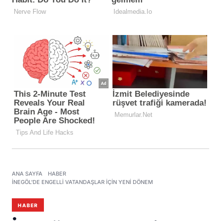
ANA SAYFA
HABER
İNEGÖL'DE ENGELLI VATANDAŞLAR IÇIN YENI DÖNEM
HABER