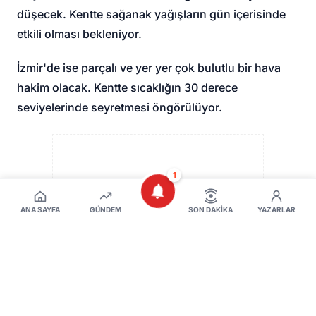
düşecek. Kentte sağanak yağışların gün içerisinde
etkili olması bekleniyor.
İzmir'de ise parçalı ve yer yer çok bulutlu bir hava
hakim olacak. Kentte sıcaklığın 30 derece
seviyelerinde seyretmesi öngörülüyor.
1
ANA SAYFA
GÜNDEM
SON DAKIKA
YAZARLAR
REKLAM ALANI