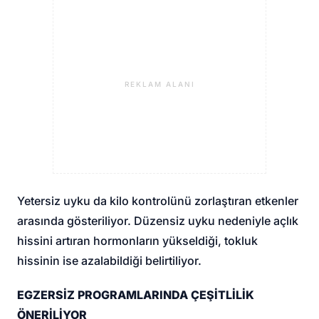
REKLAM ALANI
Yetersiz uyku da kilo kontrolünü zorlaştıran etkenler
arasında gösteriliyor. Düzensiz uyku nedeniyle açlık
hissini artıran hormonların yükseldiği, tokluk
hissinin ise azalabildiği belirtiliyor.
EGZERSİZ PROGRAMLARINDA ÇEŞİTLİLİK
ÖNERİLİYOR