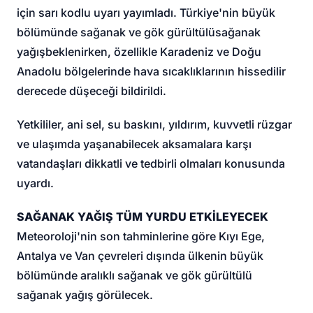
için sarı kodlu uyarı yayımladı. Türkiye'nin büyük
bölümünde sağanak ve gök gürültülü
sağanak
yağış
beklenirken, özellikle Karadeniz ve Doğu
Anadolu bölgelerinde hava sıcaklıklarının hissedilir
derecede düşeceği bildirildi.
Yetkililer, ani sel, su baskını, yıldırım, kuvvetli rüzgar
ve ulaşımda yaşanabilecek aksamalara karşı
vatandaşları dikkatli ve tedbirli olmaları konusunda
uyardı.
SAĞANAK YAĞIŞ TÜM YURDU ETKİLEYECEK
Meteoroloji'nin son tahminlerine göre Kıyı Ege,
Antalya ve Van çevreleri dışında ülkenin büyük
bölümünde aralıklı sağanak ve gök gürültülü
sağanak yağış görülecek.