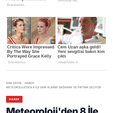
ANA SAYFA
HABER
METEOROLOJI'DEN 8 İLE SARI ALARM! SAĞANAK VE FIRTINA GELIYOR
HABER
Meteoroloji'den 8 İle