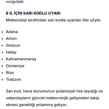
vurguladı.
8 İL İÇİN SARI KODLU UYARI
Meteoroloji tarafından sarı kodla uyarılan iller şöyle:
Adana
Artvin
Giresun
Hatay
Kahramanmaraş
Osmaniye
Rize
Trabzon
Sarı kod, hava durumunun potansiyel risk taşıdığı ve
vatandaşların güncel meteorolojik gelişmeleri takip
etmesi gerektiği anlamına geliyor.