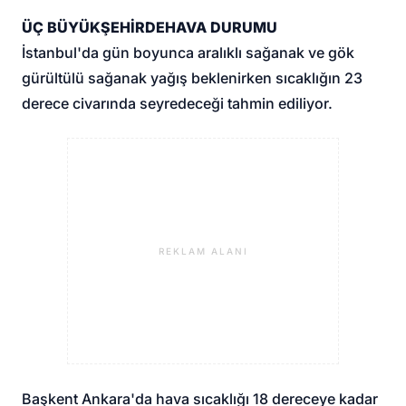
ÜÇ BÜYÜKŞEHİRDE
HAVA DURUMU
İstanbul'da gün boyunca aralıklı sağanak ve gök
gürültülü sağanak yağış beklenirken sıcaklığın 23
derece civarında seyredeceği tahmin ediliyor.
REKLAM ALANI
Başkent Ankara'da hava sıcaklığı 18 dereceye kadar