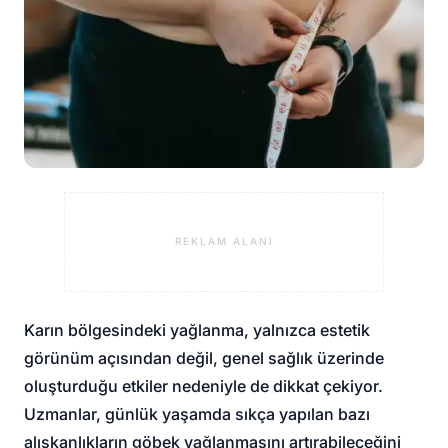
REKLAM ALANI
Karın bölgesindeki yağlanma, yalnızca estetik
görünüm açısından değil, genel sağlık üzerinde
oluşturduğu etkiler nedeniyle de dikkat çekiyor.
Uzmanlar, günlük yaşamda sıkça yapılan bazı
alışkanlıkların göbek yağlanmasını artırabileceğini