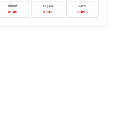
İKINDI
AKŞAM
YATSI
16:45
19:32
20:55