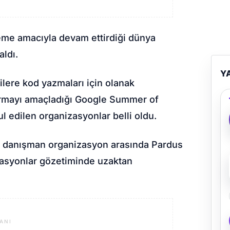
leme amacıyla devam ettirdiği dünya
aldı.
Y
ilere kod yazmaları için olanak
ırmayı amaçladığı Google Summer of
 edilen organizasyonlar belli oldu.
0 danışman organizasyon arasında Pardus
izasyonlar gözetiminde uzaktan
ANI