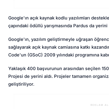
Google'ın açık kaynak kodlu yazılımları destek
çapındaki ödüllü yarışmasında Pardus da yerini 
Google'ın, yazılım geliştirmeyle uğraşan öğrenc
sağlayarak açık kaynak camiasına katkı kazand
Code'un (GSoC) 2009 yılındaki programına kabul
Yaklaşık 400 başvurunun arasından seçilen 15
Projesi de yerini aldı. Projeler tamamen organ
geliştiriliyor.
REKLAM AL