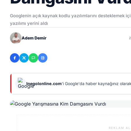
Googlenin açık kaynak kodlu yazılımlarını desteklemek içi
yazılımı yerini aldı
Adem Demir
2
Inegolonline.com
'i Google'da haber kaynağınız olarak
REKLAM AL