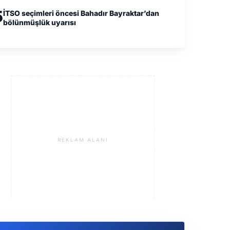
5
İTSO seçimleri öncesi Bahadır Bayraktar’dan
bölünmüşlük uyarısı
REKLAM ALANI