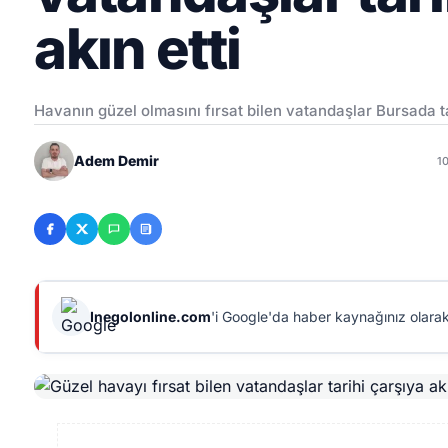
akın etti
Havanın güzel olmasını fırsat bilen vatandaşlar Bursada ta
Adem Demir
1
Inegolonline.com
'i Google'da haber kaynağınız olarak