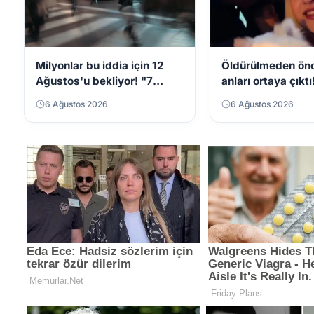
Milyonlar bu iddia için 12
Öldürülmeden ön
Ağustos'u bekliyor! "7
anları ortaya çıktı
saniyeliğine yok
6 Ağustos 2026
6 Ağustos 2026
kaybolacak"