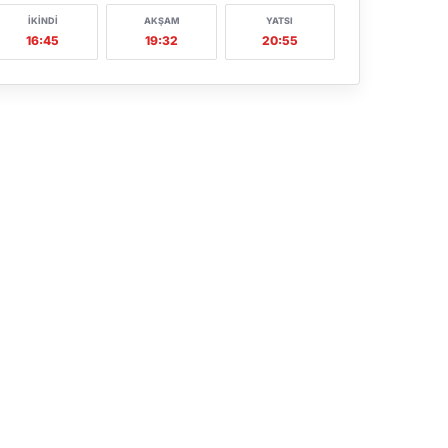
İKINDI
AKŞAM
YATSI
16:45
19:32
20:55