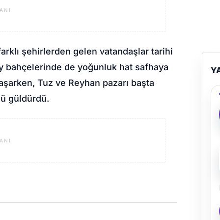
ANI
rklı şehirlerden gelen vatandaşlar tarihi
 çay bahçelerinde de yoğunluk hat safhaya
Y
 taşarken, Tuz ve Reyhan pazarı başta
ü güldürdü.
ANI