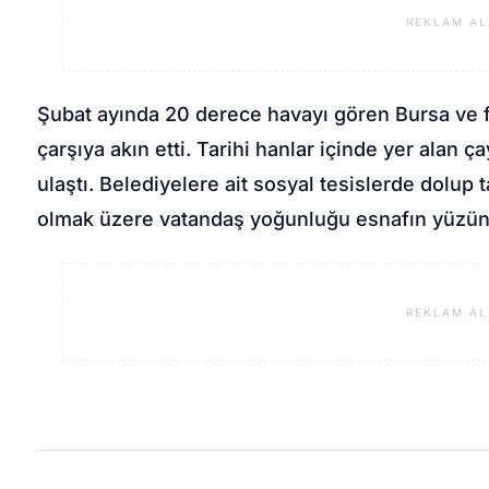
REKLAM AL
Şubat ayında 20 derece havayı gören Bursa ve fa
çarşıya akın etti. Tarihi hanlar içinde yer alan
ulaştı. Belediyelere ait sosyal tesislerde dolup
olmak üzere vatandaş yoğunluğu esnafın yüzün
REKLAM AL