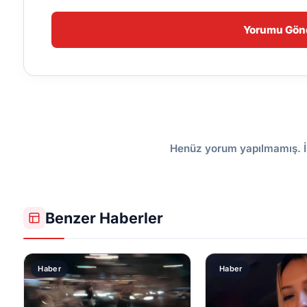
Yorumu Gön
Henüz yorum yapılmamış. İ
Benzer Haberler
Haber
Haber