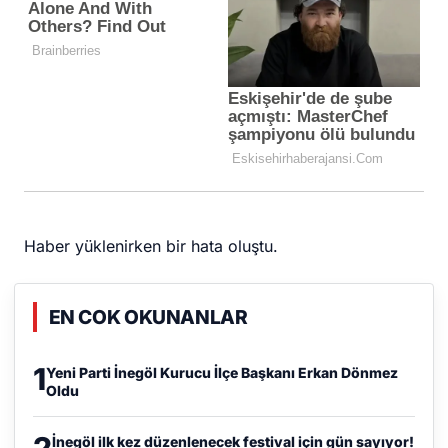
Haber yüklenirken bir hata oluştu.
EN COK OKUNANLAR
1
Yeni Parti İnegöl Kurucu İlçe Başkanı Erkan Dönmez
Oldu
2
İnegöl ilk kez düzenlenecek festival için gün sayıyor!