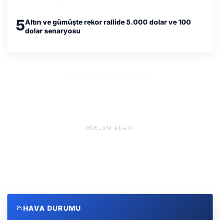
5
Altın ve gümüşte rekor rallide 5.000 dolar ve 100
dolar senaryosu
REKLAM ALANI
HAVA DURUMU