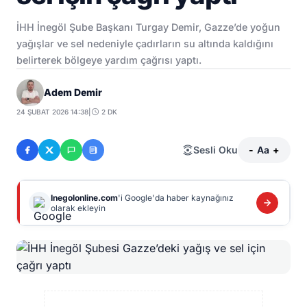
İHH İnegöl Şube Başkanı Turgay Demir, Gazze’de yoğun
yağışlar ve sel nedeniyle çadırların su altında kaldığını
belirterek bölgeye yardım çağrısı yaptı.
Adem Demir
24 ŞUBAT 2026 14:38
|
2 DK
Sesli Oku
-
Aa
+
Inegolonline.com
'i Google'da haber kaynağınız
olarak ekleyin