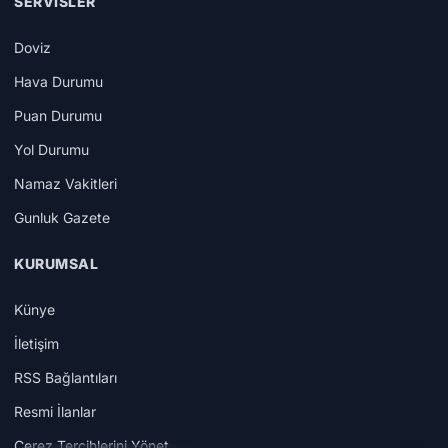
SERVISLER
Doviz
Hava Durumu
Puan Durumu
Yol Durumu
Namaz Vakitleri
Gunluk Gazete
KURUMSAL
Künye
İletişim
RSS Bağlantıları
Resmi İlanlar
Çerez Tercihlerini Yönet