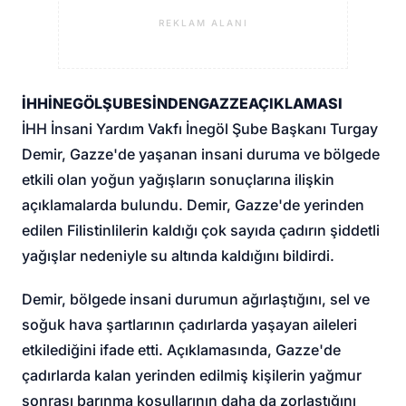
REKLAM ALANI
İHH
İNEGÖL
ŞUBESİNDEN
GAZZE
AÇIKLAMASI
İHH İnsani Yardım Vakfı İnegöl Şube Başkanı Turgay
Demir, Gazze'de yaşanan insani duruma ve bölgede
etkili olan yoğun yağışların sonuçlarına ilişkin
açıklamalarda bulundu. Demir, Gazze'de yerinden
edilen Filistinlilerin kaldığı çok sayıda çadırın şiddetli
yağışlar nedeniyle su altında kaldığını bildirdi.
Demir, bölgede insani durumun ağırlaştığını, sel ve
soğuk hava şartlarının çadırlarda yaşayan aileleri
etkilediğini ifade etti. Açıklamasında, Gazze'de
çadırlarda kalan yerinden edilmiş kişilerin yağmur
sonrası barınma koşullarının daha da zorlaştığını