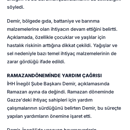
söyledi.
Demir, bölgede gıda, battaniye ve barınma
malzemelerine olan ihtiyacın devam ettiğini belirtti.
Açıklamada, özellikle çocuklar ve yaşlılar için
hastalık riskinin arttığına dikkat çekildi. Yağışlar ve
sel nedeniyle bazı temel ihtiyaç malzemelerinin de
zarar gördüğü ifade edildi.
RAMAZAN
DÖNEMİNDE YARDIM ÇAĞRISI
İHH İnegöl Şube Başkanı Demir, açıklamasında
Ramazan ayına da değindi. Ramazan döneminde
Gazze'deki ihtiyaç sahipleri için yardım
çalışmalarının sürdüğünü belirten Demir, bu süreçte
yapılan yardımların önemine işaret etti.
Demir, İnegöl'de yaşayan hayırseverlerin