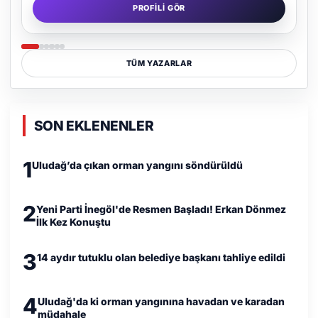
PROFILI GÖR
TÜM YAZARLAR
SON EKLENENLER
1
Uludağ’da çıkan orman yangını söndürüldü
2
Yeni Parti İnegöl'de Resmen Başladı! Erkan Dönmez
İlk Kez Konuştu
3
14 aydır tutuklu olan belediye başkanı tahliye edildi
4
Uludağ'da ki orman yangınına havadan ve karadan
müdahale