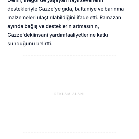
destekleriyle Gazze'ye gıda, battaniye ve barınma
malzemeleri ulaştırılabildiğini ifade etti. Ramazan
ayında bağış ve desteklerin artmasının,
Gazze'deki
insani yardım
faaliyetlerine katkı
sunduğunu belirtti.
REKLAM ALANI