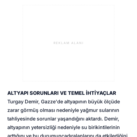
REKLAM ALANI
ALTYAPI SORUNLARI VE TEMEL İHTİYAÇLAR
Turgay Demir, Gazze'de altyapının büyük ölçüde
zarar görmüş olması nedeniyle yağmur sularının
tahliyesinde sorunlar yaşandığını aktardı. Demir,
altyapının yetersizliği nedeniyle su birikintilerinin
arttığını ve bu durumun
çadır
alanlarını da etkilediğini