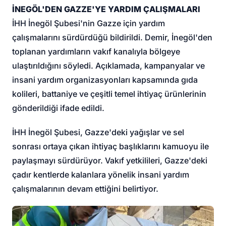
İNEGÖL'DEN GAZZE'YE YARDIM ÇALIŞMALARI
İHH İnegöl Şubesi'nin Gazze için yardım
çalışmalarını sürdürdüğü bildirildi. Demir, İnegöl'den
toplanan yardımların vakıf kanalıyla bölgeye
ulaştırıldığını söyledi. Açıklamada, kampanyalar ve
insani yardım organizasyonları kapsamında gıda
kolileri, battaniye ve çeşitli temel ihtiyaç ürünlerinin
gönderildiği ifade edildi.
İHH İnegöl Şubesi, Gazze'deki yağışlar ve sel
sonrası ortaya çıkan ihtiyaç başlıklarını kamuoyu ile
paylaşmayı sürdürüyor. Vakıf yetkilileri, Gazze'deki
çadır kentlerde kalanlara yönelik insani yardım
çalışmalarının devam ettiğini belirtiyor.