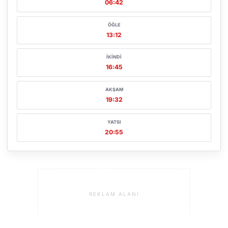
06:42
ÖĞLE
13:12
İKINDI
16:45
AKŞAM
19:32
YATSI
20:55
REKLAM ALANI