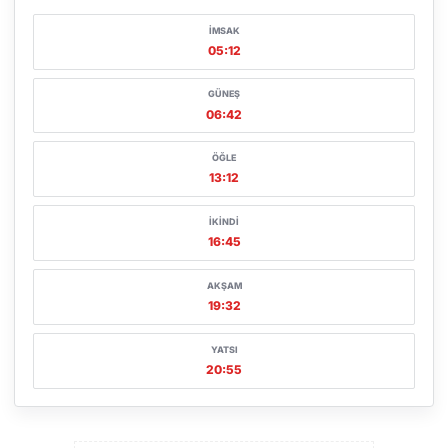
İMSAK
05:12
GÜNEŞ
06:42
ÖĞLE
13:12
İKINDI
16:45
AKŞAM
19:32
YATSI
20:55