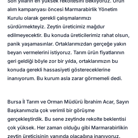
Son yılların en yüksek rekoltesini bekliyoruz. Ürün
alım kampanyası öncesi Marmarabirlik Yönetim
Kurulu olarak gerekli çalışmalarımızı
sürdürmekteyiz. Zeytin üreticimiz mağdur
edilmeyecektir. Bu konuda üreticilerimiz rahat olsun,
panik yaşamasınlar. Ortaklarımızdan gerçeğe yakın
beyan vermelerini istiyoruz. Tarım ürün fiyatlarının
geri geldiği böyle zor bir yılda, ortaklarımızın bu
konuda gerekli hassasiyeti göstereceklerine
inanıyorum. Bu kurum asla zarar görmemeli dedi.
Bursa İl Tarım ve Orman Müdürü İbrahim Acar, Sayın
Başkanımızla çok verimli bir görüşme
gerçekleştirdik. Bu sene zeytinde rekolte beklentisi
çok yüksek. Her zaman olduğu gibi Marmarabirlikin
zeytin üreticisinin yanında olacağına inanıyoruz.