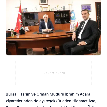
REKLAM ALANI
Bursa İl Tarım ve Orman Müdürü İbrahim Acara
ziyaretlerinden dolayı teşekkür eden Hidamet Asa,