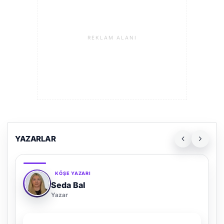
REKLAM ALANI
YAZARLAR
KÖŞE YAZARI
Adem Demir
Yazar
SON YAZI