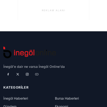
REKLAM ALANI
İnegöl'e dair ne varsa İnegöl Online'da
KATEGORILER
İnegöl Haberleri
Bursa Haberleri
Gündem
Ekonomi