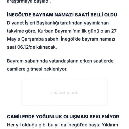
araştırmaya başladı.
İNEGÖL’DE BAYRAM NAMAZI SAATİ BELLİ OLDU
Diyanet İşleri Başkanlığı tarafından yayımlanan
takvime göre, Kurban Bayramı’nın ilk günü olan 27
Mayıs Çarşamba sabahı İnegöl’de bayram namazı
saat 06.12’de kılınacak.
Bayram sabahında vatandaşların erken saatlerde
camilere gitmesi bekleniyor.
REKLAM ALANI
CAMİLERDE YOĞUNLUK OLUŞMASI BEKLENİYOR
Her yıl olduğu gibi bu yıl da İnegöl’de başta Yıldırım