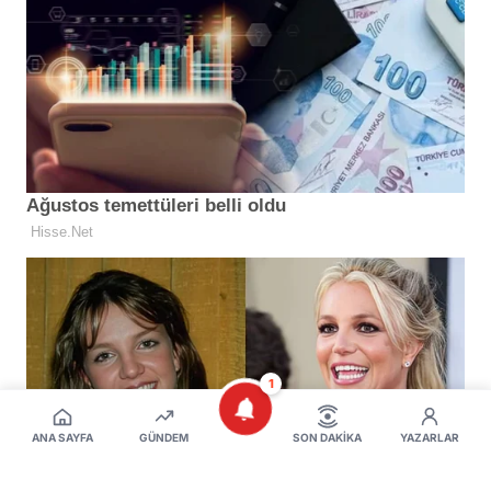
1
ANA SAYFA
GÜNDEM
SON DAKIKA
YAZARLAR