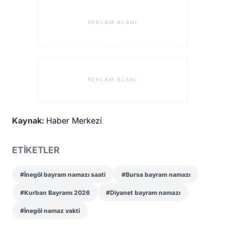
REKLAM ALANI
REKLAM ALANI
Kaynak:
Haber Merkezi
ETİKETLER
#İnegöl bayram namazı saati
#Bursa bayram namazı
#Kurban Bayramı 2026
#Diyanet bayram namazı
#İnegöl namaz vakti