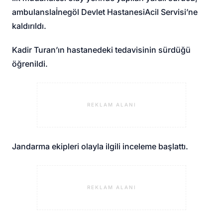
ambulansla
İnegöl Devlet Hastanesi
Acil Servisi’ne
kaldırıldı.
Kadir Turan’ın hastanedeki tedavisinin sürdüğü
öğrenildi.
REKLAM ALANI
Jandarma ekipleri olayla ilgili inceleme başlattı.
REKLAM ALANI