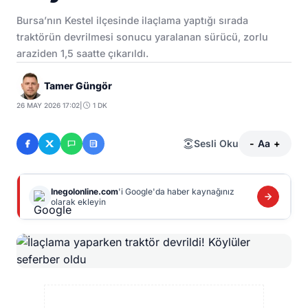
Bursa’nın Kestel ilçesinde ilaçlama yaptığı sırada
traktörün devrilmesi sonucu yaralanan sürücü, zorlu
araziden 1,5 saatte çıkarıldı.
Tamer Güngör
26 MAY 2026 17:02
|
1 DK
Sesli Oku
-
Aa
+
Inegolonline.com
'i Google'da haber kaynağınız
olarak ekleyin