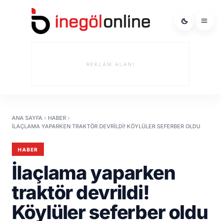
REKLAM ALANI
ANA SAYFA
HABER
İLAÇLAMA YAPARKEN TRAKTÖR DEVRILDI! KÖYLÜLER SEFERBER OLDU
HABER
İlaçlama yaparken
traktör devrildi!
Köylüler seferber oldu