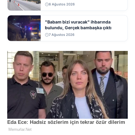
6 Ağustos 2026
"Babam bizi vuracak" ihbarında
bulundu, Gerçek bambaşka çıktı
7 Ağustos 2026