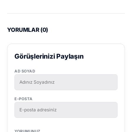
YORUMLAR (
0
)
Görüşlerinizi Paylaşın
AD SOYAD
E-POSTA
YORUMUNUZ