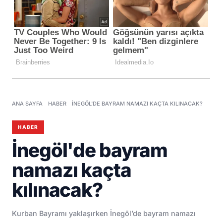
ANA SAYFA
HABER
İNEGÖL'DE BAYRAM NAMAZI KAÇTA KILINACAK?
HABER
İnegöl'de bayram
namazı kaçta
kılınacak?
Kurban Bayramı yaklaşırken İnegöl’de bayram namazı