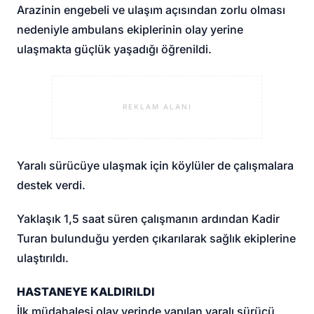
Arazinin engebeli ve ulaşım açısından zorlu olması
nedeniyle ambulans ekiplerinin olay yerine
ulaşmakta güçlük yaşadığı öğrenildi.
REKLAM ALANI
Yaralı sürücüye ulaşmak için köylüler de çalışmalara
destek verdi.
Yaklaşık 1,5 saat süren çalışmanın ardından Kadir
Turan bulunduğu yerden çıkarılarak sağlık ekiplerine
ulaştırıldı.
HASTANEYE KALDIRILDI
İlk müdahalesi olay yerinde yapılan yaralı sürücü,