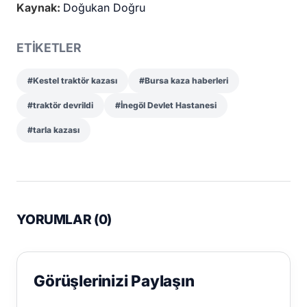
Kaynak:
Doğukan Doğru
ETİKETLER
#Kestel traktör kazası
#Bursa kaza haberleri
#traktör devrildi
#İnegöl Devlet Hastanesi
#tarla kazası
YORUMLAR (
0
)
Görüşlerinizi Paylaşın