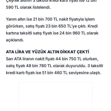
Çeyrek altının 3 taksitli kredi kartı fiyatı ise 12 bin
590 TL olarak listelendi.
Yarım altın ise 21 bin 700 TL nakit fiyatıyla işlem
görürken, satış fiyatı 23 bin 650 TL’ye çıktı. Kredi
kartına taksitli satış fiyatı ise 24 bin 960 TL olarak
açıklandı.
ATA LİRA VE YÜZÜK ALTIN DİKKAT ÇEKTİ
Sarı ATA liranın nakit fiyatı 44 bin 750 TL olurken,
satış fiyatı 48 bin 780 TL olarak duyuruldu. 3 taksitli
kredi kartı fiyatı ise 51 bin 460 TL seviyesine ulaştı.