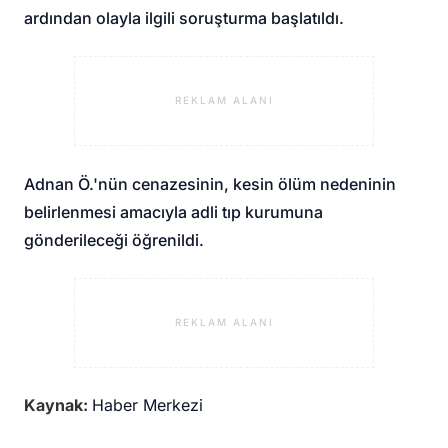
ardından olayla ilgili soruşturma başlatıldı.
REKLAM ALANI
Adnan Ö.'nün cenazesinin, kesin ölüm nedeninin
belirlenmesi amacıyla adli tıp kurumuna
gönderileceği öğrenildi.
REKLAM ALANI
Kaynak:
Haber Merkezi