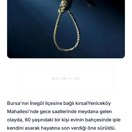
REKLAM ALANI
Bursa'nın İnegöl ilçesine bağlı kırsal
Yeniceköy
Mahallesi
'nde gece saatlerinde meydana gelen
olayda, 60 yaşındaki bir kişi evinin bahçesinde iple
kendini asarak hayatına son verdiği öne sürüldü.