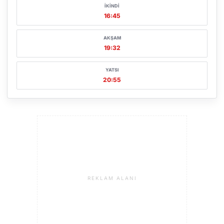
İKINDI
16:45
AKŞAM
19:32
YATSI
20:55
REKLAM ALANI