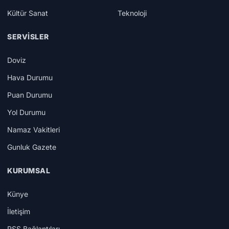
Kültür Sanat
Teknoloji
SERVISLER
Doviz
Hava Durumu
Puan Durumu
Yol Durumu
Namaz Vakitleri
Gunluk Gazete
KURUMSAL
Künye
İletişim
RSS Bağlantıları