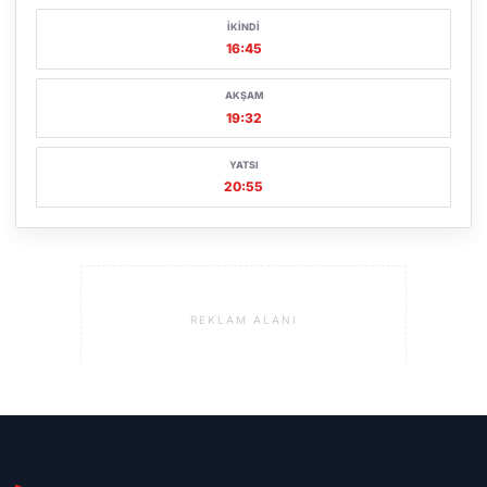
İKINDI
16:45
AKŞAM
19:32
YATSI
20:55
REKLAM ALANI