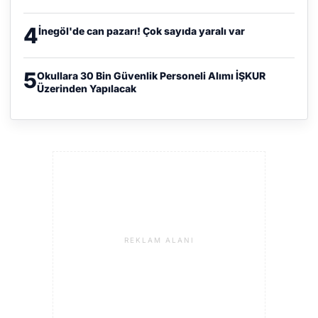
4
İnegöl'de can pazarı! Çok sayıda yaralı var
5
Okullara 30 Bin Güvenlik Personeli Alımı İŞKUR
Üzerinden Yapılacak
REKLAM ALANI