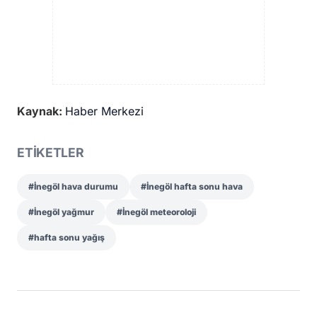
Kaynak:
Haber Merkezi
ETİKETLER
#İnegöl hava durumu
#İnegöl hafta sonu hava
#İnegöl yağmur
#İnegöl meteoroloji
#hafta sonu yağış