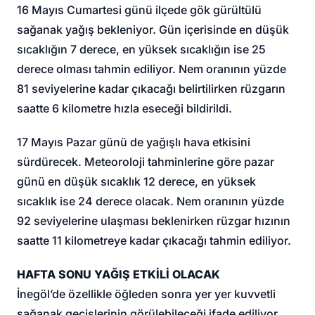
16 Mayıs Cumartesi günü ilçede gök gürültülü
sağanak yağış bekleniyor. Gün içerisinde en düşük
sıcaklığın 7 derece, en yüksek sıcaklığın ise 25
derece olması tahmin ediliyor. Nem oranının yüzde
81 seviyelerine kadar çıkacağı belirtilirken rüzgarın
saatte 6 kilometre hızla eseceği bildirildi.
17 Mayıs Pazar günü de yağışlı hava etkisini
sürdürecek. Meteoroloji tahminlerine göre pazar
günü en düşük sıcaklık 12 derece, en yüksek
sıcaklık ise 24 derece olacak. Nem oranının yüzde
92 seviyelerine ulaşması beklenirken rüzgar hızının
saatte 11 kilometreye kadar çıkacağı tahmin ediliyor.
HAFTA SONU YAĞIŞ ETKİLİ OLACAK
İnegöl’de özellikle öğleden sonra yer yer kuvvetli
sağanak geçişlerinin görülebileceği ifade ediliyor.