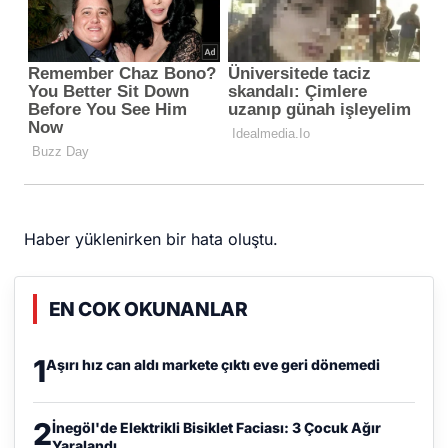
Haber yüklenirken bir hata oluştu.
EN COK OKUNANLAR
1
Aşırı hız can aldı markete çıktı eve geri dönemedi
2
İnegöl'de Elektrikli Bisiklet Faciası: 3 Çocuk Ağır
Yaralandı