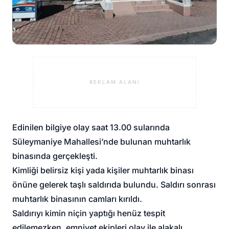
REKLAM ALANI
Edinilen bilgiye olay saat 13.00 sularında
Süleymaniye Mahallesi’nde bulunan muhtarlık
binasında gerçekleşti.
Kimliği belirsiz kişi yada kişiler muhtarlık binası
önüne gelerek taşlı saldırıda bulundu. Saldırı sonrası
muhtarlık binasının camları kırıldı.
Saldırıyı kimin niçin yaptığı henüz tespit
edilemezken, emniyet ekipleri olay ile alakalı