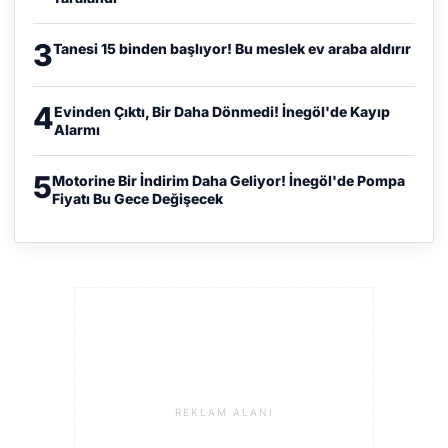
3
Tanesi 15 binden başlıyor! Bu meslek ev araba aldırır
4
Evinden Çıktı, Bir Daha Dönmedi! İnegöl'de Kayıp
Alarmı
5
Motorine Bir İndirim Daha Geliyor! İnegöl'de Pompa
Fiyatı Bu Gece Değişecek
REKLAM ALANI