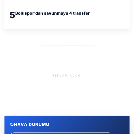
5
Boluspor’dan savunmaya 4 transfer
REKLAM ALANI
HAVA DURUMU