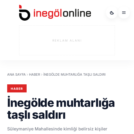
REKLAM ALANI
ANA SAYFA
HABER
İNEGÖLDE MUHTARLIĞA TAŞLI SALDIRI
HABER
İnegölde muhtarlığa
taşlı saldırı
Süleymaniye Mahallesinde kimliği belirsiz kişiler