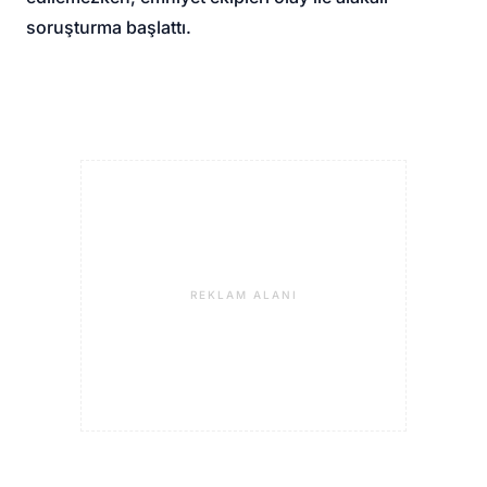
soruşturma başlattı.
REKLAM ALANI