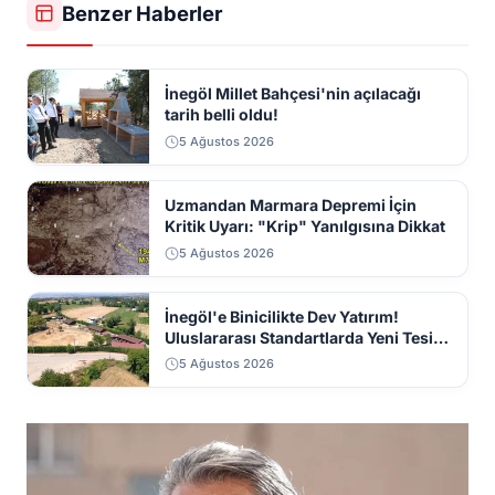
Benzer Haberler
İnegöl Millet Bahçesi'nin açılacağı
tarih belli oldu!
5 Ağustos 2026
Uzmandan Marmara Depremi İçin
Kritik Uyarı: "Krip" Yanılgısına Dikkat
5 Ağustos 2026
İnegöl'e Binicilikte Dev Yatırım!
Uluslararası Standartlarda Yeni Tesis
Geliyor
5 Ağustos 2026