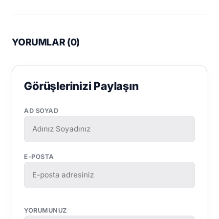
YORUMLAR (
0
)
Görüşlerinizi Paylaşın
AD SOYAD
E-POSTA
YORUMUNUZ