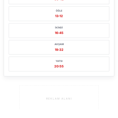
ÖĞLE
13:12
İKINDI
16:45
AKŞAM
19:32
YATSI
20:55
REKLAM ALANI