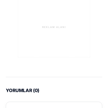
REKLAM ALANI
YORUMLAR (
0
)