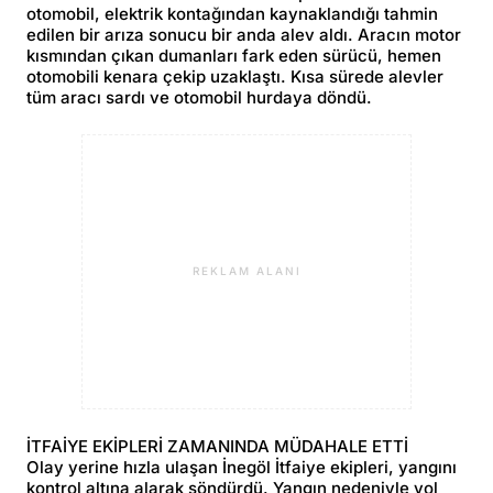
otomobil, elektrik kontağından kaynaklandığı tahmin
edilen bir arıza sonucu bir anda alev aldı. Aracın motor
kısmından çıkan dumanları fark eden sürücü, hemen
otomobili kenara çekip uzaklaştı. Kısa sürede alevler
tüm aracı sardı ve otomobil hurdaya döndü.
REKLAM ALANI
İTFAİYE EKİPLERİ ZAMANINDA MÜDAHALE ETTİ
Olay yerine hızla ulaşan İnegöl İtfaiye ekipleri, yangını
kontrol altına alarak söndürdü. Yangın nedeniyle yol