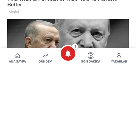
1
ANA SAYFA
GÜNDEM
SON DAKIKA
YAZARLAR