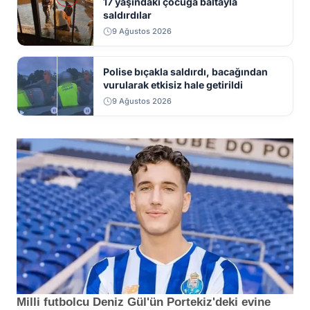
17 yaşındaki çocuğa baltayla
saldırdılar
9 Ağustos 2026
Polise bıçakla saldırdı, bacağından
vurularak etkisiz hale getirildi
9 Ağustos 2026