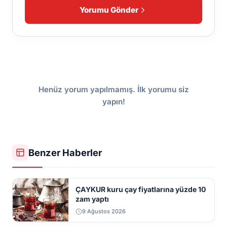
Yorumu Gönder
Henüz yorum yapılmamış. İlk yorumu siz
yapın!
Benzer Haberler
ÇAYKUR kuru çay fiyatlarına yüzde 10
zam yaptı
9 Ağustos 2026