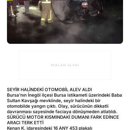
REKLAM ALANI
SEYİR HALİNDEKİ OTOMOBİL ALEV ALDI
Bursa’nın İnegöl ilçesi Bursa istikameti üzerindeki Baba
Sultan Kavşağı mevkiinde, seyir halindeki bir
otomobilde yangın çıktı. Olay, sürücünün dikkatli
davranması sayesinde faciaya dönüşmeden atlatıldı.
SÜRÜCÜ MOTOR KISMINDAKİ DUMANI FARK EDİNCE
ARACI TERK ETTİ
Kenan K. idaresindeki 16 ANY 453 plakalı