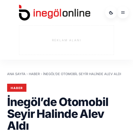
REKLAM ALANI
ANA SAYFA
HABER
İNEGÖL’DE OTOMOBIL SEYIR HALINDE ALEV ALDI
HABER
İnegöl’de Otomobil
Seyir Halinde Alev
Aldı