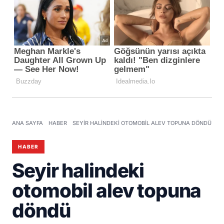
ANA SAYFA
HABER
SEYIR HALINDEKI OTOMOBIL ALEV TOPUNA DÖNDÜ
HABER
Seyir halindeki
otomobil alev topuna
döndü