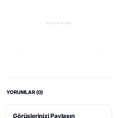
REKLAM ALANI
YORUMLAR (
0
)
Görüşlerinizi Paylaşın