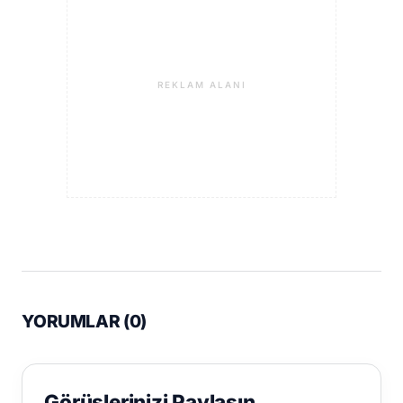
REKLAM ALANI
YORUMLAR (
0
)
Görüşlerinizi Paylaşın