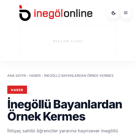
REKLAM ALANI
ANA SAYFA
HABER
İNEGÖLLÜ BAYANLARDAN ÖRNEK KERMES
HABER
İnegöllü Bayanlardan
Örnek Kermes
İhtiyaç sahibi öğrenciler yararına hayırsever inegöllü