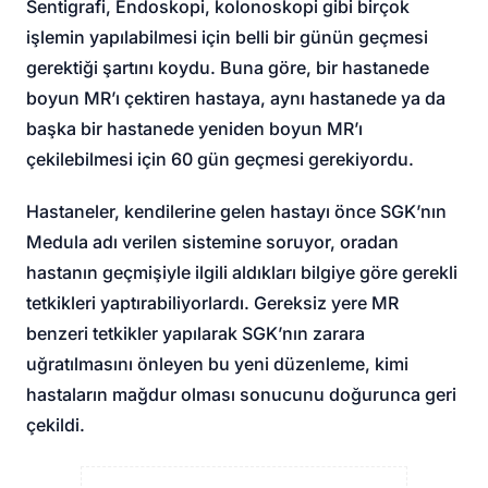
Sentigrafi, Endoskopi, kolonoskopi gibi birçok
işlemin yapılabilmesi için belli bir günün geçmesi
gerektiği şartını koydu. Buna göre, bir hastanede
boyun MR’ı çektiren hastaya, aynı hastanede ya da
başka bir hastanede yeniden boyun MR’ı
çekilebilmesi için 60 gün geçmesi gerekiyordu.
Hastaneler, kendilerine gelen hastayı önce SGK’nın
Medula adı verilen sistemine soruyor, oradan
hastanın geçmişiyle ilgili aldıkları bilgiye göre gerekli
tetkikleri yaptırabiliyorlardı. Gereksiz yere MR
benzeri tetkikler yapılarak SGK’nın zarara
uğratılmasını önleyen bu yeni düzenleme, kimi
hastaların mağdur olması sonucunu doğurunca geri
çekildi.