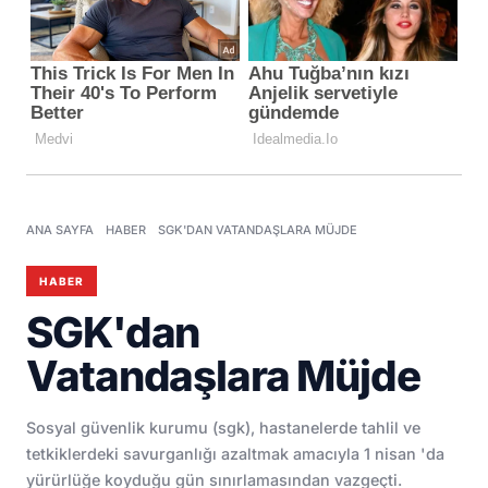
ANA SAYFA
HABER
SGK'DAN VATANDAŞLARA MÜJDE
HABER
SGK'dan
Vatandaşlara Müjde
Sosyal güvenlik kurumu (sgk), hastanelerde tahlil ve
tetkiklerdeki savurganlığı azaltmak amacıyla 1 nisan 'da
yürürlüğe koyduğu gün sınırlamasından vazgeçti.