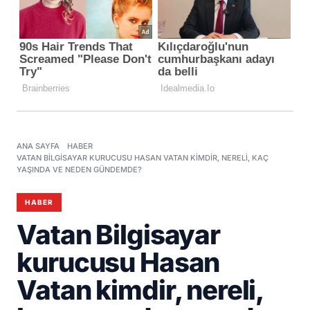
ANA SAYFA
HABER
VATAN BILGISAYAR KURUCUSU HASAN VATAN KIMDIR, NERELI, KAÇ
YAŞINDA VE NEDEN GÜNDEMDE?
HABER
Vatan Bilgisayar
kurucusu Hasan
Vatan kimdir, nereli,