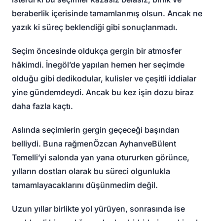
beraberlik içerisinde tamamlanmış olsun. Ancak ne
yazık ki süreç beklendiği gibi sonuçlanmadı.
Seçim öncesinde oldukça gergin bir atmosfer
hâkimdi. İnegöl’de yapılan hemen her seçimde
olduğu gibi dedikodular, kulisler ve çeşitli iddialar
yine gündemdeydi. Ancak bu kez işin dozu biraz
daha fazla kaçtı.
Aslında seçimlerin gergin geçeceği başından
belliydi. Buna rağmen
Özcan Ayhan
ve
Bülent
Temelli
’yi salonda yan yana otururken görünce,
yılların dostları olarak bu süreci olgunlukla
tamamlayacaklarını düşünmedim değil.
Uzun yıllar birlikte yol yürüyen, sonrasında ise