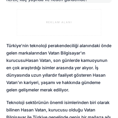
REKLAM ALANI
Türkiye'nin teknoloji perakendeciliği alanındaki önde
gelen markalarından Vatan Bilgisayar'ın
kurucusu
Hasan Vatan
, son günlerde kamuoyunun
en çok araştırdığı isimler arasında yer alıyor. İş
dünyasında uzun yıllardır faaliyet gösteren Hasan
Vatan'ın kariyeri, yaşamı ve hakkında gündeme
gelen gelişmeler merak ediliyor.
Teknoloji sektörünün önemli isimlerinden biri olarak
bilinen Hasan Vatan, kurucusu olduğu Vatan
Bilgisayar ile Türkiye genelinde geniş bir mağaza ağı