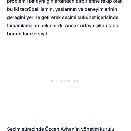
problemli bir ayrılığın ardından birbirlerine rakip olan
bu iki tecrübeli ismin, yaşlarının ve deneyimlerinin
gereğini yerine getirerek seçimi sükûnet içerisinde
tamamlamaları beklenirdi. Ancak ortaya çıkan tablo
bunun tam tersiydi.
REKLAM ALANI
Seçim sürecinde Özcan Ayhan’ın yönetim kurulu