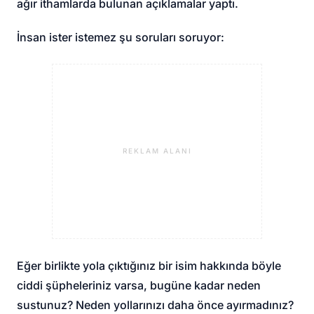
ağır ithamlarda bulunan açıklamalar yaptı.
İnsan ister istemez şu soruları soruyor:
REKLAM ALANI
Eğer birlikte yola çıktığınız bir isim hakkında böyle
ciddi şüpheleriniz varsa, bugüne kadar neden
sustunuz? Neden yollarınızı daha önce ayırmadınız?