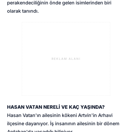
perakendeciliğinin önde gelen isimlerinden biri
olarak tanındı.
REKLAM ALANI
HASAN VATAN NERELİ VE KAÇ YAŞINDA?
Hasan Vatan'ın ailesinin kökeni Artvin'in Arhavi
ilçesine dayanıyor. İş insanının ailesinin bir dönem
Ardahan'da yaşadığı biliniyor.