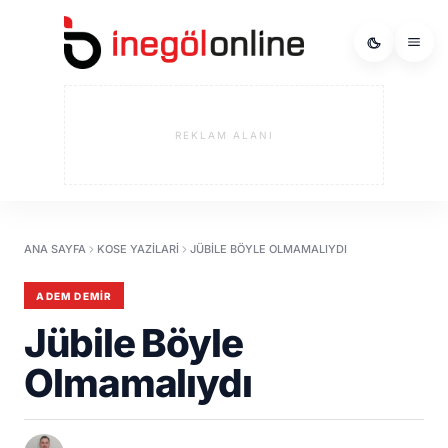
REKLAM ALANI
ANA SAYFA
KOSE YAZILARI
JÜBILE BÖYLE OLMAMALIYDI
ADEM DEMIR
Jübile Böyle
Olmamalıydı