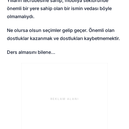
Yılların tecrübesine sahip, mobilya sektöründe
önemli bir yere sahip olan bir ismin vedası böyle
olmamalıydı.
Ne olursa olsun seçimler gelip geçer. Önemli olan
dostluklar kazanmak ve dostlukları kaybetmemektir.
Ders almasını bilene...
REKLAM ALANI