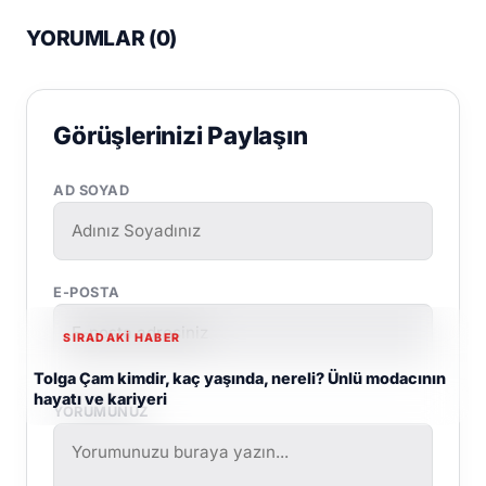
YORUMLAR (
0
)
Görüşlerinizi Paylaşın
AD SOYAD
E-POSTA
SIRADAKİ HABER
Tolga Çam kimdir, kaç yaşında, nereli? Ünlü modacının
hayatı ve kariyeri
YORUMUNUZ