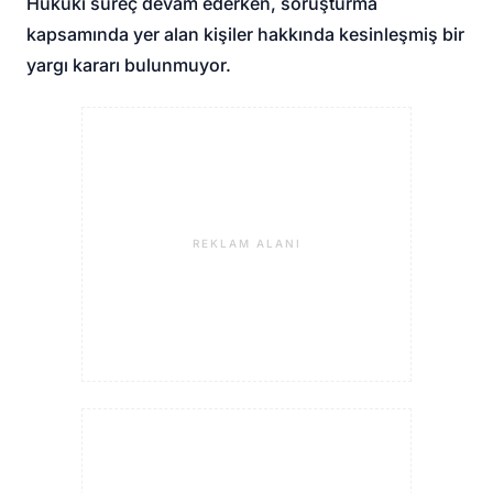
Hukuki süreç devam ederken, soruşturma
kapsamında yer alan kişiler hakkında kesinleşmiş bir
yargı kararı bulunmuyor.
REKLAM ALANI