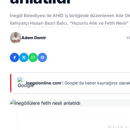
İnegöl Belediyesi ile AHİD iş birliğinde düzenlenen Aile 
İlahiyatçı Hasan Basri Balcı, “Huzurlu Aile ve Fetih Nesl
Adem Demir
23
Inegolonline.com
'i Google'da haber kaynağınız olarak
REKLAM AL