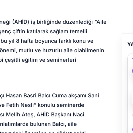
neği (AHİD) iş birliğinde düzenlediği “Aile
enç çiftin katılarak sağlam temelli
bu yıl 8 hafta boyunca farklı konu ve
Y
 önemi, mutlu ve huzurlu aile olabilmenin
i çeşitli eğitim ve seminerleri
atçı Hasan Basri Balcı Cuma akşamı Sani
e Fetih Nesli” konulu seminerde
ısı Melih Ateş, AHİD Başkanı Naci
nlatımlarda bulunan Balcı, aile