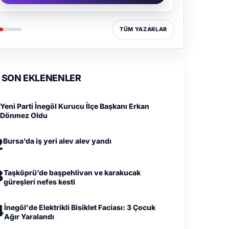
TÜM YAZARLAR
SON EKLENENLER
Yeni Parti İnegöl Kurucu İlçe Başkanı Erkan
Dönmez Oldu
2
Bursa’da iş yeri alev alev yandı
3
Taşköprü’de başpehlivan ve karakucak
güreşleri nefes kesti
4
İnegöl'de Elektrikli Bisiklet Faciası: 3 Çocuk
Ağır Yaralandı