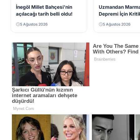
İnegöl Millet Bahçesi'nin
Uzmandan Marm
açılacağı tarih belli oldu!
Depremi İçin Kriti
"Krip" Yanılgısına
5 Ağustos 2026
5 Ağustos 2026