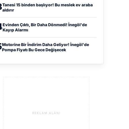
3
Tanesi 15 binden başlıyor! Bu meslek ev araba
aldırır
4
Evinden Çıktı, Bir Daha Dönmedi! İnegöl'de
Kayıp Alarmı
5
Motorine Bir İndirim Daha Geliyor! İnegöl'de
Pompa Fiyatı Bu Gece Değişecek
REKLAM ALANI