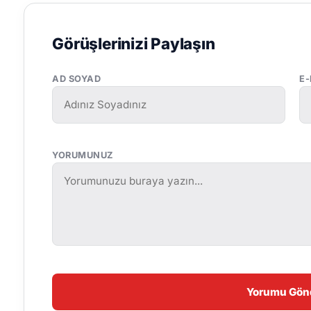
Görüşlerinizi Paylaşın
AD SOYAD
E
YORUMUNUZ
Yorumu Gön