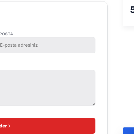
-POSTA
der