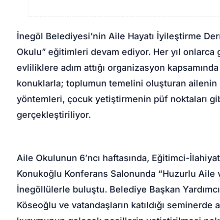
İnegöl Belediyesi’nin Aile Hayatı İyileştirme Der
Okulu” eğitimleri devam ediyor. Her yıl onlarca g
evliliklere adım attığı organizasyon kapsamında 
konuklarla; toplumun temelini oluşturan ailenin
yöntemleri, çocuk yetiştirmenin püf noktaları gib
gerçekleştiriliyor.
Aile Okulunun 6’ncı haftasında, Eğitimci-İlahiy
Konukoğlu Konferans Salonunda “Huzurlu Aile v
İnegöllülerle buluştu. Belediye Başkan Yardımc
Köseoğlu ve vatandaşların katıldığı seminerde a