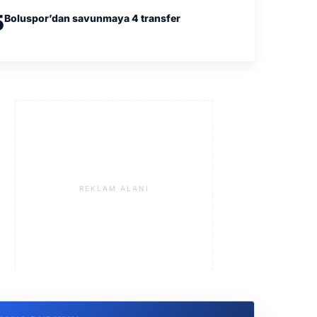
5
Boluspor’dan savunmaya 4 transfer
REKLAM ALANI