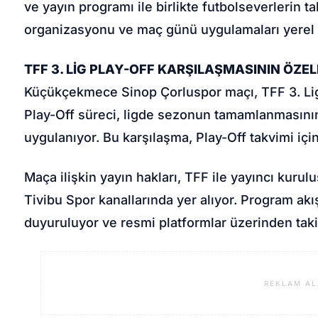
ve yayın programı ile birlikte futbolseverlerin 
organizasyonu ve maç günü uygulamaları yerel
TFF 3. LİG PLAY-OFF KARŞILAŞMASININ ÖZEL
Küçükçekmece Sinop Çorluspor maçı, TFF 3. Li
Play-Off süreci, ligde sezonun tamamlanmasının
uygulanıyor. Bu karşılaşma, Play-Off takvimi iç
Maça ilişkin yayın hakları, TFF ile yayıncı kur
Tivibu Spor kanallarında yer alıyor. Program akış
duyuruluyor ve resmi platformlar üzerinden takip
REKLAM AL