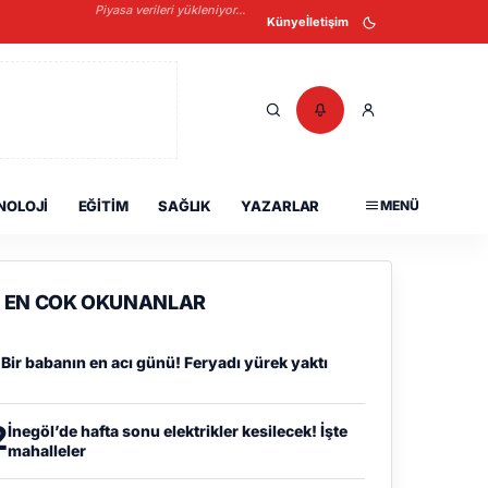
Piyasa verileri yükleniyor...
Künye
İletişim
NOLOJI
EĞITIM
SAĞLIK
YAZARLAR
MENÜ
EN COK OKUNANLAR
1
Bir babanın en acı günü! Feryadı yürek yaktı
2
İnegöl’de hafta sonu elektrikler kesilecek! İşte
mahalleler