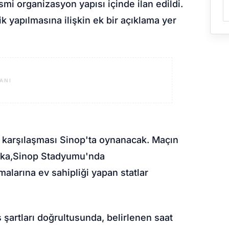
smi organizasyon yapısı içinde ilan edildi.
k yapılmasına ilişkin ek bir açıklama yer
ANI
 karşılaşması Sinop'ta oynanacak. Maçın
ka,
Sinop Stadyumu
'nda
malarına ev sahipliği yapan statlar
şartları doğrultusunda, belirlenen saat