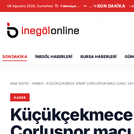
SON DAKİKA
08 Ağustos 2026, Cumartesi
Veriler al
...°C
SON DAKIKA
İNEGÖL HABERLERI
BURSA HABERLERI
GÜN
ANA SAYFA
HABER
KÜÇÜKÇEKMECE SINOP ÇORLUSPOR MAÇI CANLI YAYIN
HABER
Küçükçekmece 
Çorluspor maçı 