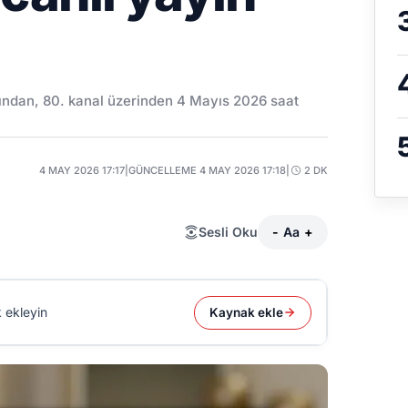
ndan, 80. kanal üzerinden 4 Mayıs 2026 saat
4 MAY 2026 17:17
|
GÜNCELLEME 4 MAY 2026 17:18
|
2 DK
Sesli Oku
-
Aa
+
 ekleyin
Kaynak ekle