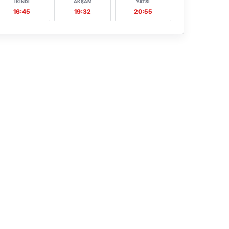
İKINDI
AKŞAM
YATSI
16:45
19:32
20:55