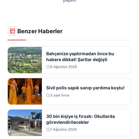
Benzer Haberler
Bahçenize yaptırmadan önce bu
habere dikkat! Şartlar değişti
6 Ağustos 2026
Sivil polis sapık sanıp yardıma koştu!
3 saat önce
30 bin kişiye iş fırsatı: Okullarda
görevlendirilecekler
7 Ağustos 2026