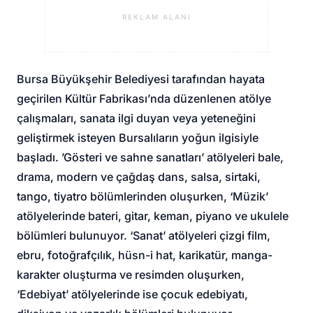
REKLAM ALANI
Bursa Büyükşehir Belediyesi tarafından hayata
geçirilen Kültür Fabrikası’nda düzenlenen atölye
çalışmaları, sanata ilgi duyan veya yeteneğini
geliştirmek isteyen Bursalıların yoğun ilgisiyle
başladı. ’Gösteri ve sahne sanatları’ atölyeleri bale,
drama, modern ve çağdaş dans, salsa, sirtaki,
tango, tiyatro bölümlerinden oluşurken, ‘Müzik’
atölyelerinde bateri, gitar, keman, piyano ve ukulele
bölümleri bulunuyor. ‘Sanat’ atölyeleri çizgi film,
ebru, fotoğrafçılık, hüsn-i hat, karikatür, manga-
karakter oluşturma ve resimden oluşurken,
‘Edebiyat’ atölyelerinde ise çocuk edebiyatı,