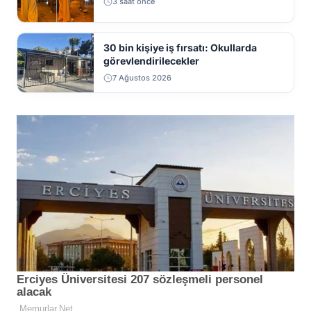
3 saat önce
30 bin kişiye iş fırsatı: Okullarda
görevlendirilecekler
7 Ağustos 2026