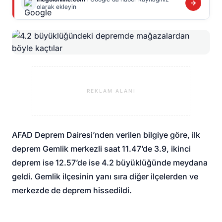
olarak ekleyin
REKLAM ALANI
AFAD Deprem Dairesi’nden verilen bilgiye göre, ilk
deprem Gemlik merkezli saat 11.47’de 3.9, ikinci
deprem ise 12.57’de ise 4.2 büyüklüğünde meydana
geldi. Gemlik ilçesinin yanı sıra diğer ilçelerden ve
merkezde de deprem hissedildi.