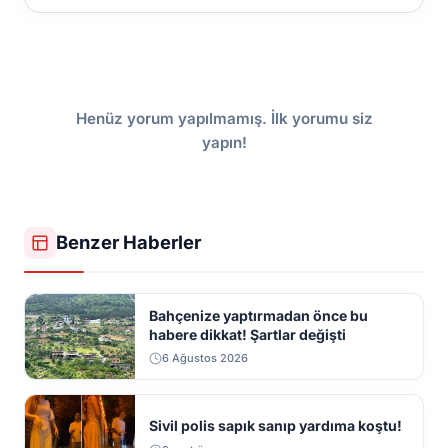
Henüz yorum yapılmamış. İlk yorumu siz
yapın!
Benzer Haberler
Bahçenize yaptırmadan önce bu
habere dikkat! Şartlar değişti
6 Ağustos 2026
Sivil polis sapık sanıp yardıma koştu!