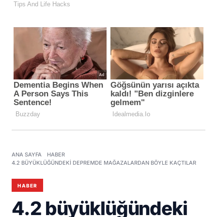
ANA SAYFA
HABER
4.2 BÜYÜKLÜĞÜNDEKI DEPREMDE MAĞAZALARDAN BÖYLE KAÇTILAR
HABER
4.2 büyüklüğündeki