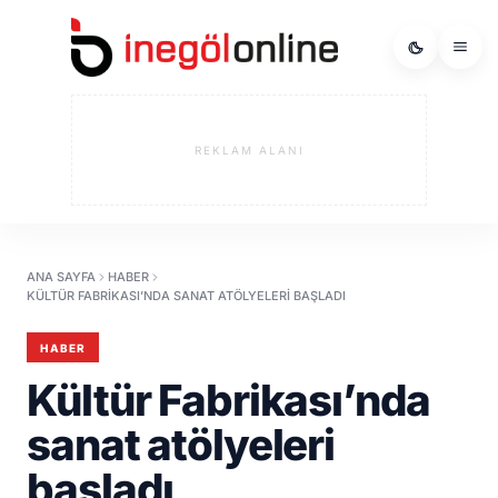
REKLAM ALANI
ANA SAYFA
HABER
KÜLTÜR FABRIKASI’NDA SANAT ATÖLYELERI BAŞLADI
HABER
Kültür Fabrikası’nda
sanat atölyeleri
başladı