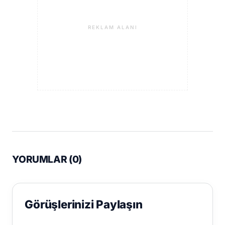
REKLAM ALANI
YORUMLAR (
0
)
Görüşlerinizi Paylaşın