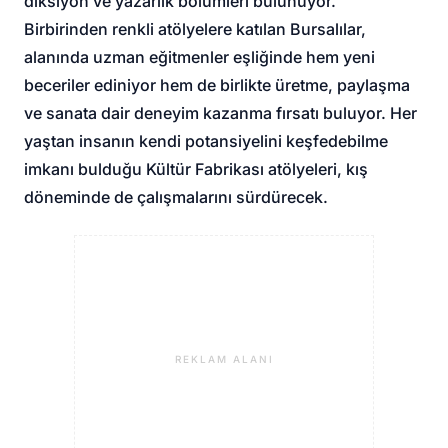
diksiyon ve yazarlık bölümleri bulunuyor.
Birbirinden renkli atölyelere katılan Bursalılar,
alanında uzman eğitmenler eşliğinde hem yeni
beceriler ediniyor hem de birlikte üretme, paylaşma
ve sanata dair deneyim kazanma fırsatı buluyor. Her
yaştan insanın kendi potansiyelini keşfedebilme
imkanı bulduğu Kültür Fabrikası atölyeleri, kış
döneminde de çalışmalarını sürdürecek.
REKLAM ALANI