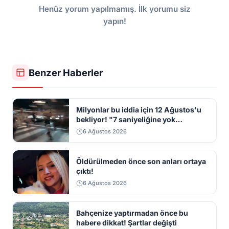
Henüz yorum yapılmamış. İlk yorumu siz
yapın!
Benzer Haberler
Milyonlar bu iddia için 12 Ağustos'u
bekliyor! "7 saniyeliğine yok
kaybolacak"
6 Ağustos 2026
Öldürülmeden önce son anları ortaya
çıktı!
6 Ağustos 2026
Bahçenize yaptırmadan önce bu
habere dikkat! Şartlar değişti