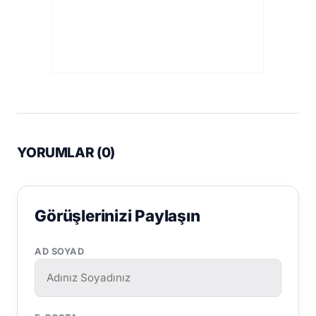
YORUMLAR (
0
)
Görüşlerinizi Paylaşın
AD SOYAD