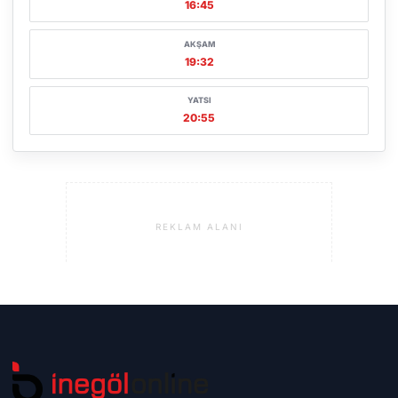
16:45
AKŞAM
19:32
YATSI
20:55
REKLAM ALANI