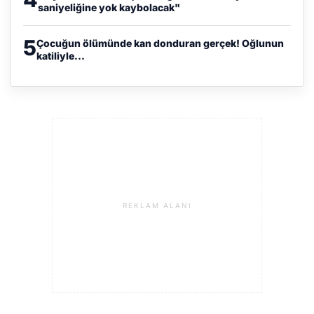
saniyeliğine yok kaybolacak"
5
Çocuğun ölümünde kan donduran gerçek! Oğlunun
katiliyle...
REKLAM ALANI