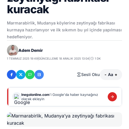
kuracak
Marmarabirlik, Mudanya köylerine zeytinyağı fabrikası
kurmaya hazırlanıyor ve ilk sıkımın bu yıl içinde yapılması
hedefleniyor.
Adem Demir
1 TEMMUZ 2025 19:49
|
GÜNCELLEME 18 ARALIK 2025 13:04
|
1 DK
Sesli Oku
-
Aa
+
Inegolonline.com
'i Google'da haber kaynağınız
olarak ekleyin