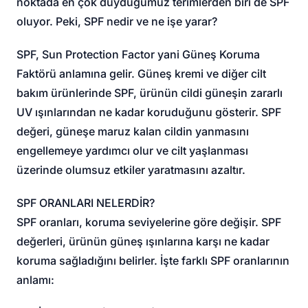
noktada en çok duyduğumuz terimlerden biri de SPF
oluyor. Peki, SPF nedir ve ne işe yarar?
SPF, Sun Protection Factor yani Güneş Koruma
Faktörü anlamına gelir. Güneş kremi ve diğer cilt
bakım ürünlerinde SPF, ürünün cildi güneşin zararlı
UV ışınlarından ne kadar koruduğunu gösterir. SPF
değeri, güneşe maruz kalan cildin yanmasını
engellemeye yardımcı olur ve cilt yaşlanması
üzerinde olumsuz etkiler yaratmasını azaltır.
SPF ORANLARI NELERDİR?
SPF oranları, koruma seviyelerine göre değişir. SPF
değerleri, ürünün güneş ışınlarına karşı ne kadar
koruma sağladığını belirler. İşte farklı SPF oranlarının
anlamı: