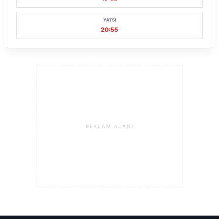
YATSI
20:55
REKLAM ALANI