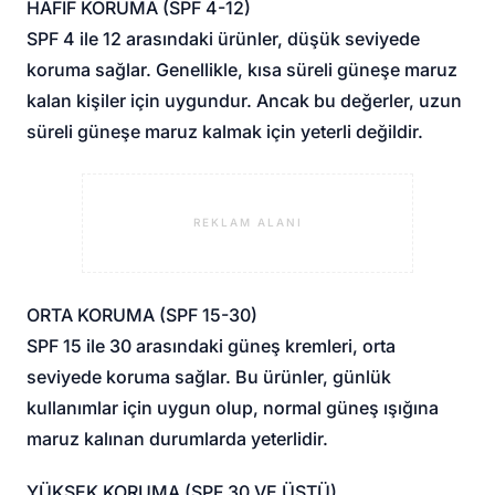
HAFİF KORUMA (SPF 4-12)
SPF 4 ile 12 arasındaki ürünler, düşük seviyede
koruma sağlar. Genellikle, kısa süreli güneşe maruz
kalan kişiler için uygundur. Ancak bu değerler, uzun
süreli güneşe maruz kalmak için yeterli değildir.
REKLAM ALANI
ORTA KORUMA (SPF 15-30)
SPF 15 ile 30 arasındaki güneş kremleri, orta
seviyede koruma sağlar. Bu ürünler, günlük
kullanımlar için uygun olup, normal güneş ışığına
maruz kalınan durumlarda yeterlidir.
YÜKSEK KORUMA (SPF 30 VE ÜSTÜ)