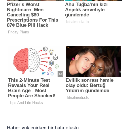
Haber yüklenirken bir hata oluştu.