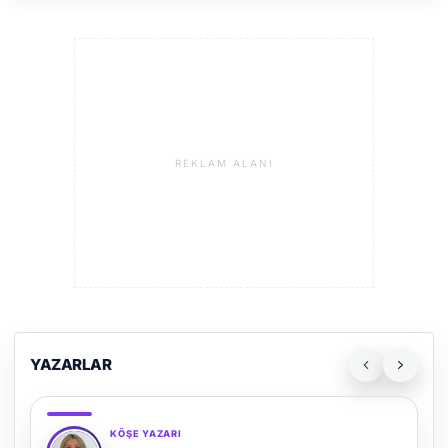
REKLAM ALANI
YAZARLAR
KÖŞE YAZARI