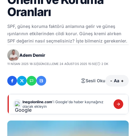
Oranları
SPF, güneş koruma faktörü anlamına gelir ve güneş
ışınlarının etkilerinden cildi korur. Güneş kremi alırken
SPF değerini nasıl seçmelisiniz? İşte bilmeniz gerekenler.
Adem Demir
11 NISAN 2025 18:32
|
GÜNCELLEME 24 AĞUSTOS 2025 15:50
|
2 DK
Sesli Oku
-
Aa
+
Inegolonline.com
'i Google'da haber kaynağınız
olarak ekleyin