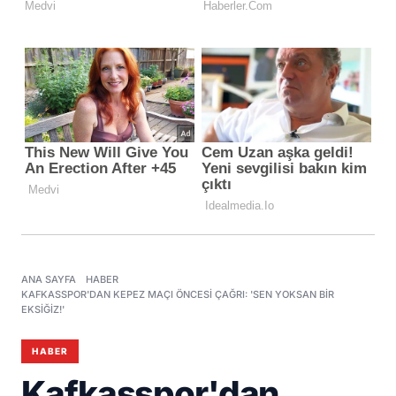
ANA SAYFA
HABER
KAFKASSPOR'DAN KEPEZ MAÇI ÖNCESI ÇAĞRI: 'SEN YOKSAN BIR
EKSIĞIZ!'
HABER
Kafkasspor'dan