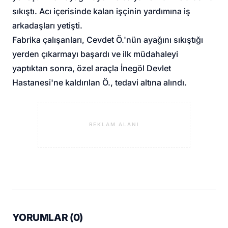
sıkıştı. Acı içerisinde kalan işçinin yardımına iş
arkadaşları yetişti.
Fabrika çalışanları, Cevdet Ö.'nün ayağını sıkıştığı
yerden çıkarmayı başardı ve ilk müdahaleyi
yaptıktan sonra, özel araçla İnegöl Devlet
Hastanesi'ne kaldırılan Ö., tedavi altına alındı.
REKLAM ALANI
YORUMLAR (
0
)