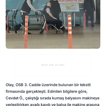
REKLAM ALANI
Olay, OSB 3. Cadde üzerinde bulunan bir tekstil
firmasında gerçekleşti. Edinilen bilgilere göre,
Cevdet Ö., çalıştığı sırada kumaş balyasını makineye
yerleştirirken ayağı kaydı ve balya ile makine arasına