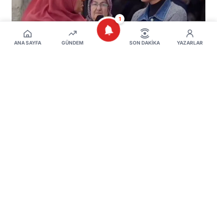
1
ANA SAYFA
GÜNDEM
SON DAKIKA
YAZARLAR