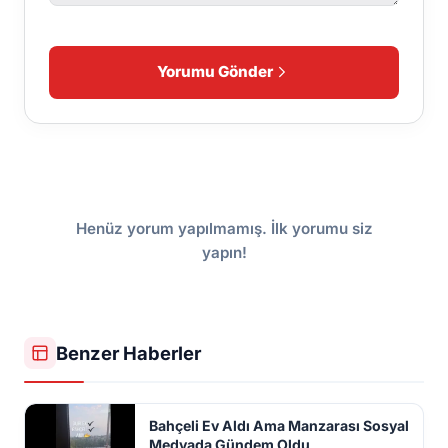
Yorumu Gönder
Henüz yorum yapılmamış. İlk yorumu siz
yapın!
Benzer Haberler
Bahçeli Ev Aldı Ama Manzarası Sosyal
Medyada Gündem Oldu