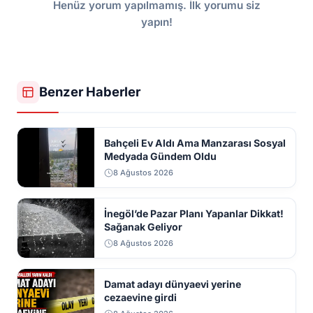
Henüz yorum yapılmamış. İlk yorumu siz
yapın!
Benzer Haberler
Bahçeli Ev Aldı Ama Manzarası Sosyal
Medyada Gündem Oldu
8 Ağustos 2026
İnegöl’de Pazar Planı Yapanlar Dikkat!
Sağanak Geliyor
8 Ağustos 2026
Damat adayı dünyaevi yerine
cezaevine girdi