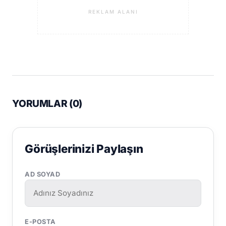
REKLAM ALANI
YORUMLAR (
0
)
Görüşlerinizi Paylaşın
AD SOYAD
E-POSTA