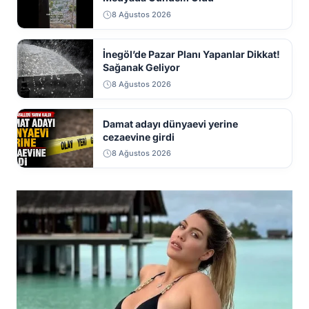
8 Ağustos 2026
İnegöl’de Pazar Planı Yapanlar Dikkat!
Sağanak Geliyor
8 Ağustos 2026
Damat adayı dünyaevi yerine
cezaevine girdi
8 Ağustos 2026