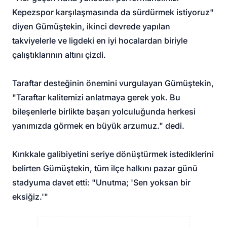
Kepezspor karşılaşmasında da sürdürmek istiyoruz"
diyen Gümüştekin, ikinci devrede yapılan
takviyelerle ve ligdeki en iyi hocalardan biriyle
çalıştıklarının altını çizdi.
Taraftar desteğinin önemini vurgulayan Gümüştekin,
"Taraftar kalitemizi anlatmaya gerek yok. Bu
bileşenlerle birlikte başarı yolculuğunda herkesi
yanımızda görmek en büyük arzumuz." dedi.
Kırıkkale galibiyetini seriye dönüştürmek istediklerini
belirten Gümüştekin, tüm ilçe halkını pazar günü
stadyuma davet etti: "Unutma; 'Sen yoksan bir
eksiğiz.'"