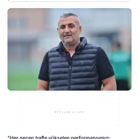
REKLAM ALANI
"Her geçen hafta yükselen performansımızı