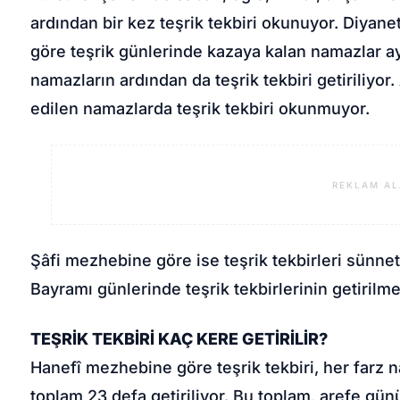
ardından bir kez teşrik tekbiri okunuyor. Diyanet 
göre teşrik günlerinde kazaya kalan namazlar ay
namazların ardından da teşrik tekbiri getiriliyor
edilen namazlarda teşrik tekbiri okunmuyor.
REKLAM AL
Şâfi mezhebine göre ise teşrik tekbirleri sünne
Bayramı günlerinde teşrik tekbirlerinin getirilme
TEŞRİK TEKBİRİ KAÇ KERE GETİRİLİR?
Hanefî mezhebine göre teşrik tekbiri, her farz 
toplam 23 defa getiriliyor. Bu toplam, arefe g