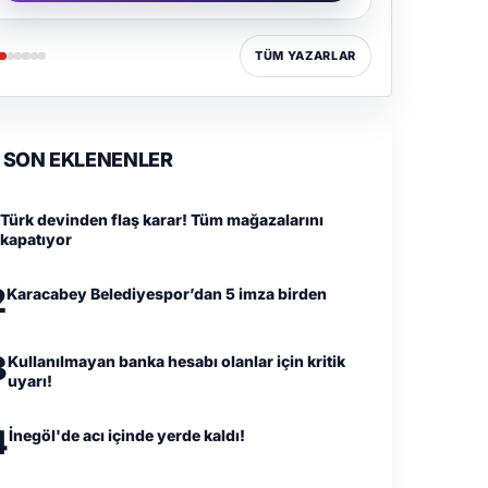
TÜM YAZARLAR
SON EKLENENLER
Türk devinden flaş karar! Tüm mağazalarını
kapatıyor
2
Karacabey Belediyespor’dan 5 imza birden
3
Kullanılmayan banka hesabı olanlar için kritik
uyarı!
4
İnegöl'de acı içinde yerde kaldı!