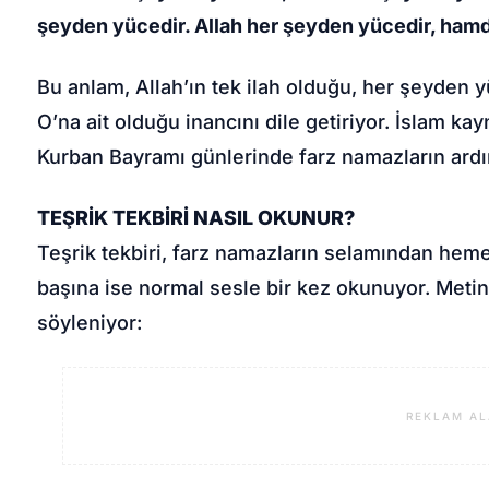
şeyden yücedir. Allah her şeyden yücedir, ham
Bu anlam, Allah’ın tek ilah olduğu, her şeyden 
O’na ait olduğu inancını dile getiriyor. İslam kayn
Kurban Bayramı günlerinde farz namazların ardın
TEŞRİK TEKBİRİ NASIL OKUNUR?
Teşrik tekbiri, farz namazların selamından hem
başına ise normal sesle bir kez okunuyor. Metin
söyleniyor:
REKLAM AL