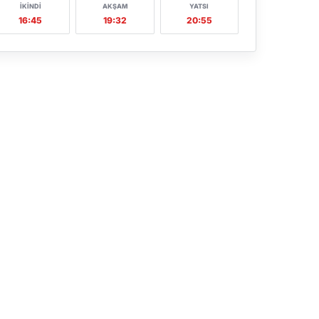
İKINDI
AKŞAM
YATSI
16:45
19:32
20:55