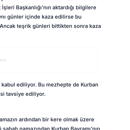
İşleri Başkanlığı’nın aktardığı bilgilere
nı günler içinde kaza edilirse bu
. Ancak teşrik günleri bittikten sonra kaza
ANI
t kabul ediliyor. Bu mezhepte de Kurban
si tavsiye ediliyor.
namazın ardından bir kere olmak üzere
ünü sabah namazından Kurban Bayramı’nın