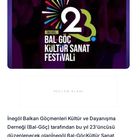
REKLAM ALANI
İnegöl Balkan Göçmenleri Kültür ve Dayanışma
Derneği (Bal-Göç) tarafından bu yıl 23'üncüsü
düzenlenecek olan
İnegöl Bal-Göç
Kültür Sanat