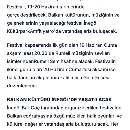
Festivali, 19-20 Haziran tarihlerinde
gerçekleştirilecek. Balkan kültürünün, müziğinin ve
geleneklerinin yaşatılacağı festival,
İnegöl
Kültürpark
Amfitiyatro'da vatandaşlarla buluşacak.
Festival kapsamında ilk gün olan 19 Haziran Cuma
akşamı saat 20.30'da Rumeli müziğinin sevilen
isimlerinden
Rumeli Semih
sahne alacak. Festivalin
ikinci günü olan 20 Haziran Cumartesi akşamı ise
halk dansları ekiplerinin katılımıyla Gala Gecesi
düzenlenecek.
BALKAN KÜLTÜRÜ İNEGÖL'DE YAŞATILACAK
İnegöl Bal-Göç tarafından organize edilen festivalde
Balkan coğrafyasına özgü müzikler, halk oyunları ve
kültürel değerler vatandaşlarla buluşturulacak. Her