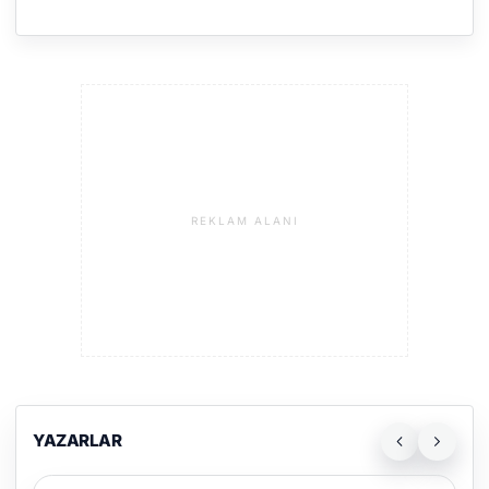
REKLAM ALANI
YAZARLAR