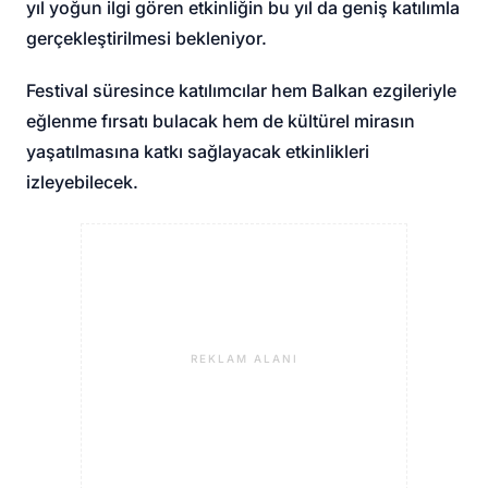
yıl yoğun ilgi gören etkinliğin bu yıl da geniş katılımla
gerçekleştirilmesi bekleniyor.
Festival süresince katılımcılar hem Balkan ezgileriyle
eğlenme fırsatı bulacak hem de kültürel mirasın
yaşatılmasına katkı sağlayacak etkinlikleri
izleyebilecek.
REKLAM ALANI