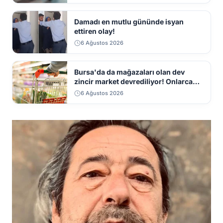
Damadı en mutlu gününde isyan
ettiren olay!
6 Ağustos 2026
Bursa'da da mağazaları olan dev
zincir market devrediliyor! Onlarca
mağaza kapatılacak
6 Ağustos 2026