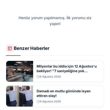
Henüz yorum yapılmamış. İlk yorumu siz
yapın!
Benzer Haberler
Milyonlar bu iddia için 12 Ağustos'u
bekliyor! "7 saniyeliğine yok
kaybolacak"
6 Ağustos 2026
Damadı en mutlu gününde isyan
ettiren olay!
6 Ağustos 2026