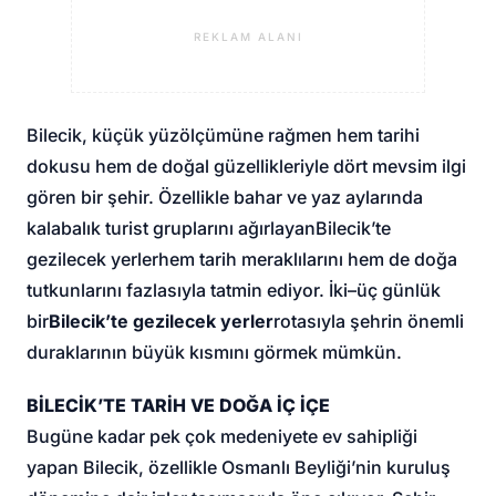
REKLAM ALANI
Bilecik, küçük yüzölçümüne rağmen hem tarihi
dokusu hem de doğal güzellikleriyle dört mevsim ilgi
gören bir şehir. Özellikle bahar ve yaz aylarında
kalabalık turist gruplarını ağırlayan
Bilecik’te
gezilecek yerler
hem tarih meraklılarını hem de doğa
tutkunlarını fazlasıyla tatmin ediyor. İki–üç günlük
bir
Bilecik’te gezilecek yerler
rotasıyla şehrin önemli
duraklarının büyük kısmını görmek mümkün.
BİLECİK’TE TARİH VE DOĞA İÇ İÇE
Bugüne kadar pek çok medeniyete ev sahipliği
yapan Bilecik, özellikle Osmanlı Beyliği’nin kuruluş