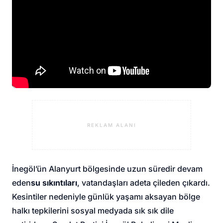
REKLAM ALANI
İnegöl’ün Alanyurt bölgesinde uzun süredir devam
eden
su sıkıntıları
, vatandaşları adeta çileden çıkardı.
Kesintiler nedeniyle günlük yaşamı aksayan bölge
halkı tepkilerini sosyal medyada sık sık dile