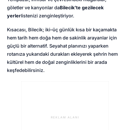
göletler ve kanyonlar da
Bilecik’te gezilecek
yerler
listenizi zenginleştiriyor.
Kısacası, Bilecik; iki–üç günlük kısa bir kaçamakta
hem tarih hem doğa hem de sakinlik arayanlar için
güçlü bir alternatif. Seyahat planınızı yaparken
rotanıza yukarıdaki durakları ekleyerek şehrin hem
kültürel hem de doğal zenginliklerini bir arada
keşfedebilirsiniz.
REKLAM ALANI