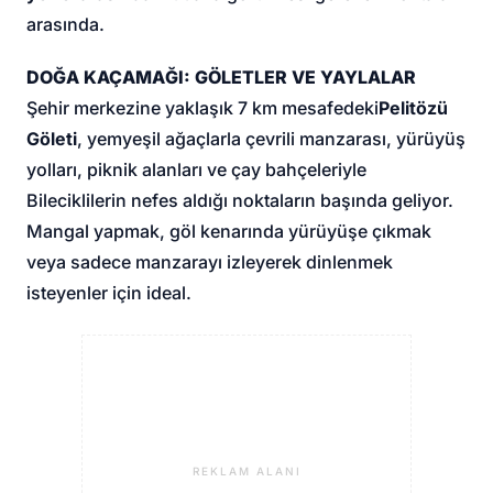
arasında.
DOĞA KAÇAMAĞI: GÖLETLER VE YAYLALAR
Şehir merkezine yaklaşık 7 km mesafedeki
Pelitözü
Göleti
, yemyeşil ağaçlarla çevrili manzarası, yürüyüş
yolları, piknik alanları ve çay bahçeleriyle
Bileciklilerin nefes aldığı noktaların başında geliyor.
Mangal yapmak, göl kenarında yürüyüşe çıkmak
veya sadece manzarayı izleyerek dinlenmek
isteyenler için ideal.
REKLAM ALANI