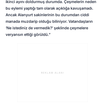
ikinci ayını doldurmuş durumda. Çeşmelerin neden
bu eylemi yaptığı tam olarak açıklığa kavuşamadı.
Ancak Alanyurt sakinlerinin bu durumdan ciddi
manada muzdarip olduğu biliniyor. Vatandaşların
‘Ne istediniz de vermedik?’ şeklinde çeşmelere
veryansın ettiği görüldü.”
REKLAM ALANI