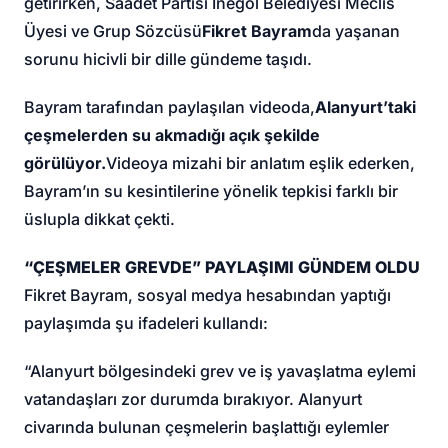
getirirken, Saadet Partisi İnegöl Belediyesi Meclis
Üyesi ve Grup Sözcüsü
Fikret Bayram
da yaşanan
sorunu hicivli bir dille gündeme taşıdı.
Bayram tarafından paylaşılan videoda,
Alanyurt’taki
çeşmelerden su akmadığı açık şekilde
görülüyor.
Videoya mizahi bir anlatım eşlik ederken,
Bayram’ın su kesintilerine yönelik tepkisi farklı bir
üslupla dikkat çekti.
“ÇEŞMELER GREVDE” PAYLAŞIMI GÜNDEM OLDU
Fikret Bayram, sosyal medya hesabından yaptığı
paylaşımda şu ifadeleri kullandı:
“Alanyurt bölgesindeki grev ve iş yavaşlatma eylemi
vatandaşları zor durumda bırakıyor. Alanyurt
civarında bulunan çeşmelerin başlattığı eylemler