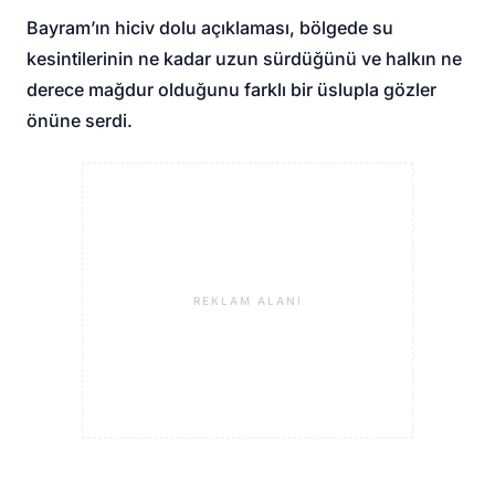
Bayram’ın hiciv dolu açıklaması, bölgede su
kesintilerinin ne kadar uzun sürdüğünü ve halkın ne
derece mağdur olduğunu farklı bir üslupla gözler
önüne serdi.
REKLAM ALANI