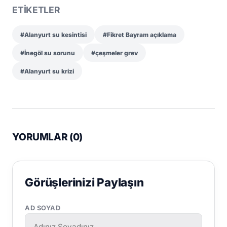
ETİKETLER
#Alanyurt su kesintisi
#Fikret Bayram açıklama
#İnegöl su sorunu
#çeşmeler grev
#Alanyurt su krizi
YORUMLAR (
0
)
Görüşlerinizi Paylaşın
AD SOYAD