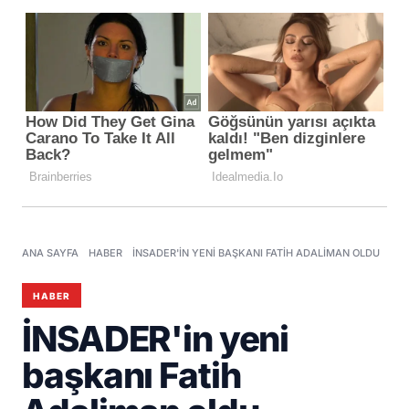
ANA SAYFA
HABER
İNSADER'IN YENI BAŞKANI FATIH ADALIMAN OLDU
HABER
İNSADER'in yeni
başkanı Fatih