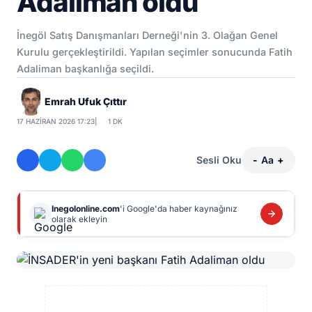
Adaliman oldu
İnegöl Satış Danışmanları Derneği'nin 3. Olağan Genel
Kurulu gerçekleştirildi. Yapılan seçimler sonucunda Fatih
Adaliman başkanlığa seçildi.
Emrah Ufuk Çıttır
17 HAZIRAN 2026 17:23
|
1 DK
Sesli Oku
-
Aa
+
Inegolonline.com
'i Google'da haber kaynağınız
olarak ekleyin