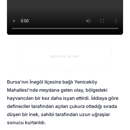
REKLAM ALANI
Bursa'nın İnegöl ilçesine bağlı Yeniceköy
Mahallesi'nde meydana gelen olay, bölgedeki
hayvancıları bir kez daha isyan ettirdi. İddiaya göre
defineciler tarafından açılan çukura otladığı sırada
düşen bir inek, sahibi tarafından uzun uğraşlar
sonucu kurtarıldı.