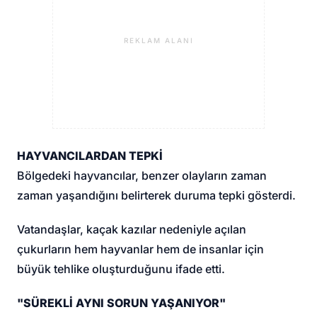
REKLAM ALANI
HAYVANCILARDAN TEPKİ
Bölgedeki hayvancılar, benzer olayların zaman
zaman yaşandığını belirterek duruma tepki gösterdi.
Vatandaşlar, kaçak kazılar nedeniyle açılan
çukurların hem hayvanlar hem de insanlar için
büyük tehlike oluşturduğunu ifade etti.
"SÜREKLİ AYNI SORUN YAŞANIYOR"