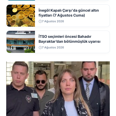
İnegöl Kapalı Çarşı'da güncel altın
fiyatları (7 Ağustos Cuma)
7 Ağustos 2026
İTSO seçimleri öncesi Bahadır
Bayraktar’dan bölünmüşlük uyarısı
7 Ağustos 2026