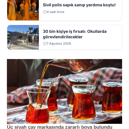
Sivil polis sapık sanıp yardıma koştu!
4 saat önce
30 bin kişiye iş fırsatı: Okullarda
görevlendirilecekler
7 Ağustos 2026