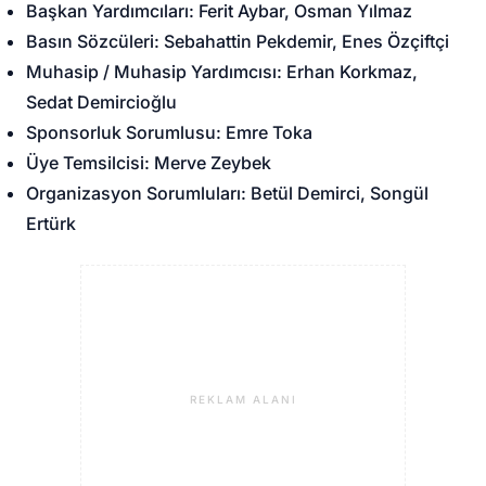
Başkan Yardımcıları: Ferit Aybar, Osman Yılmaz
Basın Sözcüleri: Sebahattin Pekdemir, Enes Özçiftçi
Muhasip / Muhasip Yardımcısı: Erhan Korkmaz,
Sedat Demircioğlu
Sponsorluk Sorumlusu: Emre Toka
Üye Temsilcisi: Merve Zeybek
Organizasyon Sorumluları: Betül Demirci, Songül
Ertürk
REKLAM ALANI