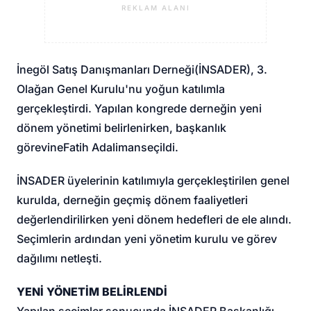
REKLAM ALANI
İnegöl Satış Danışmanları Derneği
(
İNSADER
), 3.
Olağan Genel Kurulu'nu yoğun katılımla
gerçekleştirdi. Yapılan kongrede derneğin yeni
dönem yönetimi belirlenirken, başkanlık
görevine
Fatih Adaliman
seçildi.
İNSADER üyelerinin katılımıyla gerçekleştirilen genel
kurulda, derneğin geçmiş dönem faaliyetleri
değerlendirilirken yeni dönem hedefleri de ele alındı.
Seçimlerin ardından yeni yönetim kurulu ve görev
dağılımı netleşti.
YENİ YÖNETİM BELİRLENDİ
Yapılan seçimler sonucunda İNSADER Başkanlığı