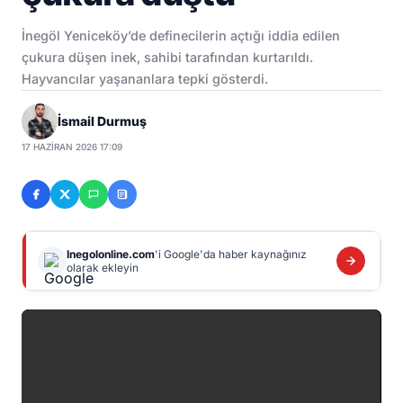
İnegöl Yeniceköy’de definecilerin açtığı iddia edilen
çukura düşen inek, sahibi tarafından kurtarıldı.
Hayvancılar yaşananlara tepki gösterdi.
İsmail Durmuş
17 HAZIRAN 2026 17:09
Inegolonline.com
'i Google'da haber kaynağınız
olarak ekleyin