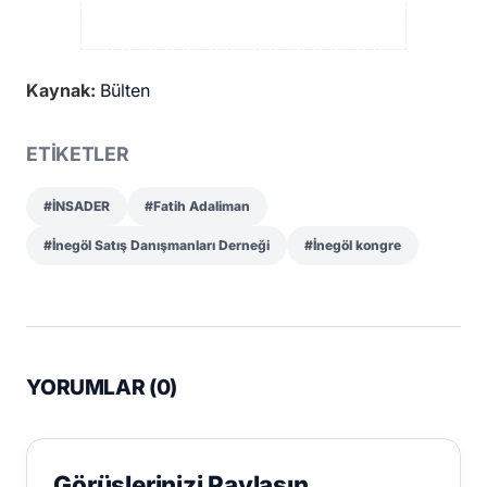
Kaynak:
Bülten
ETİKETLER
#İNSADER
#Fatih Adaliman
#İnegöl Satış Danışmanları Derneği
#İnegöl kongre
YORUMLAR (
0
)
Görüşlerinizi Paylaşın