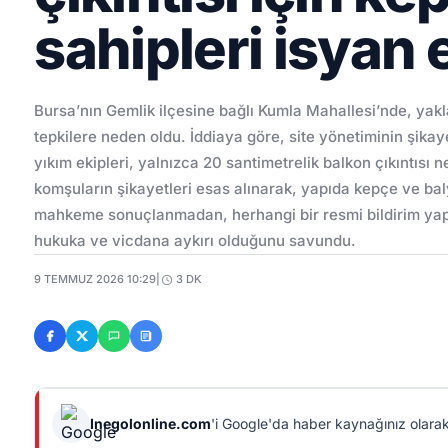
sahipleri isyan e
Bursa’nın Gemlik ilçesine bağlı Kumla Mahallesi’nde, yakla
tepkilere neden oldu. İddiaya göre, site yönetiminin şika
yıkım ekipleri, yalnızca 20 santimetrelik balkon çıkıntıs
komşuların şikayetleri esas alınarak, yapıda kepçe ve baly
mahkeme sonuçlanmadan, herhangi bir resmi bildirim yapıl
hukuka ve vicdana aykırı olduğunu savundu.
9 TEMMUZ 2026 10:29
|
3 DK
Inegolonline.com
'i Google'da haber kaynağınız olarak