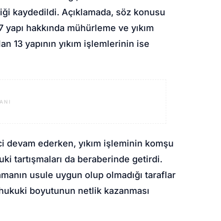
diği kaydedildi. Açıklamada, söz konusu
 17 yapı hakkında mühürleme ve yıkım
an 13 yapının yıkım işlemlerinin ise
ANI
eci devam ederken, yıkım işleminin komşu
uki tartışmaları da beraberinde getirdi.
anın usule uygun olup olmadığı taraflar
n hukuki boyutunun netlik kazanması