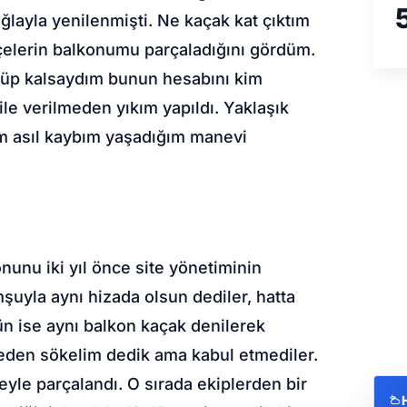
layla yenilenmişti. Ne kaçak kat çıktım
elerin balkonumu parçaladığını gördüm.
şüp kalsaydım bunun hesabını kim
 verilmeden yıkım yapıldı. Yaklaşık
im asıl kaybım yaşadığım manevi
nunu iki yıl önce site yönetiminin
şuyla aynı hizada olsun dediler, hatta
ugün ise aynı balkon kaçak denilerek
rmeden sökelim dedik ama kabul etmediler.
eyle parçalandı. O sırada ekiplerden bir