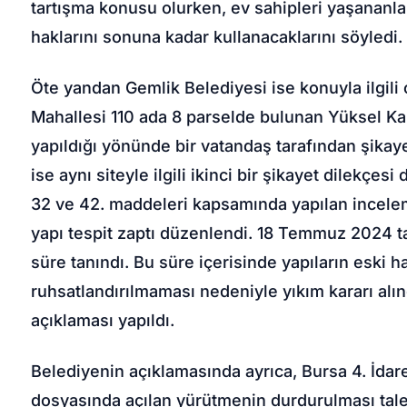
tartışma konusu olurken, ev sahipleri yaşananlar
haklarını sonuna kadar kullanacaklarını söyledi.
Öte yandan Gemlik Belediyesi ise konuyla ilgili
Mahallesi 110 ada 8 parselde bulunan Yüksel Kard
yapıldığı yönünde bir vatandaş tarafından şika
ise aynı siteyle ilgili ikinci bir şikayet dilekçes
32 ve 42. maddeleri kapsamında yapılan ince
yapı tespit zaptı düzenlendi. 18 Temmuz 2024 tar
süre tanındı. Bu süre içerisinde yapıların eski h
ruhsatlandırılmaması nedeniyle yıkım kararı alın
açıklaması yapıldı.
Belediyenin açıklamasında ayrıca, Bursa 4. İda
dosyasında açılan yürütmenin durdurulması taleb