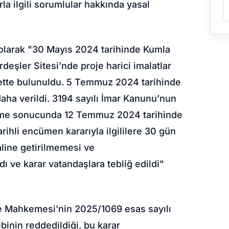
la ilgili sorumlular hakkında yasal
 olarak "30 Mayıs 2024 tarihinde Kumla
eşler Sitesi’nde proje harici imalatlar
yette bulunuldu. 5 Temmuz 2024 tarihinde
i daha verildi. 3194 sayılı İmar Kanunu’nun
leme sonucunda 12 Temmuz 2024 tarihinde
ihli encümen kararıyla ilgililere 30 gün
aline getirilmemesi ve
dı ve karar vatandaşlara tebliğ edildi"
re Mahkemesi’nin 2025/1069 esas sayılı
inin reddedildiği, bu karar