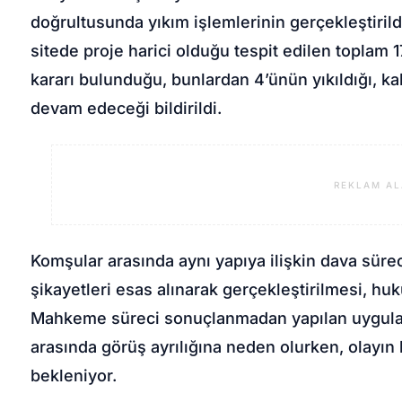
doğrultusunda yıkım işlemlerinin gerçekleştiril
sitede proje harici olduğu tespit edilen toplam
kararı bulunduğu, bunlardan 4’ünün yıkıldığı, kal
devam edeceği bildirildi.
REKLAM AL
Komşular arasında aynı yapıya ilişkin dava sür
şikayetleri esas alınarak gerçekleştirilmesi, huk
Mahkeme süreci sonuçlanmadan yapılan uygulam
arasında görüş ayrılığına neden olurken, olayı
bekleniyor.