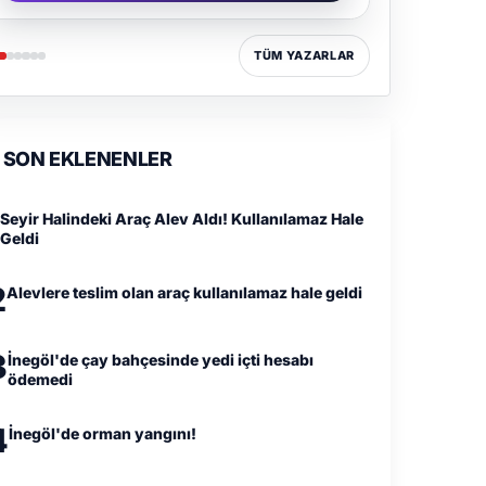
TÜM YAZARLAR
SON EKLENENLER
Seyir Halindeki Araç Alev Aldı! Kullanılamaz Hale
Geldi
2
Alevlere teslim olan araç kullanılamaz hale geldi
3
İnegöl'de çay bahçesinde yedi içti hesabı
ödemedi
4
İnegöl'de orman yangını!