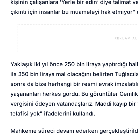
kişinin çalışanlara ’Yerle bir edin’ diye talimat 
çıkıntı için insanlar bu muameleyi hak etmiyor"
REKLAM AL
Yaklaşık iki yıl önce 250 bin liraya yaptırdığı
ila 350 bin liraya mal olacağını belirten Tuğlacı
sonra da bize herhangi bir resmi evrak imzalat
yaşananları herkes gördü. Bu görüntüler Gemlik
vergisini ödeyen vatandaşlarız. Maddi kayıp bir 
telafisi yok" ifadelerini kullandı.
Mahkeme süreci devam ederken gerçekleştirildiğ