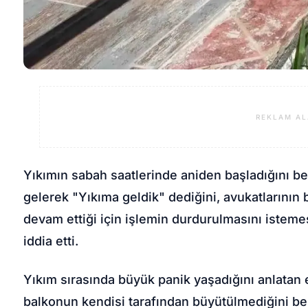
REKLAM AL
Yıkımın sabah saatlerinde aniden başladığını bel
gelerek "Yıkıma geldik" dediğini, avukatlarının 
devam ettiği için işlemin durdurulmasını istem
iddia etti.
Yıkım sırasında büyük panik yaşadığını anlatan ev
balkonun kendisi tarafından büyütülmediğini bel