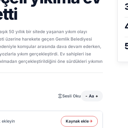
tti
şık 50 yıllık bir sitede yaşanan yıkım olayı
yeti üzerine harekete geçen Gemlik Belediyesi
ı nedeniyle komşular arasında dava devam ederken,
ozlarla yıkım gerçekleştirdi. Ev sahipleri ise
madan gerçekleştirildiğini öne sürdükleri yıkımın
Sesli Oku
-
Aa
+
 ekleyin
Kaynak ekle