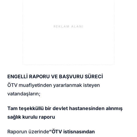
REKLAM ALANI
ENGELLİ RAPORU VE BAŞVURU SÜRECİ
ÖTV muafiyetinden yararlanmak isteyen
vatandaşların;
Tam teşekküllü bir devlet hastanesinden alınmış
sağlık kurulu raporu
Raporun üzerinde
“ÖTV istisnasından