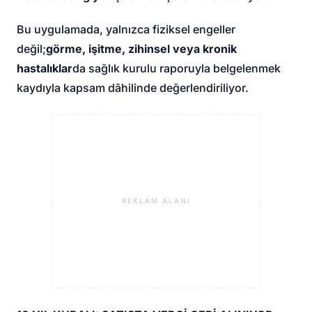
Bu uygulamada, yalnızca fiziksel engeller
değil;
görme, işitme, zihinsel veya kronik
hastalıklar
da sağlık kurulu raporuyla belgelenmek
kaydıyla kapsam dâhilinde değerlendiriliyor.
REKLAM ALANI