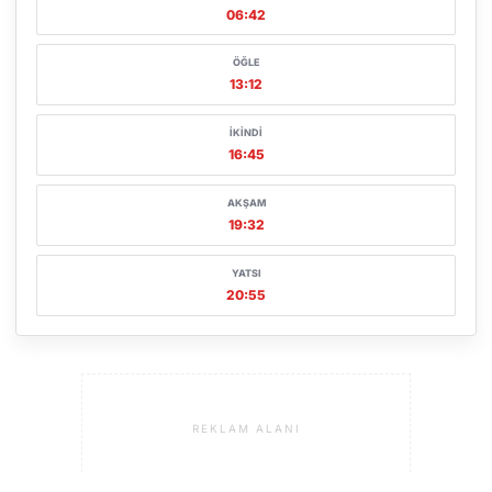
06:42
ÖĞLE
13:12
İKINDI
16:45
AKŞAM
19:32
YATSI
20:55
REKLAM ALANI