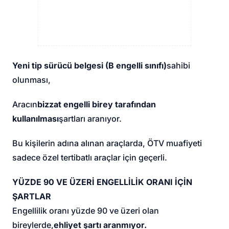
Yeni tip sürücü belgesi (B engelli sınıfı)
sahibi
olunması,
Aracın
bizzat engelli birey tarafından
kullanılması
şartları aranıyor.
Bu kişilerin adına alınan araçlarda, ÖTV muafiyeti
sadece özel tertibatlı araçlar için geçerli.
YÜZDE 90 VE ÜZERİ ENGELLİLİK ORANI İÇİN
ŞARTLAR
Engellilik oranı yüzde 90 ve üzeri olan
bireylerde,
ehliyet şartı aranmıyor.