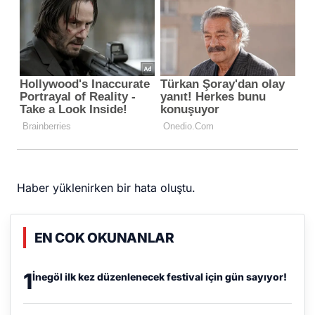
Haber yüklenirken bir hata oluştu.
EN COK OKUNANLAR
1
İnegöl ilk kez düzenlenecek festival için gün sayıyor!