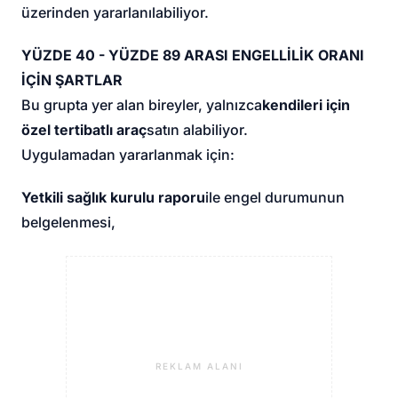
üzerinden yararlanılabiliyor.
YÜZDE 40 - YÜZDE 89 ARASI ENGELLİLİK ORANI
İÇİN ŞARTLAR
Bu grupta yer alan bireyler, yalnızca
kendileri için
özel tertibatlı araç
satın alabiliyor.
Uygulamadan yararlanmak için:
Yetkili sağlık kurulu raporu
ile engel durumunun
belgelenmesi,
REKLAM ALANI