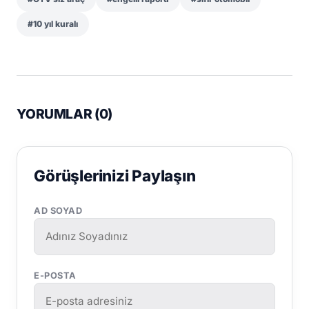
#10 yıl kuralı
YORUMLAR (
0
)
Görüşlerinizi Paylaşın
AD SOYAD
E-POSTA