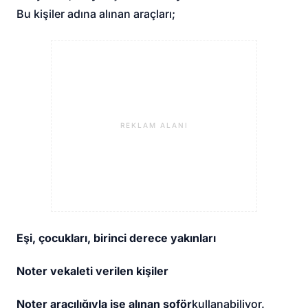
Bu kişiler adına alınan araçları;
REKLAM ALANI
Eşi, çocukları, birinci derece yakınları
Noter vekaleti verilen kişiler
Noter aracılığıyla işe alınan şoför
kullanabiliyor.