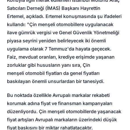
Satıcıları Derneği (İMAS) Başkanı Hayrettin
Ertemel, açıkladı. Ertemel konuşmasında şu ifadeleri
kullandı: "Çin menşeli otomobillere uygulanacak
ilave gümrük vergisi ve Genel Güvenlik Yönetmeliği
piyasa seyrini yeniden belirleyecek iki önemli
uygulama olarak 7 Temmuz'da hayata geçecek.
Faiz, mevduat oranları, krediye erişimde yaşanan
zorluklar gibi hususların yanı sıra, Çin
menşeli otomobil fiyatları da genel fiyatları
baskılayan önemli unsurlardan bir tanesiydi.
Bu noktada özellikle Avrupalı markalar rekabeti
korumak adına fiyat ve finansman kampanyaları
düzenliyordu. Çin menşeli otomobillerde yaşanacak
fiyat artışları Avrupalı markaların üzerindeki düşük
fiyat baskısını bir miktar rahatlatacaktır.