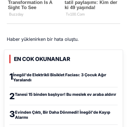
Haber yüklenirken bir hata oluştu.
EN COK OKUNANLAR
1
İnegöl'de Elektrikli Bisiklet Faciası: 3 Çocuk Ağır
Yaralandı
2
Tanesi 15 binden başlıyor! Bu meslek ev araba aldırır
3
Evinden Çıktı, Bir Daha Dönmedi! İnegöl'de Kayıp
Alarmı