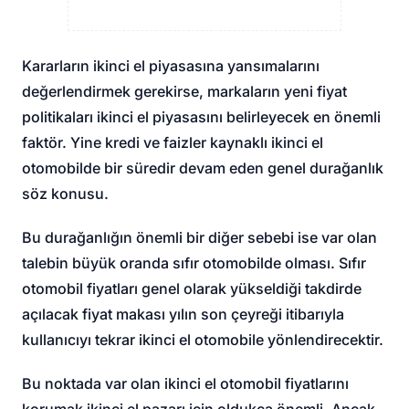
Kararların ikinci el piyasasına yansımalarını
değerlendirmek gerekirse, markaların yeni fiyat
politikaları ikinci el piyasasını belirleyecek en önemli
faktör. Yine kredi ve faizler kaynaklı ikinci el
otomobilde bir süredir devam eden genel durağanlık
söz konusu.
Bu durağanlığın önemli bir diğer sebebi ise var olan
talebin büyük oranda sıfır otomobilde olması. Sıfır
otomobil fiyatları genel olarak yükseldiği takdirde
açılacak fiyat makası yılın son çeyreği itibarıyla
kullanıcıyı tekrar ikinci el otomobile yönlendirecektir.
Bu noktada var olan ikinci el otomobil fiyatlarını
korumak ikinci el pazarı için oldukça önemli. Ancak