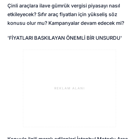
Çinli araçlara ilave gümrük vergisi piyasayı nasıl
etkileyecek? Sıfır araç fiyatları için yükseliş söz
konusu olur mu? Kampanyalar devam edecek mi?
'FİYATLARI BASKILAYAN ÖNEMLİ BİR UNSURDU'
REKLAM ALANI
Konuyla ilgili merak edilenleri İstanbul Motorlu Araç