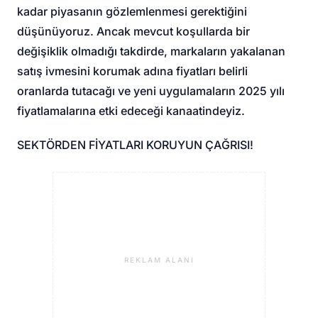
kadar piyasanın gözlemlenmesi gerektiğini
düşünüyoruz. Ancak mevcut koşullarda bir
değişiklik olmadığı takdirde, markaların yakalanan
satış ivmesini korumak adına fiyatları belirli
oranlarda tutacağı ve yeni uygulamaların 2025 yılı
fiyatlamalarına etki edeceği kanaatindeyiz.
SEKTÖRDEN FİYATLARI KORUYUN ÇAĞRISI!
REKLAM ALANI