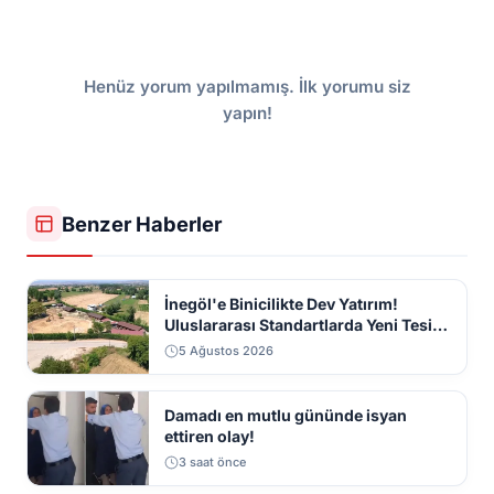
Henüz yorum yapılmamış. İlk yorumu siz
yapın!
Benzer Haberler
İnegöl'e Binicilikte Dev Yatırım!
Uluslararası Standartlarda Yeni Tesis
Geliyor
5 Ağustos 2026
Damadı en mutlu gününde isyan
ettiren olay!
3 saat önce