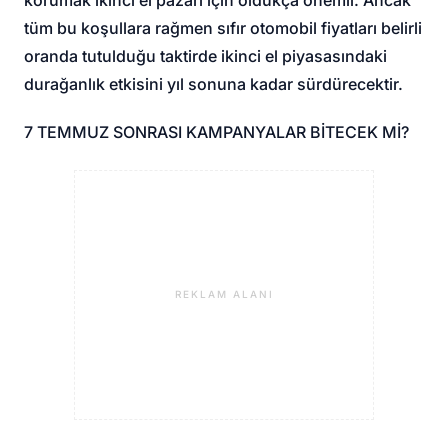
tüm bu koşullara rağmen sıfır otomobil fiyatları belirli
oranda tutulduğu taktirde ikinci el piyasasındaki
durağanlık etkisini yıl sonuna kadar sürdürecektir.
7 TEMMUZ SONRASI KAMPANYALAR BİTECEK Mİ?
REKLAM ALANI