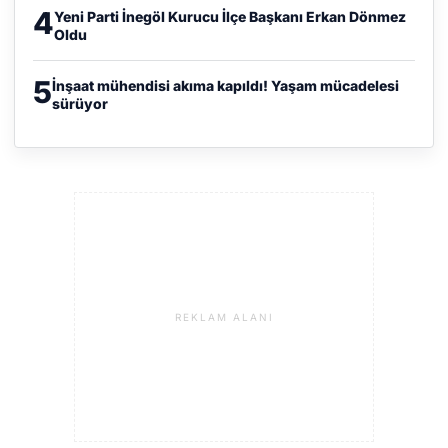
4
Yeni Parti İnegöl Kurucu İlçe Başkanı Erkan Dönmez
Oldu
5
İnşaat mühendisi akıma kapıldı! Yaşam mücadelesi
sürüyor
REKLAM ALANI