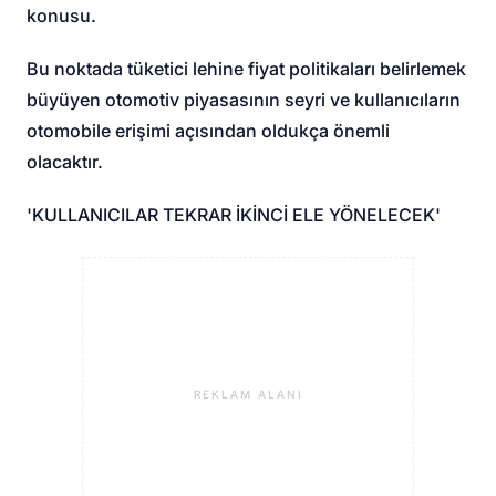
konusu.
Bu noktada tüketici lehine fiyat politikaları belirlemek
büyüyen otomotiv piyasasının seyri ve kullanıcıların
otomobile erişimi açısından oldukça önemli
olacaktır.
'KULLANICILAR TEKRAR İKİNCİ ELE YÖNELECEK'
REKLAM ALANI