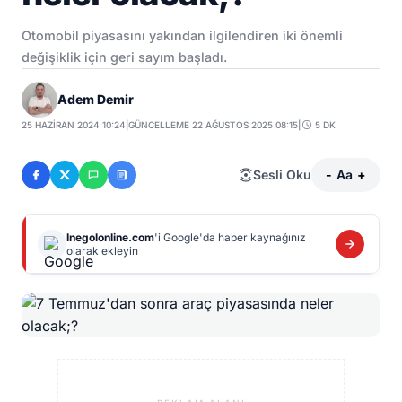
Otomobil piyasasını yakından ilgilendiren iki önemli
değişiklik için geri sayım başladı.
Adem Demir
25 HAZIRAN 2024 10:24
|
GÜNCELLEME 22 AĞUSTOS 2025 08:15
|
5 DK
Sesli Oku
-
Aa
+
Inegolonline.com
'i Google'da haber kaynağınız
olarak ekleyin