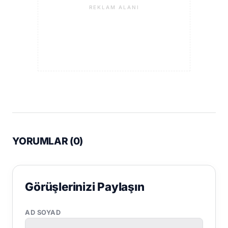
REKLAM ALANI
YORUMLAR (
0
)
Görüşlerinizi Paylaşın
AD SOYAD