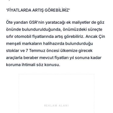
'FİYATLARDA ARTIŞ GÖREBİLİRİZ'
Öte yandan GSR'nin yaratacağı ek maliyetler de göz
önünde bulundurulduğunda, önümüzdeki süreçte
sıfır otomobil fiyatlarında artış görebiliriz. Ancak Çin
menşeli markaların halihazırda bulundurduğu
stoklar ve 7 Temmuz öncesi ülkemize girecek
araçlarla beraber mevcut fiyatları yıl sonuna kadar
koruma ihtimali söz konusu.
REKLAM ALANI