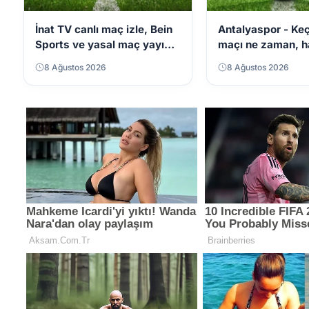
İnat TV canlı maç izle, Bein
Antalyaspor - Ke
Sports ve yasal maç yayını
maçı ne zaman, h
seçenekleri
kanalda yayınlan
8 Ağustos 2026
8 Ağustos 2026