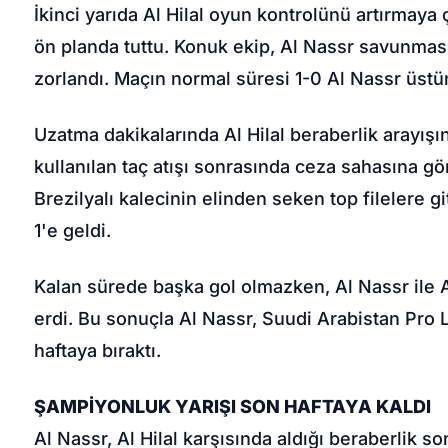
İkinci yarıda Al Hilal oyun kontrolünü artırmaya
ön planda tuttu. Konuk ekip, Al Nassr savunmas
zorlandı. Maçın normal süresi 1-0 Al Nassr üstü
Uzatma dakikalarında Al Hilal beraberlik arayış
kullanılan taç atışı sonrasında ceza sahasına gö
Brezilyalı kalecinin elinden seken top filelere 
1'e geldi.
Kalan sürede başka gol olmazken, Al Nassr ile A
erdi. Bu sonuçla Al Nassr, Suudi Arabistan Pro
haftaya bıraktı.
ŞAMPİYONLUK YARIŞI SON HAFTAYA KALDI
Al Nassr, Al Hilal karşısında aldığı beraberlik so