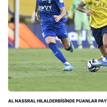
AL NASSR
AL HILAL
DERBİSİNDE PUANLAR PAY