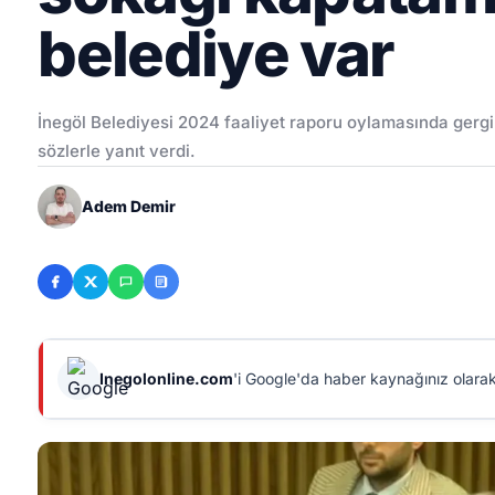
belediye var
İnegöl Belediyesi 2024 faaliyet raporu oylamasında gergin
sözlerle yanıt verdi.
Adem Demir
Inegolonline.com
'i Google'da haber kaynağınız olarak