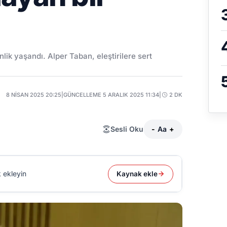
lik yaşandı. Alper Taban, eleştirilere sert
8 NISAN 2025 20:25
|
GÜNCELLEME 5 ARALIK 2025 11:34
|
2 DK
Sesli Oku
-
Aa
+
 ekleyin
Kaynak ekle