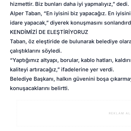
hizmettir. Biz bunları daha iyi yapmalıyız,” dedi.
Alper Taban, “En iyisini biz yapacağız. En iyisi
idare yapacak,” diyerek konuşmasını sonlandırd
KENDİMİZİ DE ELEŞTİRİYORUZ
Taban, öz eleştiride de bulunarak belediye olar
çalıştıklarını söyledi.
“Yaptığımız altyapı, borular, kablo hatları, kaldı
kaliteyi artıracağız,” ifadelerine yer verdi.
Belediye Başkanı, halkın güvenini boşa çıkarmaya
konuşacaklarını belirtti.
REKLAM AL