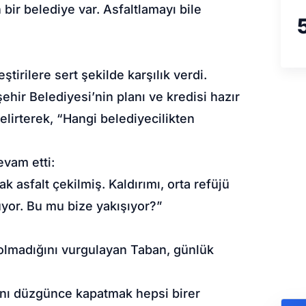
bir belediye var. Asfaltlamayı bile
tirilere sert şekilde karşılık verdi.
ir Belediyesi’nin planı ve kredisi hazır
elirterek, “Hangi belediyecilikten
evam etti:
k asfalt çekilmiş. Kaldırımı, orta refüjü
yor. Bu mu bize yakışıyor?”
ı olmadığını vurgulayan Taban, günlük
ını düzgünce kapatmak hepsi birer