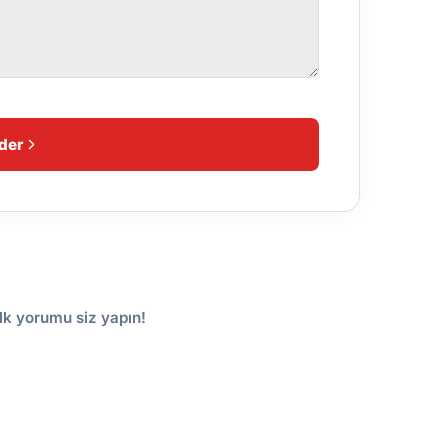
der
lk yorumu siz yapın!