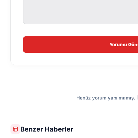
Yorumu Gön
Henüz yorum yapılmamış. İ
Benzer Haberler