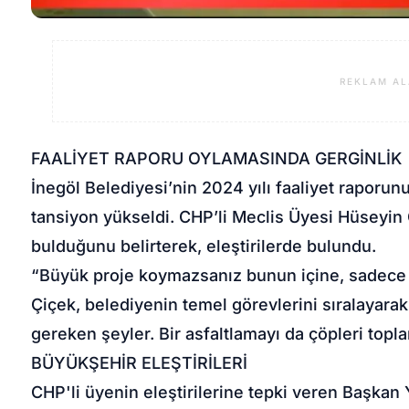
REKLAM AL
FAALİYET RAPORU OYLAMASINDA GERGİNLİK
İnegöl Belediyesi’nin 2024 yılı faaliyet raporu
tansiyon yükseldi. CHP’li Meclis Üyesi Hüseyin 
bulduğunu belirterek, eleştirilerde bulundu.
“Büyük proje koymazsanız bunun içine, sadece ‘
Çiçek, belediyenin temel görevlerini sıralayara
gereken şeyler. Bir asfaltlamayı da çöpleri top
BÜYÜKŞEHİR ELEŞTİRİLERİ
CHP'li üyenin eleştirilerine tepki veren Başkan