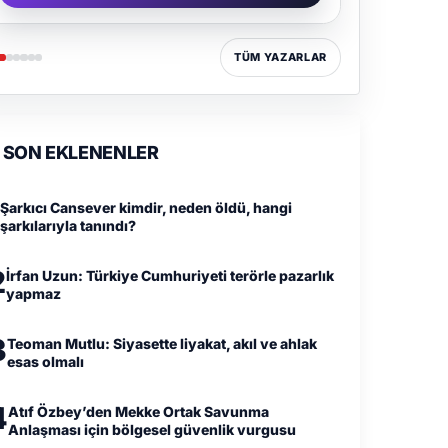
TÜM YAZARLAR
SON EKLENENLER
Şarkıcı Cansever kimdir, neden öldü, hangi
şarkılarıyla tanındı?
2
İrfan Uzun: Türkiye Cumhuriyeti terörle pazarlık
yapmaz
3
Teoman Mutlu: Siyasette liyakat, akıl ve ahlak
esas olmalı
4
Atıf Özbey’den Mekke Ortak Savunma
Anlaşması için bölgesel güvenlik vurgusu