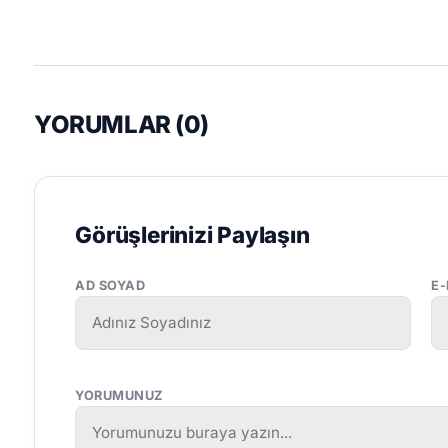
YORUMLAR (
0
)
Görüşlerinizi Paylaşın
AD SOYAD
E
YORUMUNUZ