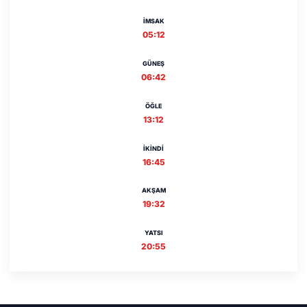
İMSAK
05:12
GÜNEŞ
06:42
ÖĞLE
13:12
İKINDI
16:45
AKŞAM
19:32
YATSI
20:55