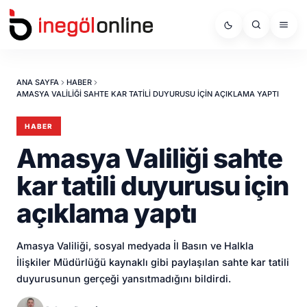
ANA SAYFA
HABER
AMASYA VALILIĞI SAHTE KAR TATILI DUYURUSU IÇIN AÇIKLAMA YAPTI
HABER
Amasya Valiliği sahte
kar tatili duyurusu için
açıklama yaptı
Amasya Valiliği, sosyal medyada İl Basın ve Halkla
İlişkiler Müdürlüğü kaynaklı gibi paylaşılan sahte kar tatili
duyurusunun gerçeği yansıtmadığını bildirdi.