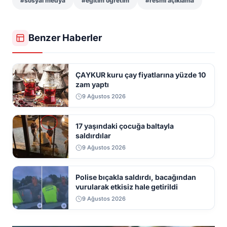
#sosyal medya
#eğitim öğretim
#resmi açıklama
Benzer Haberler
ÇAYKUR kuru çay fiyatlarına yüzde 10
zam yaptı
9 Ağustos 2026
17 yaşındaki çocuğa baltayla
saldırdılar
9 Ağustos 2026
Polise bıçakla saldırdı, bacağından
vurularak etkisiz hale getirildi
9 Ağustos 2026