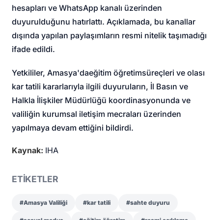
hesapları ve WhatsApp kanalı üzerinden
duyurulduğunu hatırlattı. Açıklamada, bu kanallar
dışında yapılan paylaşımların resmi nitelik taşımadığı
ifade edildi.
Yetkililer, Amasya'da
eğitim öğretim
süreçleri ve olası
kar tatili kararlarıyla ilgili duyuruların, İl Basın ve
Halkla İlişkiler Müdürlüğü koordinasyonunda ve
valiliğin kurumsal iletişim mecraları üzerinden
yapılmaya devam ettiğini bildirdi.
Kaynak:
IHA
ETİKETLER
#Amasya Valiliği
#kar tatili
#sahte duyuru