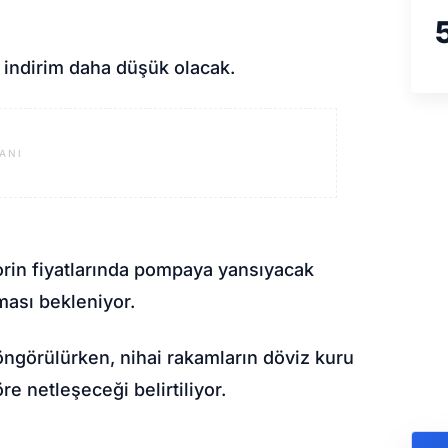
 indirim daha düşük olacak.
ANI
rin fiyatlarında pompaya yansıyacak
lması bekleniyor.
 öngörülürken, nihai rakamların döviz kuru
e netleşeceği belirtiliyor.