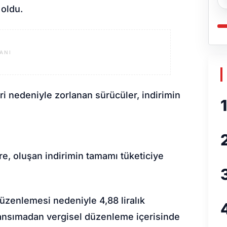
 oldu.
ANI
i nedeniyle zorlanan sürücüler, indirimin
1
öre, oluşan indirimin tamamı tüketiciye
üzenlemesi nedeniyle 4,88 liralık
ansımadan vergisel düzenleme içerisinde