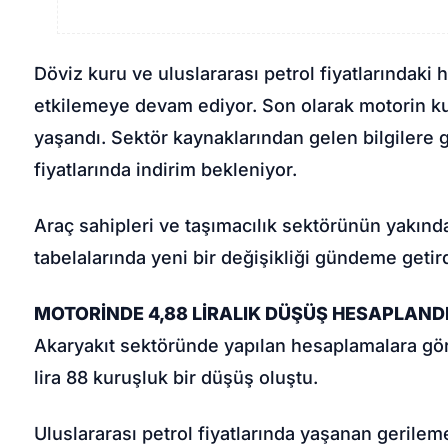
Döviz kuru ve uluslararası petrol fiyatlarındaki ha
etkilemeye devam ediyor. Son olarak motorin kull
yaşandı. Sektör kaynaklarından gelen bilgilere 
fiyatlarında indirim bekleniyor.
Araç sahipleri ve taşımacılık sektörünün yakında
tabelalarında yeni bir değişikliği gündeme getird
MOTORİNDE 4,88 LİRALIK DÜŞÜŞ HESAPLAND
Akaryakıt sektöründe yapılan hesaplamalara göre
lira 88 kuruşluk bir düşüş oluştu.
Uluslararası petrol fiyatlarında yaşanan gerilem