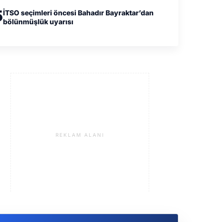
5
İTSO seçimleri öncesi Bahadır Bayraktar’dan
bölünmüşlük uyarısı
REKLAM ALANI