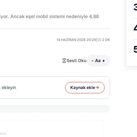
niyor. Ancak eşel mobil sistemi nedeniyle 4,88
14 HAZIRAN 2026 20:29
|
2 DK
Sesli Oku
-
Aa
+
 ekleyin
Kaynak ekle
ANI