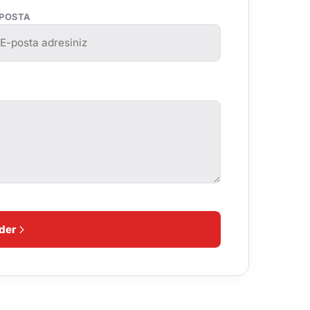
-POSTA
der