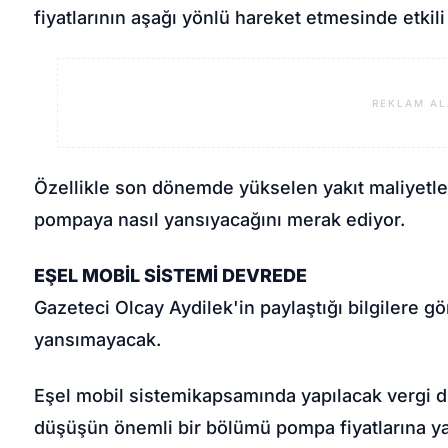
fiyatlarının aşağı yönlü hareket etmesinde etkili
REKLAM AL
Özellikle son dönemde yükselen yakıt maliyetler
pompaya nasıl yansıyacağını merak ediyor.
EŞEL MOBİL SİSTEMİ DEVREDE
Gazeteci Olcay Aydilek'in paylaştığı bilgilere g
yansımayacak.
Eşel mobil sistemi
kapsamında yapılacak vergi d
düşüşün önemli bir bölümü pompa fiyatlarına y