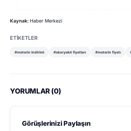
Kaynak:
Haber Merkezi
ETİKETLER
#motorin indirimi
#akaryakıt fiyatları
#motorin fiyatı
YORUMLAR (
0
)
Görüşlerinizi Paylaşın