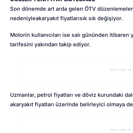
Son dönemde art arda gelen ÖTV düzenlemeleri v
nedeniyle
akaryakıt fiyatları
sık sık değişiyor.
Motorin kullanıcıları ise salı gününden itibaren
tarifesini yakından takip ediyor.
REKLAM AL
Uzmanlar, petrol fiyatları ve döviz kurundaki 
akaryakıt fiyatları üzerinde belirleyici olmaya 
REKLAM AL