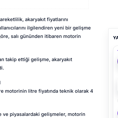
reketlilik, akaryakıt fiyatlarını
anıcılarını ilgilendiren yeni bir gelişme
göre, salı gününden itibaren motorin
Y
n takip ettiği gelişme, akaryakıt
i.
I
 motorinin litre fiyatında teknik olarak 4
e ve piyasalardaki gelişmeler, motorin