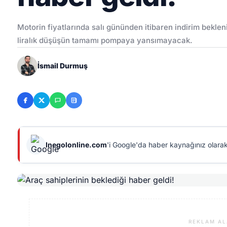
Motorin fiyatlarında salı gününden itibaren indirim bekle
liralık düşüşün tamamı pompaya yansımayacak.
İsmail Durmuş
Inegolonline.com
'i Google'da haber kaynağınız olarak
REKLAM AL