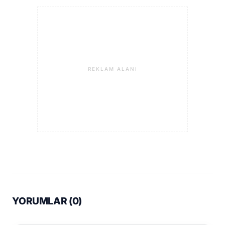
REKLAM ALANI
YORUMLAR (
0
)