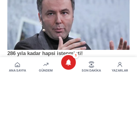
1
ANA SAYFA
GÜNDEM
SON DAKIKA
YAZARLAR