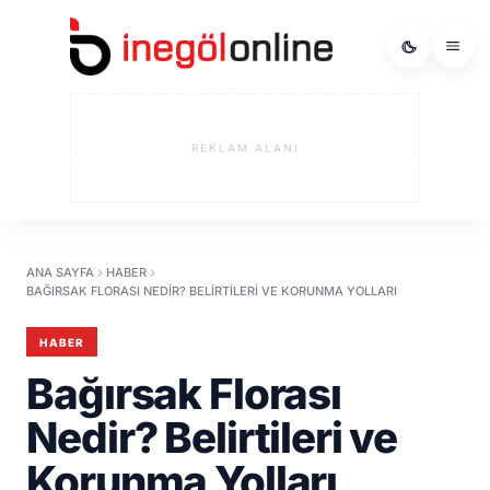
REKLAM ALANI
ANA SAYFA
HABER
BAĞIRSAK FLORASI NEDIR? BELIRTILERI VE KORUNMA YOLLARI
HABER
Bağırsak Florası
Nedir? Belirtileri ve
Korunma Yolları