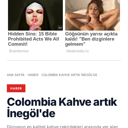
ANA SAYFA
HABER
COLOMBIA KAHVE ARTIK İNEGÖL'DE
HABER
Colombia Kahve artık
İnegöl'de
​Dünyanın en kaliteli kahve çekirdekleri arasında yer alan