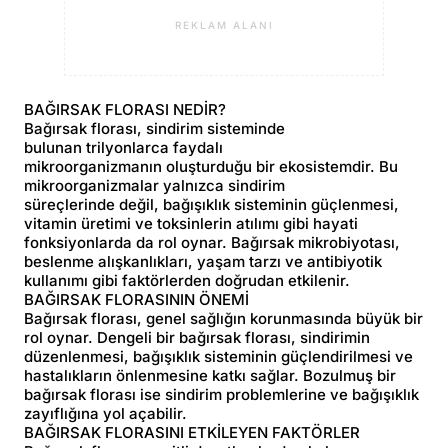
REKLAM ALANI
BAĞIRSAK FLORASI NEDİR?
Bağırsak florası, sindirim sisteminde
bulunan trilyonlarca faydalı
mikroorganizmanın oluşturduğu bir ekosistemdir. Bu
mikroorganizmalar yalnızca sindirim
süreçlerinde değil, bağışıklık sisteminin güçlenmesi,
vitamin üretimi ve toksinlerin atılımı gibi hayati
fonksiyonlarda da rol oynar. Bağırsak mikrobiyotası,
beslenme alışkanlıkları, yaşam tarzı ve antibiyotik
kullanımı gibi faktörlerden doğrudan etkilenir.
BAĞIRSAK FLORASININ ÖNEMİ
Bağırsak florası, genel sağlığın korunmasında büyük bir
rol oynar. Dengeli bir bağırsak florası, sindirimin
düzenlenmesi, bağışıklık sisteminin güçlendirilmesi ve
hastalıkların önlenmesine katkı sağlar. Bozulmuş bir
bağırsak florası ise sindirim problemlerine ve bağışıklık
zayıflığına yol açabilir.
BAĞIRSAK FLORASINI ETKİLEYEN FAKTÖRLER