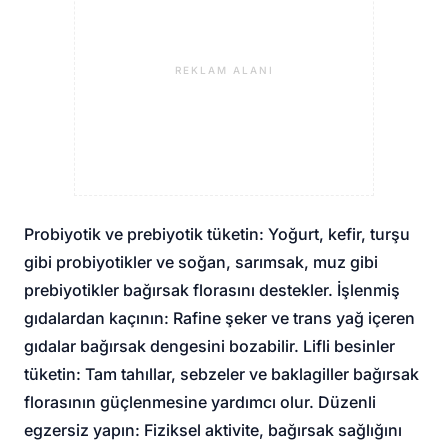
REKLAM ALANI
Probiyotik ve prebiyotik tüketin: Yoğurt, kefir, turşu
gibi probiyotikler ve soğan, sarımsak, muz gibi
prebiyotikler bağırsak florasını destekler. İşlenmiş
gıdalardan kaçının: Rafine şeker ve trans yağ içeren
gıdalar bağırsak dengesini bozabilir. Lifli besinler
tüketin: Tam tahıllar, sebzeler ve baklagiller bağırsak
florasının güçlenmesine yardımcı olur. Düzenli
egzersiz yapın: Fiziksel aktivite, bağırsak sağlığını