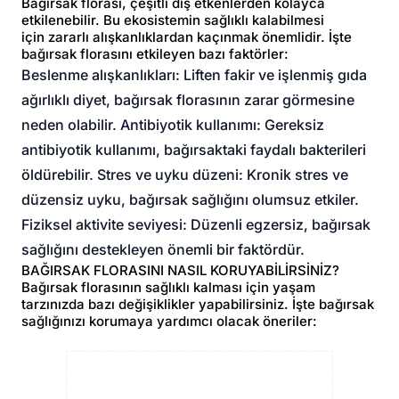
Bağırsak florası, çeşitli dış etkenlerden kolayca
etkilenebilir. Bu ekosistemin sağlıklı kalabilmesi
için zararlı alışkanlıklardan kaçınmak önemlidir. İşte
bağırsak florasını etkileyen bazı faktörler:
Beslenme alışkanlıkları: Liften fakir ve işlenmiş gıda
ağırlıklı diyet, bağırsak florasının zarar görmesine
neden olabilir. Antibiyotik kullanımı: Gereksiz
antibiyotik kullanımı, bağırsaktaki faydalı bakterileri
öldürebilir. Stres ve uyku düzeni: Kronik stres ve
düzensiz uyku, bağırsak sağlığını olumsuz etkiler.
Fiziksel aktivite seviyesi: Düzenli egzersiz, bağırsak
sağlığını destekleyen önemli bir faktördür.
BAĞIRSAK FLORASINI NASIL KORUYABİLİRSİNİZ?
Bağırsak florasının sağlıklı kalması için yaşam
tarzınızda bazı değişiklikler yapabilirsiniz. İşte bağırsak
sağlığınızı korumaya yardımcı olacak öneriler: