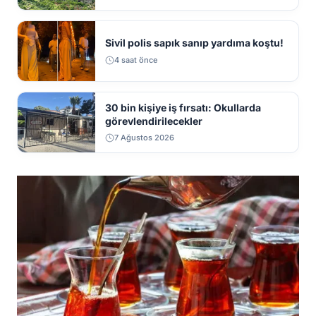
Sivil polis sapık sanıp yardıma koştu!
4 saat önce
30 bin kişiye iş fırsatı: Okullarda
görevlendirilecekler
7 Ağustos 2026