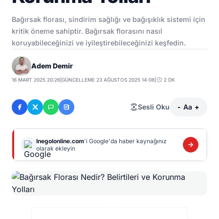
Bağırsak florası, sindirim sağlığı ve bağışıklık sistemi için
kritik öneme sahiptir. Bağırsak florasını nasıl
koruyabileceğinizi ve iyileştirebileceğinizi keşfedin.
Adem Demir
16 MART 2025 20:26
|
GÜNCELLEME 23 AĞUSTOS 2025 14:08
|
2 DK
Sesli Oku
-
Aa
+
Inegolonline.com
'i Google'da haber kaynağınız
olarak ekleyin