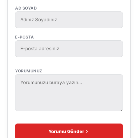
AD SOYAD
E-POSTA
YORUMUNUZ
Yorumu Gönder