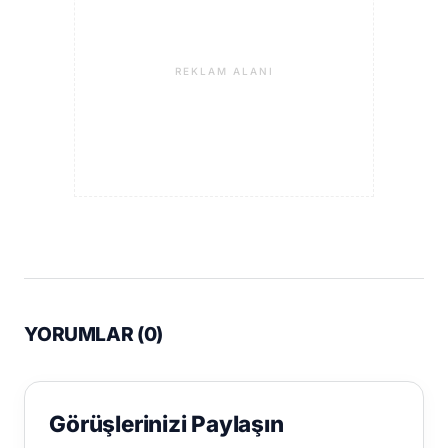
REKLAM ALANI
YORUMLAR (
0
)
Görüşlerinizi Paylaşın