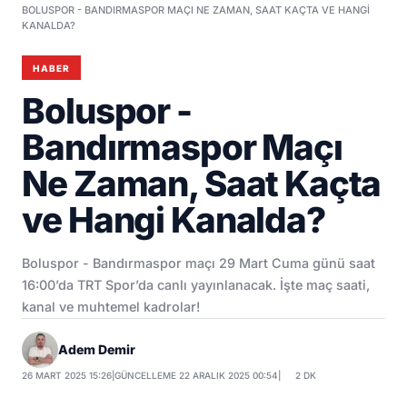
BOLUSPOR - BANDIRMASPOR MAÇI NE ZAMAN, SAAT KAÇTA VE HANGI
KANALDA?
HABER
Boluspor -
Bandırmaspor Maçı
Ne Zaman, Saat Kaçta
ve Hangi Kanalda?
Boluspor - Bandırmaspor maçı 29 Mart Cuma günü saat
16:00’da TRT Spor’da canlı yayınlanacak. İşte maç saati,
kanal ve muhtemel kadrolar!
Adem Demir
26 MART 2025 15:26
|
GÜNCELLEME 22 ARALIK 2025 00:54
|
2 DK