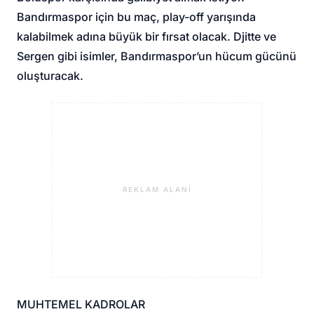
Bandırmaspor için bu maç, play-off yarışında
kalabilmek adına büyük bir fırsat olacak. Djitte ve
Sergen gibi isimler, Bandırmaspor’un hücum gücünü
oluşturacak.
REKLAM ALANI
MUHTEMEL KADROLAR