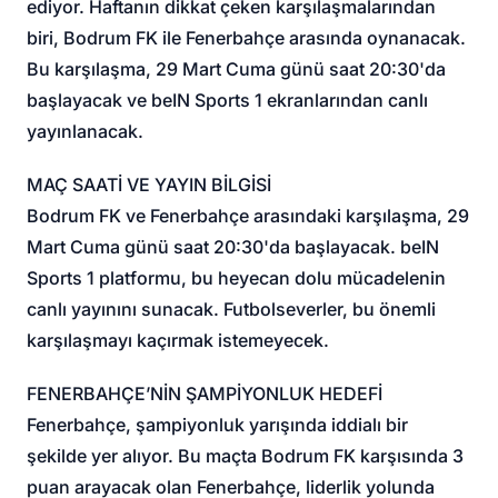
ediyor. Haftanın dikkat çeken karşılaşmalarından
biri, Bodrum FK ile Fenerbahçe arasında oynanacak.
Bu karşılaşma, 29 Mart Cuma günü saat 20:30'da
başlayacak ve beIN Sports 1 ekranlarından canlı
yayınlanacak.
MAÇ SAATİ VE YAYIN BİLGİSİ
Bodrum FK ve Fenerbahçe arasındaki karşılaşma, 29
Mart Cuma günü saat 20:30'da başlayacak. beIN
Sports 1 platformu, bu heyecan dolu mücadelenin
canlı yayınını sunacak. Futbolseverler, bu önemli
karşılaşmayı kaçırmak istemeyecek.
FENERBAHÇE’NİN ŞAMPİYONLUK HEDEFİ
Fenerbahçe, şampiyonluk yarışında iddialı bir
şekilde yer alıyor. Bu maçta Bodrum FK karşısında 3
puan arayacak olan Fenerbahçe, liderlik yolunda