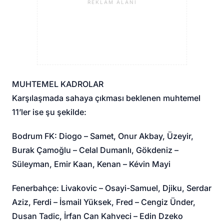
REKLAM ALANI
MUHTEMEL KADROLAR
Karşılaşmada sahaya çıkması beklenen muhtemel
11’ler ise şu şekilde:
Bodrum FK: Diogo – Samet, Onur Akbay, Üzeyir,
Burak Çamoğlu – Celal Dumanlı, Gökdeniz –
Süleyman, Emir Kaan, Kenan – Kévin Mayi
Fenerbahçe: Livakovic – Osayi-Samuel, Djiku, Serdar
Aziz, Ferdi – İsmail Yüksek, Fred – Cengiz Ünder,
Dusan Tadic, İrfan Can Kahveci – Edin Dzeko