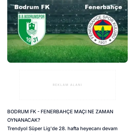
REKLAM ALANI
BODRUM FK - FENERBAHÇE MAÇI NE ZAMAN
OYNANACAK?
Trendyol Süper Lig'de 28. hafta heyecanı devam