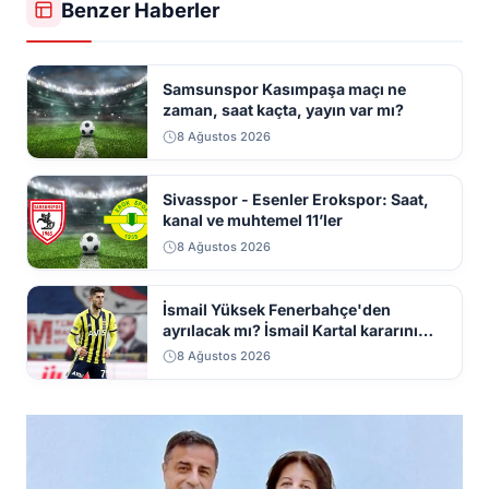
Benzer Haberler
Samsunspor Kasımpaşa maçı ne
zaman, saat kaçta, yayın var mı?
8 Ağustos 2026
Sivasspor - Esenler Erokspor: Saat,
kanal ve muhtemel 11’ler
8 Ağustos 2026
İsmail Yüksek Fenerbahçe'den
ayrılacak mı? İsmail Kartal kararını
iletti
8 Ağustos 2026