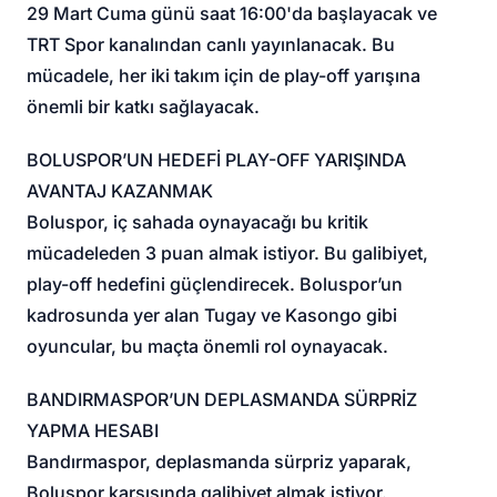
29 Mart Cuma günü saat 16:00'da başlayacak ve
TRT Spor kanalından canlı yayınlanacak. Bu
mücadele, her iki takım için de play-off yarışına
önemli bir katkı sağlayacak.
BOLUSPOR’UN HEDEFİ PLAY-OFF YARIŞINDA
AVANTAJ KAZANMAK
Boluspor, iç sahada oynayacağı bu kritik
mücadeleden 3 puan almak istiyor. Bu galibiyet,
play-off hedefini güçlendirecek. Boluspor’un
kadrosunda yer alan Tugay ve Kasongo gibi
oyuncular, bu maçta önemli rol oynayacak.
BANDIRMASPOR’UN DEPLASMANDA SÜRPRİZ
YAPMA HESABI
Bandırmaspor, deplasmanda sürpriz yaparak,
Boluspor karşısında galibiyet almak istiyor.