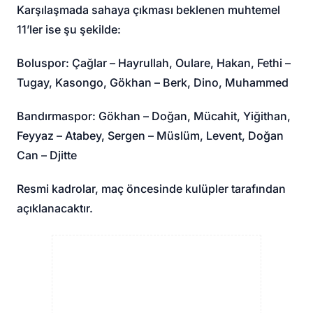
Karşılaşmada sahaya çıkması beklenen muhtemel
11’ler ise şu şekilde:
Boluspor: Çağlar – Hayrullah, Oulare, Hakan, Fethi –
Tugay, Kasongo, Gökhan – Berk, Dino, Muhammed
Bandırmaspor: Gökhan – Doğan, Mücahit, Yiğithan,
Feyyaz – Atabey, Sergen – Müslüm, Levent, Doğan
Can – Djitte
Resmi kadrolar, maç öncesinde kulüpler tarafından
açıklanacaktır.