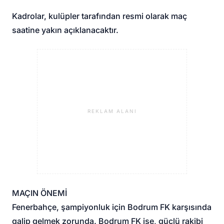
Kadrolar, kulüpler tarafından resmi olarak maç
saatine yakın açıklanacaktır.
REKLAM ALANI
MAÇIN ÖNEMİ
Fenerbahçe, şampiyonluk için Bodrum FK karşısında
galip gelmek zorunda. Bodrum FK ise, güçlü rakibi