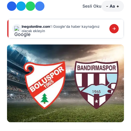
Sesli Oku
-
Aa
+
Inegolonline.com
'i Google'da haber kaynağınız
olarak ekleyin