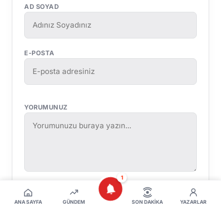
AD SOYAD
E-POSTA
YORUMUNUZ
1
ANA SAYFA
GÜNDEM
SON DAKIKA
YAZARLAR
Yorumu Gönder