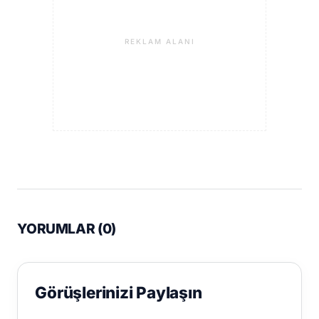
REKLAM ALANI
YORUMLAR (
0
)
Görüşlerinizi Paylaşın