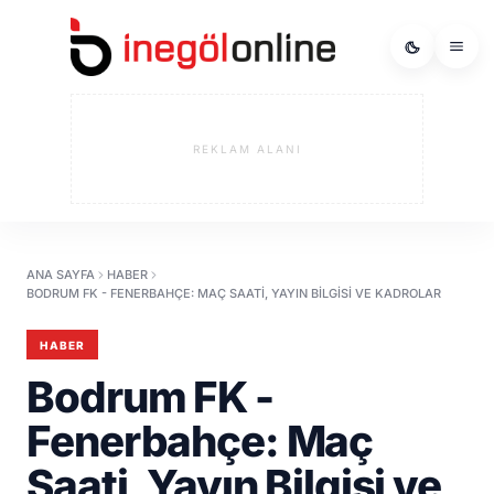
REKLAM ALANI
ANA SAYFA
HABER
BODRUM FK - FENERBAHÇE: MAÇ SAATI, YAYIN BILGISI VE KADROLAR
HABER
Bodrum FK -
Fenerbahçe: Maç
Saati, Yayın Bilgisi ve