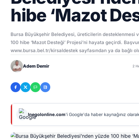
hibe ‘Mazot Des
Bursa Büyükşehir Belediyesi, üreticilerin desteklenmesi v
100 hibe ‘Mazot Desteği’ Projesi’ni hayata geçirdi. Başvu
www.bursa.bel.tr/kirsaldestek sayfasından ya da bağlı ol
Adem Demir
2 H
Inegolonline.com
'i Google'da haber kaynağınız olarak