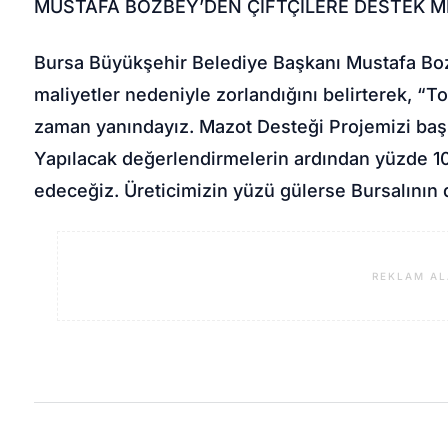
MUSTAFA BOZBEY’DEN ÇİFTÇİLERE DESTEK M
Bursa Büyükşehir Belediye Başkanı Mustafa Bozb
maliyetler nedeniyle zorlandığını belirterek, “To
zaman yanındayız. Mazot Desteği Projemizi başl
Yapılacak değerlendirmelerin ardından yüzde 100
edeceğiz. Üreticimizin yüzü gülerse Bursalının 
REKLAM AL