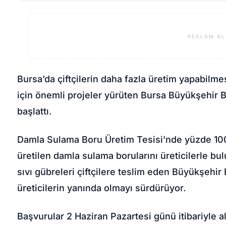
REKLAM AL
Bursa’da çiftçilerin daha fazla üretim yapabilmes
için önemli projeler yürüten Bursa Büyükşehir B
başlattı.
Damla Sulama Boru Üretim Tesisi’nde yüzde 1
üretilen damla sulama borularını üreticilerle bu
sıvı gübreleri çiftçilere teslim eden Büyükşehir
üreticilerin yanında olmayı sürdürüyor.
Başvurular 2 Haziran Pazartesi günü itibariyle al