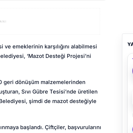
ANI
Y
i ve emeklerinin karşılığını alabilmesi
elediyesi, ‘Mazot Desteği Projesi’ni
00 geri dönüşüm malzemelerinden
luşturan, Sıvı Gübre Tesisi’nde üretilen
 Belediyesi, şimdi de mazot desteğiyle
ınmaya başlandı. Çiftçiler, başvurularını