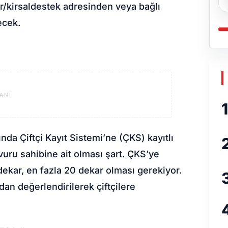
r/kirsaldestek adresinden veya bağlı
ecek.
ANI
1
nda Çiftçi Kayıt Sistemi’ne (ÇKS) kayıtlı
şvuru sahibine ait olması şart. ÇKS’ye
5 dekar, en fazla 20 dekar olması gerekiyor.
an değerlendirilerek çiftçilere