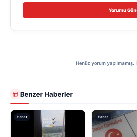
Yorumu Gön
Henüz yorum yapılmamış. İ
Benzer Haberler
Haber
Haber