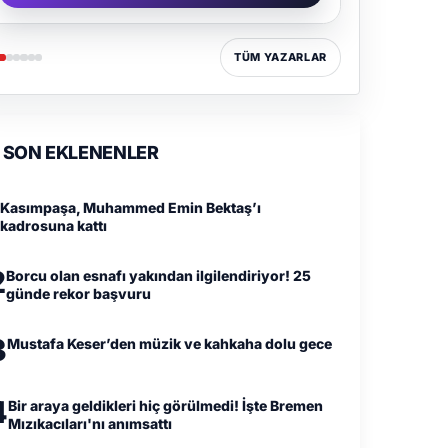
TÜM YAZARLAR
SON EKLENENLER
Kasımpaşa, Muhammed Emin Bektaş’ı
kadrosuna kattı
2
Borcu olan esnafı yakından ilgilendiriyor! 25
günde rekor başvuru
3
Mustafa Keser’den müzik ve kahkaha dolu gece
4
Bir araya geldikleri hiç görülmedi! İşte Bremen
Mızıkacıları'nı anımsattı