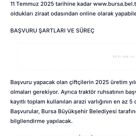
11 Temmuz 2025 tarihine kadar www.bursa.bel.t
oldukları ziraat odasından online olarak yapabil
BAŞVURU ŞARTLARI VE SÜREÇ
REKLAM AL
Başvuru yapacak olan çiftçilerin 2025 üretim yılı
olmaları gerekiyor. Ayrıca traktör ruhsatının ba
kayıtlı toplam kullanılan arazi varlığının en az 
Başvurular, Bursa Büyükşehir Belediyesi tarafınd
bilgilendirme yapılacak.