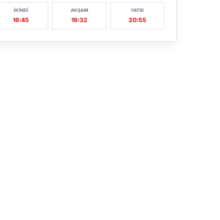
İKINDI
AKŞAM
YATSI
16:45
19:32
20:55