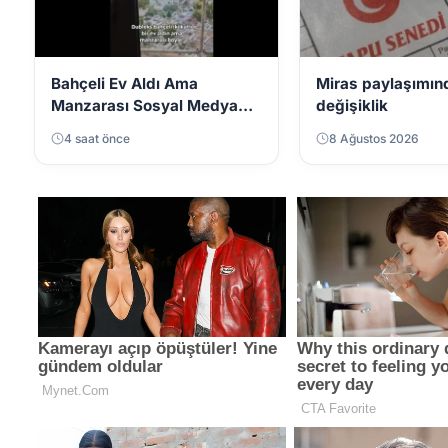
Bahçeli Ev Aldı Ama
Miras paylaşımınd
Manzarası Sosyal Medyada
değişiklik
Gündem Oldu
4 saat önce
8 Ağustos 2026