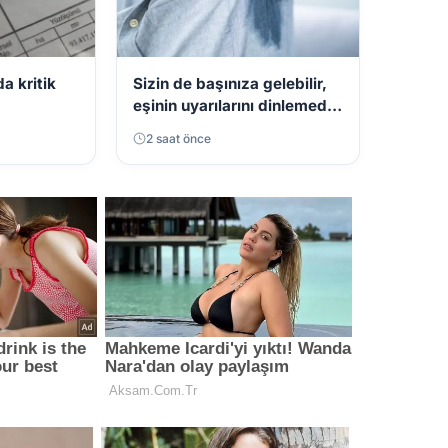
a kritik
Sizin de başınıza gelebilir,
eşinin uyarılarını dinlemedi!
360 bin TL ödeyecek
2 saat önce