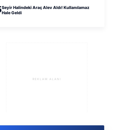
5
Seyir Halindeki Araç Alev Aldı! Kullanılamaz
Hale Geldi
REKLAM ALANI