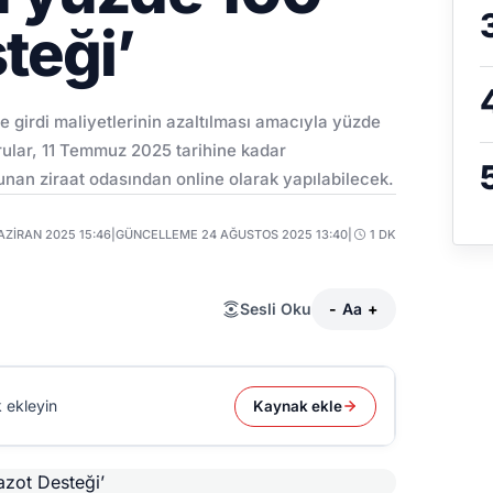
teği’
e girdi maliyetlerinin azaltılması amacıyla yüzde
rular, 11 Temmuz 2025 tarihine kadar
unan ziraat odasından online olarak yapılabilecek.
AZIRAN 2025 15:46
|
GÜNCELLEME 24 AĞUSTOS 2025 13:40
|
1 DK
Sesli Oku
-
Aa
+
 ekleyin
Kaynak ekle