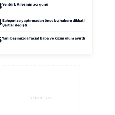
3
Yentürk Ailesinin acı günü
4
Bahçenize yaptırmadan önce bu habere dikkat!
Şartlar değişti
5
Yanı başımızda facia! Baba ve kızını ölüm ayırdı
REKLAM ALANI