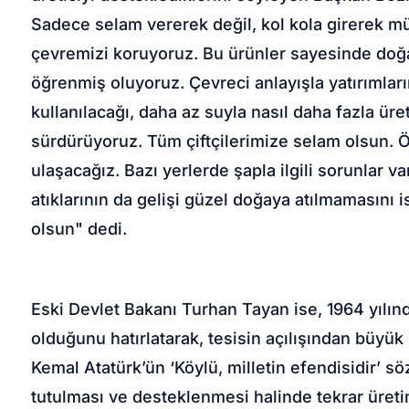
Sadece selam vererek değil, kol kola girerek mü
çevremizi koruyoruz. Bu ürünler sayesinde doğ
öğrenmiş oluyoruz. Çevreci anlayışla yatırımlar
kullanılacağı, daha az suyla nasıl daha fazla üre
sürdürüyoruz. Tüm çiftçilerimize selam olsun.
ulaşacağız. Bazı yerlerde şapla ilgili sorunlar v
atıklarının da gelişi güzel doğaya atılmamasını is
olsun" dedi.
Eski Devlet Bakanı Turhan Tayan ise, 1964 yılınd
olduğunu hatırlatarak, tesisin açılışından büyü
Kemal Atatürk’ün ‘Köylü, milletin efendisidir’ sö
tutulması ve desteklenmesi halinde tekrar üreti