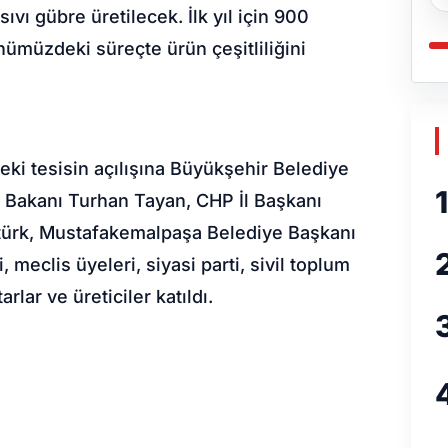
sıvı gübre üretilecek. İlk yıl için 900
nümüzdeki süreçte ürün çeşitliliğini
ki tesisin açılışına Büyükşehir Belediye
1
t Bakanı Turhan Tayan, CHP İl Başkanı
ztürk, Mustafakemalpaşa Belediye Başkanı
meclis üyeleri, siyasi parti, sivil toplum
rlar ve üreticiler katıldı.