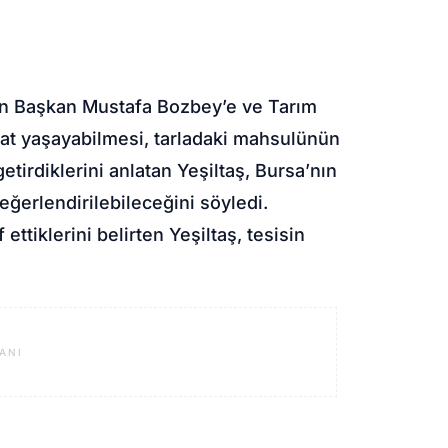
alan Başkan Mustafa Bozbey’e ve Tarım
hat yaşayabilmesi, tarladaki mahsulünün
etirdiklerini anlatan Yeşiltaş, Bursa’nın
eğerlendirilebileceğini söyledi.
ttiklerini belirten Yeşiltaş, tesisin
ANI