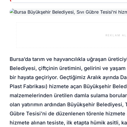
REKLAM AL
Bursa’da tarım ve hayvancılıkla uğraşan üretici
Belediyesi, çiftçinin üretimini, gelirini ve yaşam 
bir hayata geçiriyor. Geçtiğimiz Aralık ayında 
Plast Fabrikası) hizmete açan Büyükşehir Bele
malzemelerinden üretilen damla sulama boruların
olan yatırımın ardından Büyükşehir Belediyesi,
Gübre Tesisi’ni de düzenlenen törenle hizmete aç
hizmete alınan tesiste, ilk etapta hümik asitli, k