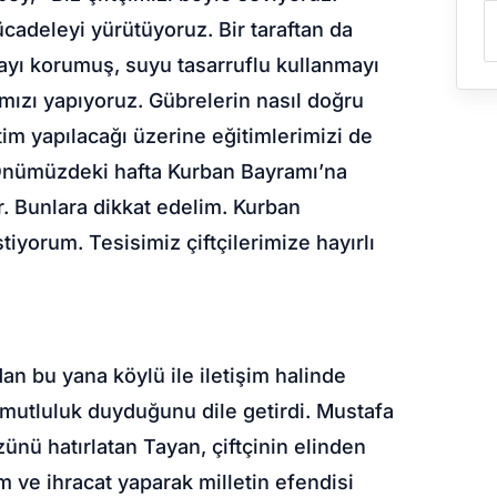
cadeleyi yürütüyoruz. Bir taraftan da
ayı korumuş, suyu tasarruflu kullanmayı
ımızı yapıyoruz. Gübrelerin nasıl doğru
tim yapılacağı üzerine eğitimlerimizi de
 Önümüzdeki hafta Kurban Bayramı’na
ar. Bunlara dikkat edelim. Kurban
tiyorum. Tesisimiz çiftçilerimize hayırlı
an bu yana köylü ile iletişim halinde
k mutluluk duyduğunu dile getirdi. Mustafa
zünü hatırlatan Tayan, çiftçinin elinden
m ve ihracat yaparak milletin efendisi