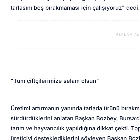
tarlasını boş bırakmaması için çalışıyoruz" dedi.
REKLAM AL
"Tüm çiftçilerimize selam olsun"
Üretimi artırmanın yanında tarlada ürünü bırakm
sürdürdüklerini anlatan Başkan Bozbey, Bursa’dak
tarım ve hayvancılık yapıldığına dikkat çekti. To
üreticiyi desteklediklerini söyleyen Başkan Bozb