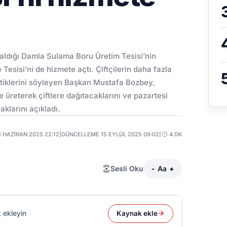
aldığı Damla Sulama Boru Üretim Tesisi’nin
esisi’ni de hizmete açtı. Çiftçilerin daha fazla
ettiklerini söyleyen Başkan Mustafa Bozbey,
 üreterek çiftlere dağıtacaklarını ve pazartesi
aklarını açıkladı.
1 HAZIRAN 2025 22:12
|
GÜNCELLEME 15 EYLÜL 2025 09:02
|
4 DK
Sesli Oku
-
Aa
+
 ekleyin
Kaynak ekle