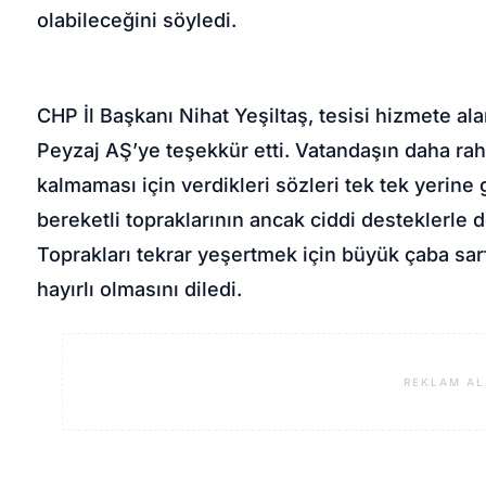
olabileceğini söyledi.
CHP İl Başkanı Nihat Yeşiltaş, tesisi hizmete 
Peyzaj AŞ’ye teşekkür etti. Vatandaşın daha ra
kalmaması için verdikleri sözleri tek tek yerine g
bereketli topraklarının ancak ciddi desteklerle d
Toprakları tekrar yeşertmek için büyük çaba sarf e
hayırlı olmasını diledi.
REKLAM AL