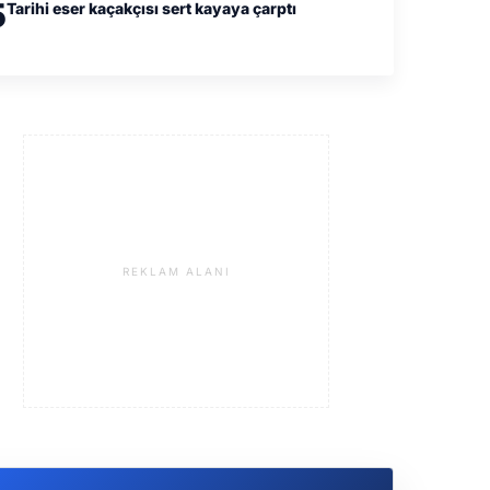
5
Tarihi eser kaçakçısı sert kayaya çarptı
REKLAM ALANI