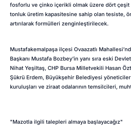
fosforlu ve çinko içerikli olmak üzere dört çeşit 
tonluk üretim kapasitesine sahip olan tesiste, ö
artırılarak formülleri zenginleştirilecek.
Mustafakemalpaşa ilçesi Ovaazatlı Mahallesi’nde
Başkanı Mustafa Bozbey’in yanı sıra eski Devle
Nihat Yeşiltaş, CHP Bursa Milletvekili Hasan Ö
Şükrü Erdem, Büyükşehir Belediyesi yöneticileri, 
kuruluşları ve ziraat odalarının temsilcileri, muhta
"Mazotla ilgili talepleri almaya başlayacağız"