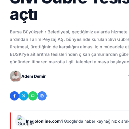
açtı
Bursa Büyükşehir Belediyesi, geçtiğimiz aylarda hizmete 
ardından Tarım Peyzaj AŞ. bünyesinde kurulan Sıvı Gübre T
üretmesi, ürettiğinin de karşılığını alması için mücadele 
BUSKİ’ye ait arıtma tesislerinden çıkan çamurlardan gübre
gününden itibaren mazotla ilgili talepleri almaya başlayac
Adem Demir
Inegolonline.com
'i Google'da haber kaynağınız olarak