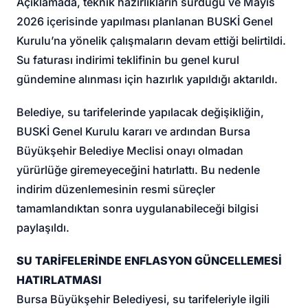
Açıklamada, teknik hazırlıkların sürdüğü ve Mayıs
2026 içerisinde yapılması planlanan BUSKİ Genel
Kurulu’na yönelik çalışmaların devam ettiği belirtildi.
Su faturası indirimi teklifinin bu genel kurul
gündemine alınması için hazırlık yapıldığı aktarıldı.
Belediye, su tarifelerinde yapılacak değişikliğin,
BUSKİ Genel Kurulu kararı ve ardından Bursa
Büyükşehir Belediye Meclisi onayı olmadan
yürürlüğe giremeyeceğini hatırlattı. Bu nedenle
indirim düzenlemesinin resmi süreçler
tamamlandıktan sonra uygulanabileceği bilgisi
paylaşıldı.
SU TARİFELERİNDE ENFLASYON GÜNCELLEMESİ
HATIRLATMASI
Bursa Büyükşehir Belediyesi, su tarifeleriyle ilgili