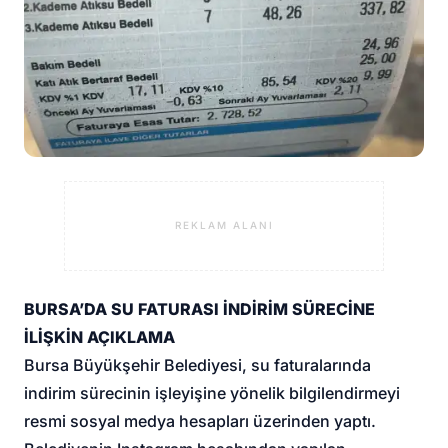
REKLAM ALANI
BURSA’DA SU FATURASI İNDİRİM SÜRECİNE
İLİŞKİN AÇIKLAMA
Bursa Büyükşehir Belediyesi
, su faturalarında
indirim sürecinin işleyişine yönelik bilgilendirmeyi
resmi sosyal medya hesapları üzerinden yaptı.