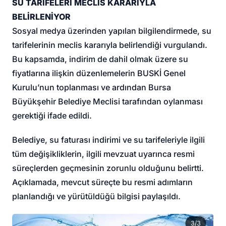
SU TARİFELERİ MECLİS KARARIYLA
BELİRLENİYOR
Sosyal medya üzerinden yapılan bilgilendirmede, su
tarifelerinin meclis kararıyla belirlendiği vurgulandı.
Bu kapsamda, indirim de dahil olmak üzere su
fiyatlarına ilişkin düzenlemelerin BUSKİ Genel
Kurulu’nun toplanması ve ardından Bursa
Büyükşehir Belediye Meclisi tarafından oylanması
gerektiği ifade edildi.
Belediye, su faturası indirimi ve su tarifeleriyle ilgili
tüm değişikliklerin, ilgili mevzuat uyarınca resmi
süreçlerden geçmesinin zorunlu olduğunu belirtti.
Açıklamada, mevcut süreçte bu resmi adımların
planlandığı ve yürütüldüğü bilgisi paylaşıldı.