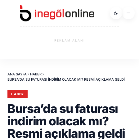
REKLAM ALANI
ANA SAYFA
HABER
BURSA’DA SU FATURASI INDIRIM OLACAK MI? RESMI AÇIKLAMA GELDI
HABER
Bursa’da su faturası
indirim olacak mı?
Resmi açıklama geldi