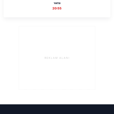
YATSI
20:55
REKLAM ALANI