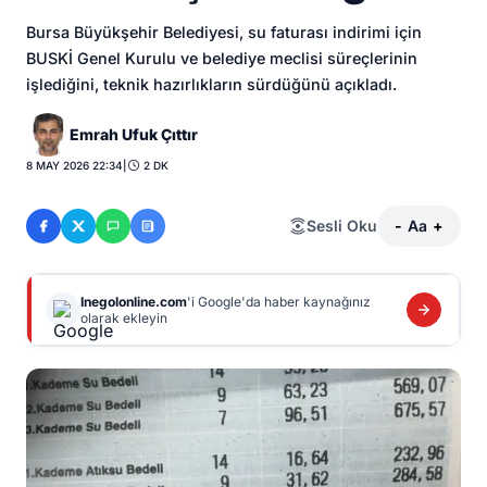
Bursa Büyükşehir Belediyesi, su faturası indirimi için
BUSKİ Genel Kurulu ve belediye meclisi süreçlerinin
işlediğini, teknik hazırlıkların sürdüğünü açıkladı.
Emrah Ufuk Çıttır
8 MAY 2026 22:34
|
2 DK
Sesli Oku
-
Aa
+
Inegolonline.com
'i Google'da haber kaynağınız
olarak ekleyin