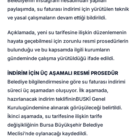
Belediyenin Instagram hesabından yapılan
paylaşımda, su faturası indirimi için yürütülen teknik
ve yasal çalışmaların devam ettiği bildirildi.
Açıklamada, yeni su tarifesine ilişkin düzenlemenin
hayata geçebilmesi için zorunlu resmi prosedürlerin
bulunduğu ve bu kapsamda ilgili kurumların
gündeminde çalışma yürütüldüğü ifade edildi.
İNDİRİM İÇİN ÜÇ AŞAMALI RESMİ PROSEDÜR
Belediye bilgilendirmesine göre su faturası indirimi
süreci üç aşamadan oluşuyor. İlk aşamada,
hazırlanacak indirim teklifinin
BUSKİ Genel
Kurulu
gündemine alınarak görüşüleceği belirtildi.
İkinci aşamada, su tarifesine ilişkin tarife
değişikliğinin Bursa Büyükşehir Belediye
Meclisi’nde oylanacağı kaydedildi.