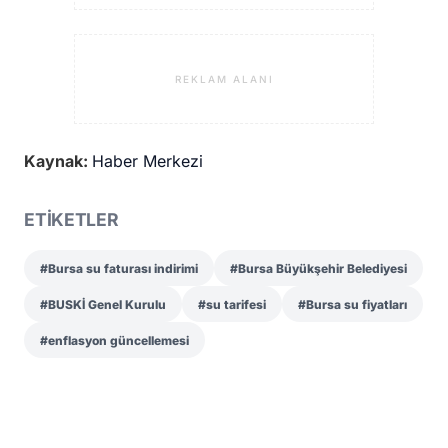
REKLAM ALANI
Kaynak:
Haber Merkezi
ETİKETLER
#Bursa su faturası indirimi
#Bursa Büyükşehir Belediyesi
#BUSKİ Genel Kurulu
#su tarifesi
#Bursa su fiyatları
#enflasyon güncellemesi