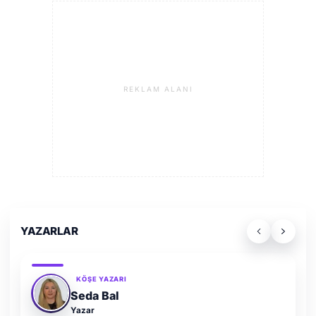
REKLAM ALANI
YAZARLAR
KÖŞE YAZARI
Seda Bal
Yazar