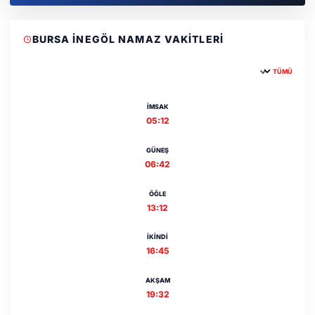
BURSA İNEGÖL NAMAZ VAKITLERI
TÜMÜ
Şehir seçin
İMSAK
05:12
GÜNEŞ
06:42
ÖĞLE
13:12
İKINDI
16:45
AKŞAM
19:32