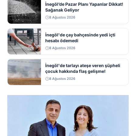
İnegöl’de Pazar Planı Yapanlar Dikkat!
Sağanak Geliyor
8 Ağustos 2026
İnegöl'de çay bahçesinde yedi içti
hesabı ödemedi
8 Ağustos 2026
İnegöl'de tarlayı ateşe veren şüpheli
çocuk hakkında flaş gelişme!
8 Ağustos 2026