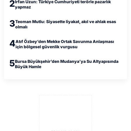
2
İrfan Uzun: Türkiye Cumhuriyeti terörle pazarlık
yapmaz
3
Teoman Mutlu: Siyasette liyakat, akıl ve ahlak esas
olmalı
4
Atıf Özbey’den Mekke Ortak Savunma Anlaşması
için bölgesel güvenlik vurgusu
5
Bursa Büyükşehir’den Mudanya’ya Su Altyapısında
Büyük Hamle