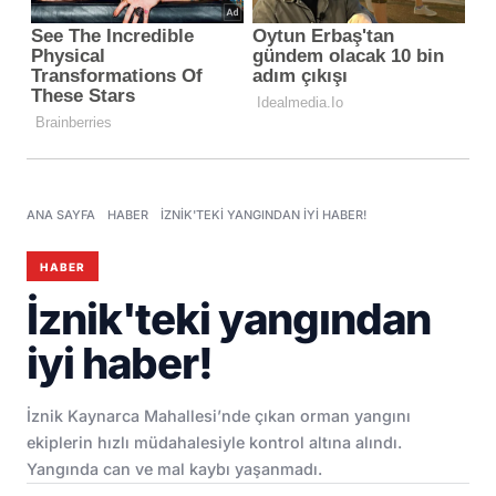
ANA SAYFA
HABER
İZNIK'TEKI YANGINDAN IYI HABER!
HABER
İznik'teki yangından
iyi haber!
İznik Kaynarca Mahallesi’nde çıkan orman yangını
ekiplerin hızlı müdahalesiyle kontrol altına alındı.
Yangında can ve mal kaybı yaşanmadı.