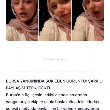
REKLAM ALANI
BURSA YANGININDA ŞOK EDEN GÖRÜNTÜ: ŞARKILI
PAYLAŞIM TEPKİ ÇEKTİ
Bursa’nın üç ilçesini etkisi altına alan orman
yangınlarıyla ekipler canla başla mücadele ederken,
sosyal medyada paylaşılan bir video kamuoyunun