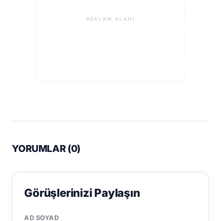
REKLAM ALANI
YORUMLAR (
0
)
Görüşlerinizi Paylaşın
AD SOYAD