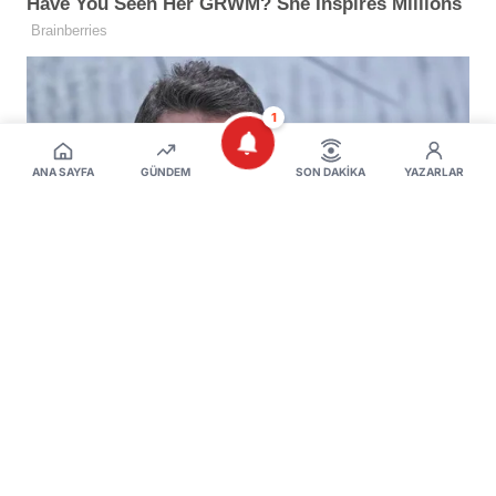
1
ANA SAYFA
GÜNDEM
SON DAKIKA
YAZARLAR