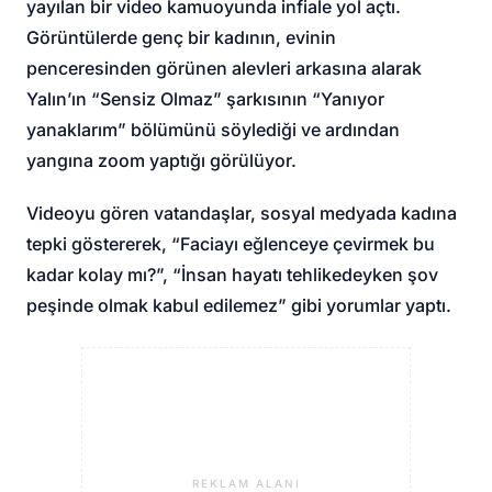
yayılan bir video kamuoyunda infiale yol açtı.
Görüntülerde genç bir kadının, evinin
penceresinden görünen alevleri arkasına alarak
Yalın’ın “Sensiz Olmaz” şarkısının “Yanıyor
yanaklarım” bölümünü söylediği ve ardından
yangına zoom yaptığı görülüyor.
Videoyu gören vatandaşlar, sosyal medyada kadına
tepki göstererek, “Faciayı eğlenceye çevirmek bu
kadar kolay mı?”, “İnsan hayatı tehlikedeyken şov
peşinde olmak kabul edilemez” gibi yorumlar yaptı.
REKLAM ALANI