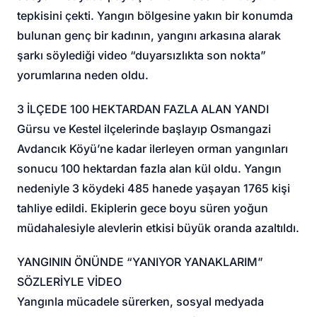
tepkisini çekti. Yangın bölgesine yakın bir konumda
bulunan genç bir kadının, yangını arkasına alarak
şarkı söylediği video “duyarsızlıkta son nokta”
yorumlarına neden oldu.
3 İLÇEDE 100 HEKTARDAN FAZLA ALAN YANDI
Gürsu ve Kestel ilçelerinde başlayıp Osmangazi
Avdancık Köyü’ne kadar ilerleyen orman yangınları
sonucu 100 hektardan fazla alan kül oldu. Yangın
nedeniyle 3 köydeki 485 hanede yaşayan 1765 kişi
tahliye edildi. Ekiplerin gece boyu süren yoğun
müdahalesiyle alevlerin etkisi büyük oranda azaltıldı.
YANGININ ÖNÜNDE “YANIYOR YANAKLARIM”
SÖZLERİYLE VİDEO
Yangınla mücadele sürerken, sosyal medyada