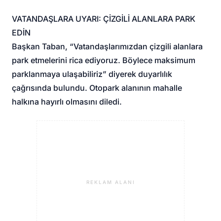
VATANDAŞLARA UYARI: ÇİZGİLİ ALANLARA PARK
EDİN
Başkan Taban, “Vatandaşlarımızdan çizgili alanlara
park etmelerini rica ediyoruz. Böylece maksimum
parklanmaya ulaşabiliriz” diyerek duyarlılık
çağrısında bulundu. Otopark alanının mahalle
halkına hayırlı olmasını diledi.
REKLAM ALANI