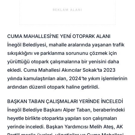
REKLAM ALANI
CUMA MAHALLESİ’NE YENİ OTOPARK ALANI
İnegöl Belediyesi, mahalle aralarında yaşanan trafik
sıkışıklığını ve parklanma sorununu çözmek için
yürüttüğü otopark çalışmalarına bir yenisini daha
ekledi. Cuma Mahallesi Akıncılar Sokak’ta 2023
yılında kamulaştırılan alan, 2024’te yıkım işlemlerinin
ardından düzenli otopark haline getirildi.
BAŞKAN TABAN ÇALIŞMALARI YERİNDE İNCELEDİ
İnegöl Belediye Başkanı Alper Taban, beraberindeki
heyetle birlikte otoparkta yapılan son çalışmaları
yerinde inceledi. Başkan Yardımcısı Melih Ateş, AK