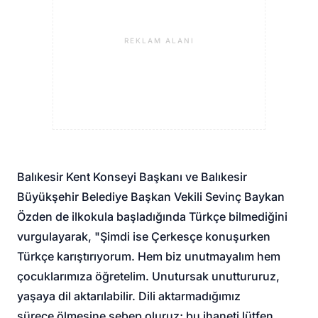
REKLAM ALANI
Balıkesir Kent Konseyi Başkanı ve Balıkesir
Büyükşehir Belediye Başkan Vekili Sevinç Baykan
Özden de ilkokula başladığında Türkçe bilmediğini
vurgulayarak, "Şimdi ise Çerkesçe konuşurken
Türkçe karıştırıyorum. Hem biz unutmayalım hem
çocuklarımıza öğretelim. Unutursak unuttururuz,
yaşaya dil aktarılabilir. Dili aktarmadığımız
sürece ölmesine sebep oluruz; bu ihaneti lütfen