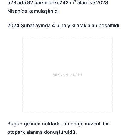
528 ada 92 parseldeki 243 m² alan ise 2023
Nisan’da kamulaştırıldı
2024 Şubat ayında 4 bina yıkılarak alan boşaltıldı
REKLAM ALANI
Bugün gelinen noktada, bu bölge düzenli bir
otopark alanına dönüştürüldü.