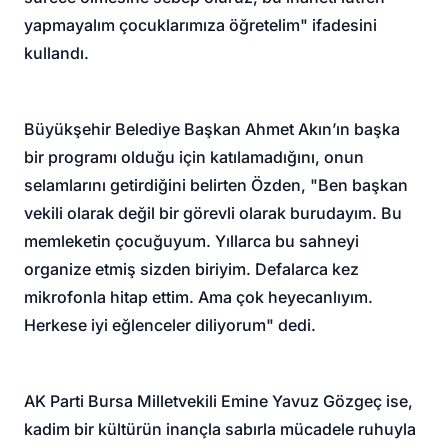
yapmayalım çocuklarımıza öğretelim" ifadesini
kullandı.
Büyükşehir Belediye Başkan Ahmet Akın’ın başka
bir programı olduğu için katılamadığını, onun
selamlarını getirdiğini belirten Özden, "Ben başkan
vekili olarak değil bir görevli olarak burudayım. Bu
memleketin çocuğuyum. Yıllarca bu sahneyi
organize etmiş sizden biriyim. Defalarca kez
mikrofonla hitap ettim. Ama çok heyecanlıyım.
Herkese iyi eğlenceler diliyorum" dedi.
AK Parti Bursa Milletvekili Emine Yavuz Gözgeç ise,
kadim bir kültürün inançla sabırla mücadele ruhuyla