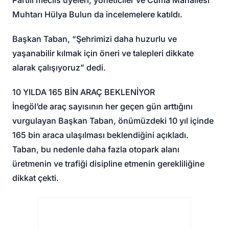
Partili meclis üyeleri, yöneticiler ve Cuma Mahallesi
Muhtarı Hülya Bulun da incelemelere katıldı.
Başkan Taban, “Şehrimizi daha huzurlu ve
yaşanabilir kılmak için öneri ve talepleri dikkate
alarak çalışıyoruz” dedi.
10 YILDA 165 BİN ARAÇ BEKLENİYOR
İnegöl’de araç sayısının her geçen gün arttığını
vurgulayan Başkan Taban, önümüzdeki 10 yıl içinde
165 bin araca ulaşılması beklendiğini açıkladı.
Taban, bu nedenle daha fazla otopark alanı
üretmenin ve trafiği disipline etmenin gerekliliğine
dikkat çekti.