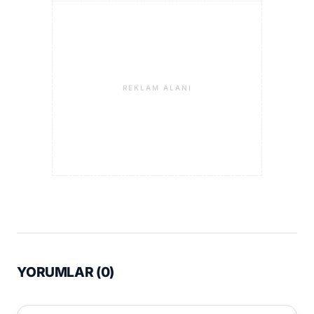
REKLAM ALANI
YORUMLAR (
0
)