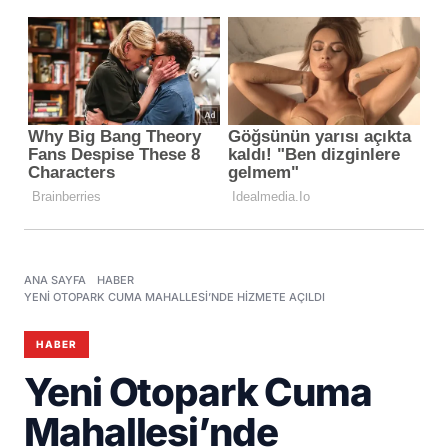
ANA SAYFA
HABER
YENI OTOPARK CUMA MAHALLESI’NDE HIZMETE AÇILDI
HABER
Yeni Otopark Cuma
Mahallesi’nde