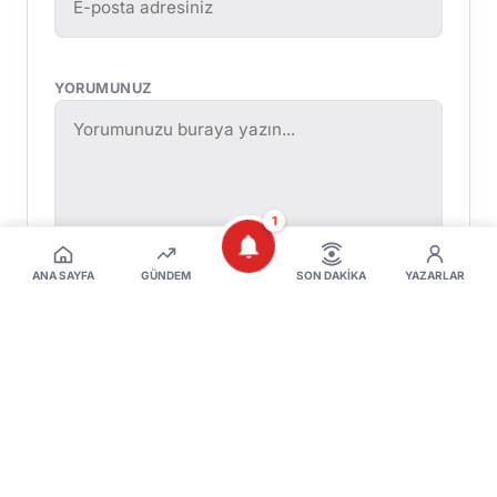
YORUMUNUZ
1
ANA SAYFA
GÜNDEM
SON DAKIKA
YAZARLAR
Yorumu Gönder
Henüz yorum yapılmamış. İlk yorumu siz