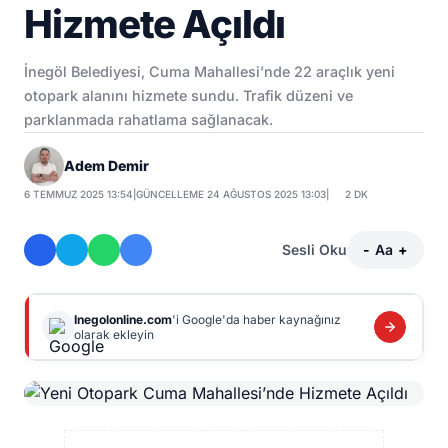
Hizmete Açıldı
İnegöl Belediyesi, Cuma Mahallesi’nde 22 araçlık yeni
otopark alanını hizmete sundu. Trafik düzeni ve
parklanmada rahatlama sağlanacak.
Adem Demir
6 TEMMUZ 2025 13:54
|
GÜNCELLEME 24 AĞUSTOS 2025 13:03
|
2 DK
Sesli Oku
-
Aa
+
Inegolonline.com
'i Google'da haber kaynağınız
olarak ekleyin