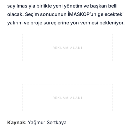
sayılmasıyla birlikte yeni yönetim ve başkan belli
olacak. Seçim sonucunun İMASKOP’un gelecekteki
yatırım ve proje süreçlerine yön vermesi bekleniyor.
REKLAM ALANI
REKLAM ALANI
Kaynak:
Yağmur Sertkaya