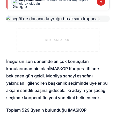
olarak ekleyin
REKLAM ALANI
İnegöl’ün son dönemde en çok konuşulan
konularından biri olan
İMASKOP Kooperatifi
’nde
beklenen gün geldi. Mobilya sanayi esnafını
yakından ilgilendiren başkanlık seçiminde üyeler bu
akşam sandık başına gidecek. İki adayın yarışacağı
seçimde kooperatifin yeni yönetimi belirlenecek.
Toplam 529 üyenin bulunduğu İMASKOP