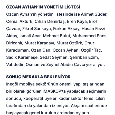
ÖZCAN AYHAN’IN YÖNETİM LİSTESİ
Özcan Ayhan’ın yönetim listesinde ise Ahmet Güder,
Cemal Aktürk, Cihan Demirtaş, Eren Kaya, Erol
Çavdar, Fikret Sarıkaya, Furkan Aksay, Hasan Fevzi
Aktaş, İsmail Acar, Mehmet Bulut, Muhammed Enes
Diricanlı, Murat Karadayı, Murat Öztürk, Onur
Karaduman, Ozan Can, Özcan Ayhan, Özgür Taç,
Sadık Karameşe, Sedat Seymen, Şehriban Ezim,
Vahdettin Osman ve Zeynel Abidin Cavcı yer alıyor.
SONUÇ MERAKLA BEKLENİYOR
İnegöl mobilya sektörünün önemli yapı taşlarından
biri olarak görülen İMASKOP’ta yapılacak seçimlerin
sonucu, kooperatif üyeleri kadar sektör temsilcileri
tarafından da yakından izleniyor. Akşam saatlerinde
başlayacak genel kurulun ardından oyların