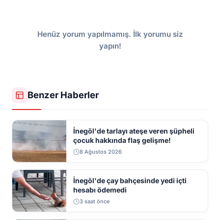
Henüz yorum yapılmamış. İlk yorumu siz
yapın!
Benzer Haberler
İnegöl'de tarlayı ateşe veren şüpheli
çocuk hakkında flaş gelişme!
8 Ağustos 2026
İnegöl'de çay bahçesinde yedi içti
hesabı ödemedi
3 saat önce