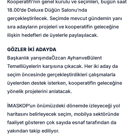
Kooperatifi’nin genel kurulu ve seçimleri, bugün saat
18.00’de Deluxe Düğün Salonu’nda
gerçekleştirilecek. Seçimde mevcut gündemin yanı
sıra adayların projeleri ve kooperatifin geleceğine
ilişkin hedefleri de üyelerle paylaşılacak.
GÖZLER İKİ ADAYDA
Başkanlık yarışında
Özcan Ayhan
ve
Bülent
Temelli
üyelerin karşısına çıkacak. Her iki aday da
seçim öncesinde gerçekleştirdikleri çalışmalarla
üyelerden destek isterken, kooperatifin geleceğine
yönelik projelerini anlatacak.
İMASKOP’un önümüzdeki dönemde izleyeceği yol
haritasını belirleyecek seçim, mobilya sektöründe
faaliyet gösteren çok sayıda esnaf tarafından da
yakından takip ediliyor.