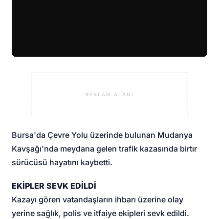
REKLAM ALANI
Bursa'da Çevre Yolu üzerinde bulunan Mudanya
Kavşağı'nda meydana gelen trafik kazasında bir
tır
sürücüsü hayatını kaybetti
.
EKİPLER SEVK EDİLDİ
Kazayı gören vatandaşların ihbarı üzerine olay
yerine sağlık, polis ve itfaiye ekipleri sevk edildi.