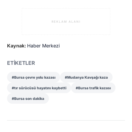
REKLAM ALANI
Kaynak:
Haber Merkezi
ETİKETLER
#Bursa çevre yolu kazası
#Mudanya Kavşağı kaza
#tır sürücüsü hayatını kaybetti
#Bursa trafik kazası
#Bursa son dakika