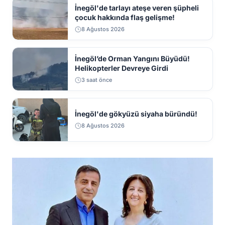
İnegöl'de tarlayı ateşe veren şüpheli
çocuk hakkında flaş gelişme!
8 Ağustos 2026
İnegöl’de Orman Yangını Büyüdü!
Helikopterler Devreye Girdi
3 saat önce
İnegöl'de gökyüzü siyaha büründü!
8 Ağustos 2026