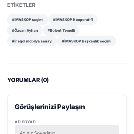
ETİKETLER
#İMASKOP seçimi
#İMASKOP Kooperatifi
#Özcan Ayhan
#Bülent Temelli
#İnegöl mobilya sanayi
#İMASKOP başkanlık seçimi
YORUMLAR (
0
)
Görüşlerinizi Paylaşın
AD SOYAD