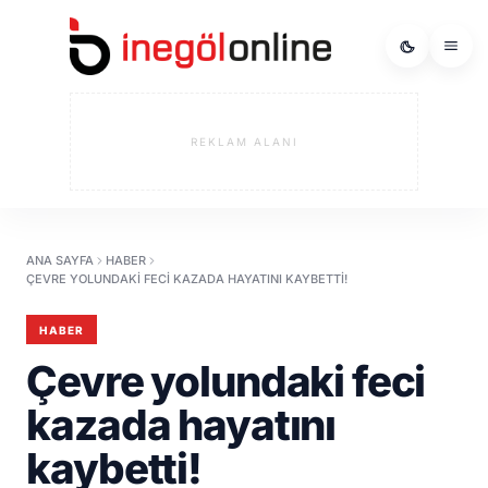
REKLAM ALANI
ANA SAYFA
HABER
ÇEVRE YOLUNDAKI FECI KAZADA HAYATINI KAYBETTI!
HABER
Çevre yolundaki feci
kazada hayatını
kaybetti!