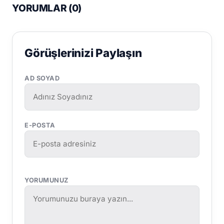
YORUMLAR (
0
)
Görüşlerinizi Paylaşın
AD SOYAD
E-POSTA
YORUMUNUZ