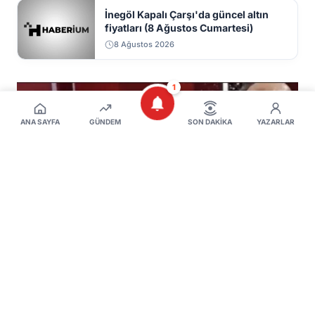
İnegöl Kapalı Çarşı'da güncel altın
fiyatları (8 Ağustos Cumartesi)
8 Ağustos 2026
1
ANA SAYFA
GÜNDEM
SON DAKIKA
YAZARLAR