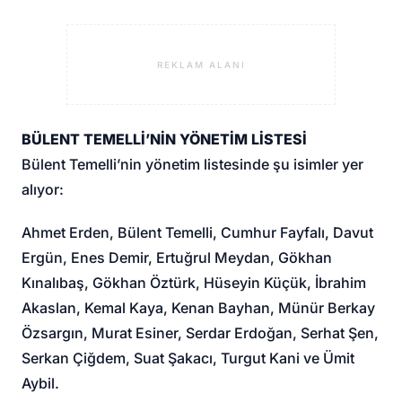
REKLAM ALANI
BÜLENT TEMELLİ’NİN YÖNETİM LİSTESİ
Bülent Temelli’nin yönetim listesinde şu isimler yer
alıyor:
Ahmet Erden, Bülent Temelli, Cumhur Fayfalı, Davut
Ergün, Enes Demir, Ertuğrul Meydan, Gökhan
Kınalıbaş, Gökhan Öztürk, Hüseyin Küçük, İbrahim
Akaslan, Kemal Kaya, Kenan Bayhan, Münür Berkay
Özsargın, Murat Esiner, Serdar Erdoğan, Serhat Şen,
Serkan Çiğdem, Suat Şakacı, Turgut Kani ve Ümit
Aybil.